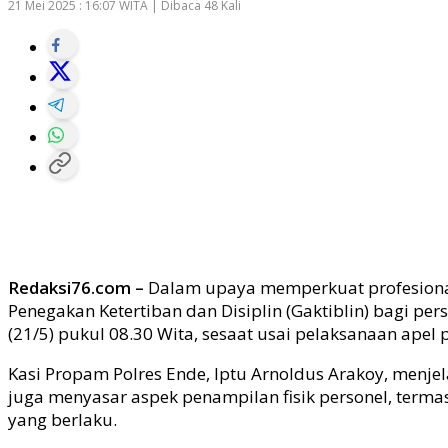
21 Mei 2025 : 16:07 WITA | Dibaca 48 Kali
Redaksi76.com –
Dalam upaya memperkuat profesionali
Penegakan Ketertiban dan Disiplin (Gaktiblin) bagi pe
(21/5) pukul 08.30 Wita, sesaat usai pelaksanaan apel p
Kasi Propam Polres Ende, Iptu Arnoldus Arakoy, menje
juga menyasar aspek penampilan fisik personel, terma
yang berlaku.