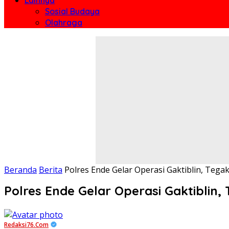
Sosial Budaya
Olahraga
Beranda
Berita
Polres Ende Gelar Operasi Gaktiblin, Tega
Polres Ende Gelar Operasi Gaktiblin,
Redaksi76.com