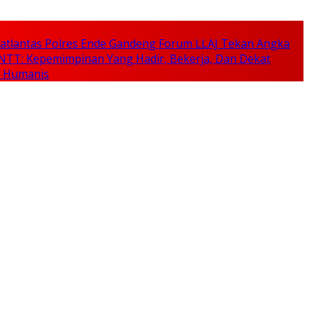
, Satlantas Polres Ende Gandeng Forum LLAJ Tekan Angka
NTT: Kepemimpinan Yang Hadir, Bekerja, Dan Dekat
n Humanis