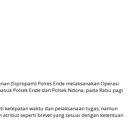
anan (Sipropam) Polres Ende melaksanakan Operasi
termasuk Polsek Ende dan Polsek Ndona, pada Rabu pagi
roti ketepatan waktu dan pelaksanaan tugas, namun
atribut seperti brevet yang sesuai dengan ketentuan