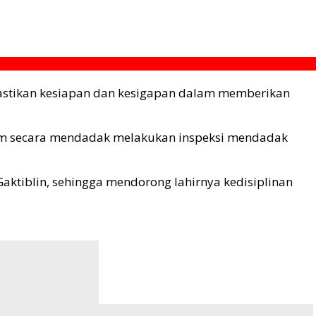
mastikan kesiapan dan kesigapan dalam memberikan
ropam secara mendadak melakukan inspeksi mendadak
aktiblin, sehingga mendorong lahirnya kedisiplinan