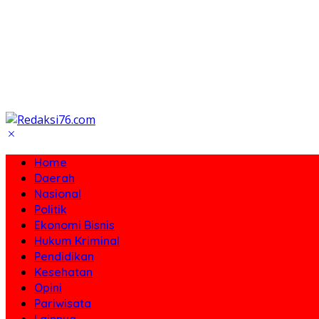
Home
Daerah
Nasional
Politik
Ekonomi Bisnis
Hukum Kriminal
Pendidikan
Kesehatan
Opini
Pariwisata
Lainnya