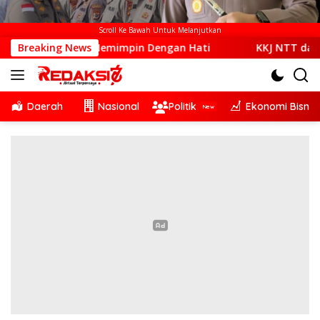
Scroll Ke Bawah Untuk Melanjutkan
Memimpin Dengan Hati
Breaking News
KKJ NTT dan AJI Kupang Soroti 
Daerah
Nasional
Politik
Ekonomi Bisnis