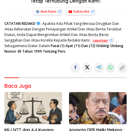
Tetap Terhubung Dengan Kami:
Ikuti Kami
Subscribe
CATATAN REDAKSI
:
Apabila Ada Pihak Yang Merasa Dirugikan Dan
/Atau Keberatan Dengan Penayangan Artikel Dan /Atau Berita Tersebut
Diatas, Anda Dapat Mengirimkan Artikel Dan /Atau Berita Berisi
Sanggahan Dan /Atau Koreksi Kepada Redaksi Kami
,
Laporkan
Sebagaimana Diatur Dalam
Pasal (1) Ayat (11) Dan (12) Undang-Undang
Nomor 40 Tahun 1999 Tentang Pers.
Baca Juga
KKJ NTT dan AJI Kupang
Anggota DPR Melki Mekeng :