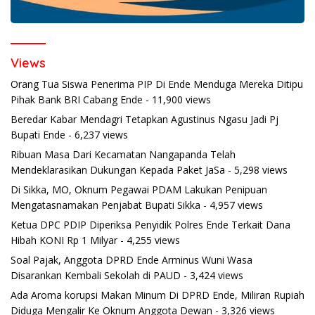
Views
Orang Tua Siswa Penerima PIP Di Ende Menduga Mereka Ditipu
Pihak Bank BRI Cabang Ende
- 11,900 views
Beredar Kabar Mendagri Tetapkan Agustinus Ngasu Jadi Pj
Bupati Ende
- 6,237 views
Ribuan Masa Dari Kecamatan Nangapanda Telah
Mendeklarasikan Dukungan Kepada Paket JaSa
- 5,298 views
Di Sikka, MO, Oknum Pegawai PDAM Lakukan Penipuan
Mengatasnamakan Penjabat Bupati Sikka
- 4,957 views
Ketua DPC PDIP Diperiksa Penyidik Polres Ende Terkait Dana
Hibah KONI Rp 1 Milyar
- 4,255 views
Soal Pajak, Anggota DPRD Ende Arminus Wuni Wasa
Disarankan Kembali Sekolah di PAUD
- 3,424 views
Ada Aroma korupsi Makan Minum Di DPRD Ende, Miliran Rupiah
Diduga Mengalir Ke Oknum Anggota Dewan
- 3,326 views