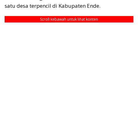
satu desa terpencil di Kabupaten Ende.
Scroll kebawah untuk lihat konten