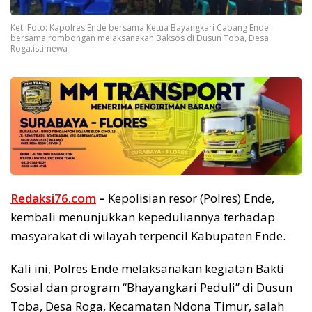
Ket. Foto: Kapolres Ende bersama Ketua Bayangkari Cabang Ende
bersama rombongan melaksanakan Baksos di Dusun Toba, Desa
Roga.istimewa
Redaksi76.com
–
Kepolisian resor (Polres) Ende,
kembali menunjukkan kepeduliannya terhadap
masyarakat di wilayah terpencil Kabupaten Ende.
Kali ini, Polres Ende melaksanakan kegiatan Bakti
Sosial dan program “Bhayangkari Peduli” di Dusun
Toba, Desa Roga, Kecamatan Ndona Timur, salah