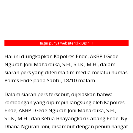
Ingin punya website?
Klik Disini!!!
Hal ini diungkapkan Kapolres Ende, AKBP I Gede
Ngurah Joni Mahardika, S.H., S.I.K., M.H., dalam
siaran pers yang diterima tim media melalui humas
Polres Ende pada Sabtu, 18/10 malam.
Dalam siaran pers tersebut, dijelaskan bahwa
rombongan yang dipimpin langsung oleh Kapolres
Ende, AKBP I Gede Ngurah Joni Mahardika, S.H.,
S.I.K., M.H., dan Ketua Bhayangkari Cabang Ende, Ny.
Dhana Ngurah Joni, disambut dengan penuh hangat