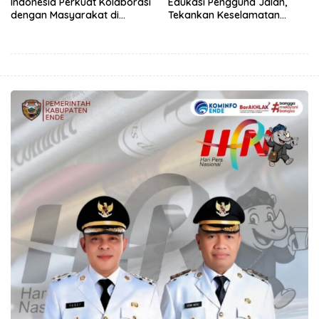
Indonesia Perkuat Kolaborasi
Edukasi Pengguna Jalan,
dengan Masyarakat di
Tekankan Keselamatan
Semester 1 2026
Berkendara Lewat
Pendekatan Humanis