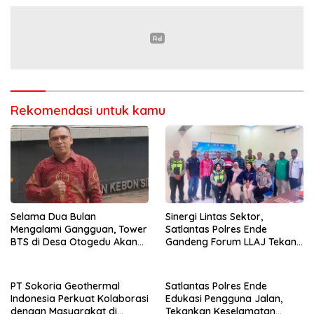
Kelompok Tani di Nduaria
Rekomendasi untuk kamu
Selama Dua Bulan
Sinergi Lintas Sektor,
Mengalami Gangguan, Tower
Satlantas Polres Ende
BTS di Desa Otogedu Akan
Gandeng Forum LLAJ Tekan
Segera Diperbaiki
Angka Kecelakaan
PT Sokoria Geothermal
Satlantas Polres Ende
Indonesia Perkuat Kolaborasi
Edukasi Pengguna Jalan,
dengan Masyarakat di
Tekankan Keselamatan