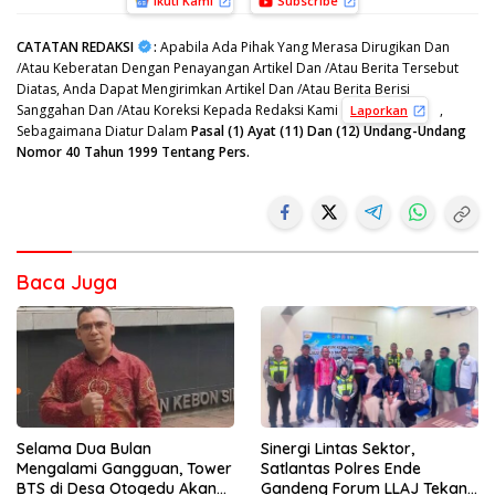
Ikuti Kami
Subscribe
CATATAN REDAKSI
:
Apabila Ada Pihak Yang Merasa Dirugikan Dan
/Atau Keberatan Dengan Penayangan Artikel Dan /Atau Berita Tersebut
Diatas, Anda Dapat Mengirimkan Artikel Dan /Atau Berita Berisi
Sanggahan Dan /Atau Koreksi Kepada Redaksi Kami
,
Laporkan
Sebagaimana Diatur Dalam
Pasal (1) Ayat (11) Dan (12) Undang-Undang
Nomor 40 Tahun 1999 Tentang Pers.
Baca Juga
Selama Dua Bulan
Sinergi Lintas Sektor,
Mengalami Gangguan, Tower
Satlantas Polres Ende
BTS di Desa Otogedu Akan
Gandeng Forum LLAJ Tekan