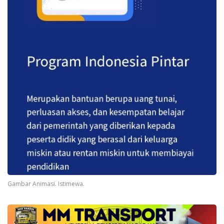
Gambar Animasi. Istimewa.