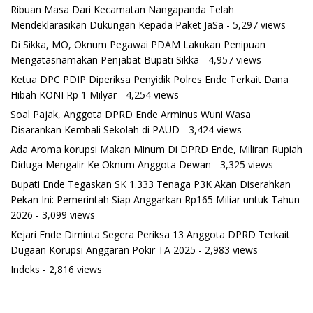
Ribuan Masa Dari Kecamatan Nangapanda Telah
Mendeklarasikan Dukungan Kepada Paket JaSa
- 5,297 views
Di Sikka, MO, Oknum Pegawai PDAM Lakukan Penipuan
Mengatasnamakan Penjabat Bupati Sikka
- 4,957 views
Ketua DPC PDIP Diperiksa Penyidik Polres Ende Terkait Dana
Hibah KONI Rp 1 Milyar
- 4,254 views
Soal Pajak, Anggota DPRD Ende Arminus Wuni Wasa
Disarankan Kembali Sekolah di PAUD
- 3,424 views
Ada Aroma korupsi Makan Minum Di DPRD Ende, Miliran Rupiah
Diduga Mengalir Ke Oknum Anggota Dewan
- 3,325 views
Bupati Ende Tegaskan SK 1.333 Tenaga P3K Akan Diserahkan
Pekan Ini: Pemerintah Siap Anggarkan Rp165 Miliar untuk Tahun
2026
- 3,099 views
Kejari Ende Diminta Segera Periksa 13 Anggota DPRD Terkait
Dugaan Korupsi Anggaran Pokir TA 2025
- 2,983 views
Indeks
- 2,816 views