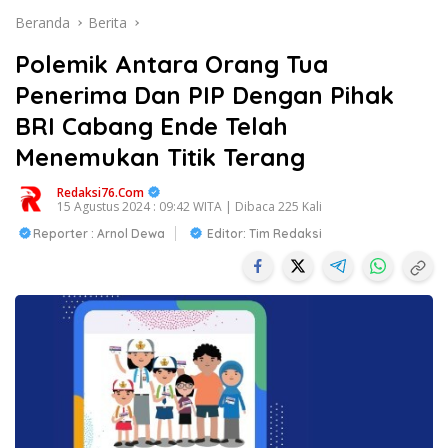
Beranda
Berita
Polemik Antara Orang Tua
Penerima Dan PIP Dengan Pihak
BRI Cabang Ende Telah
Menemukan Titik Terang
Redaksi76.com
15 Agustus 2024 : 09:42 WITA | Dibaca 225 Kali
Reporter : Arnol Dewa
Editor: Tim Redaksi