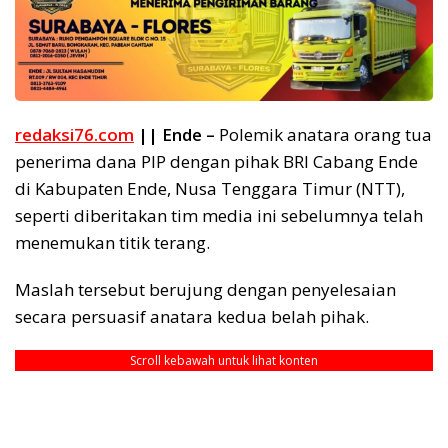
redaksi76.com
|| Ende –
Polemik anatara orang tua
penerima dana PIP dengan pihak BRI Cabang Ende
di Kabupaten Ende, Nusa Tenggara Timur (NTT),
seperti diberitakan tim media ini sebelumnya telah
menemukan titik terang.
Maslah tersebut berujung dengan penyelesaian
secara persuasif anatara kedua belah pihak.
Scroll kebawah untuk lihat konten