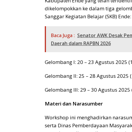
Kabupaten Ende yang telah teridentif
dikelompokkan ke dalam tiga gelom
Sanggar Kegiatan Belajar (SKB) Ende:
Baca Juga :
Senator AWK Desak Pem
Daerah dalam RAPBN 2026
Gelombang I: 20 – 23 Agustus 2025 (
Gelombang II: 25 – 28 Agustus 2025 (
Gelombang III: 29 – 30 Agustus 2025 
Materi dan Narasumber
Workshop ini menghadirkan narasum
serta Dinas Pemberdayaan Masyarak