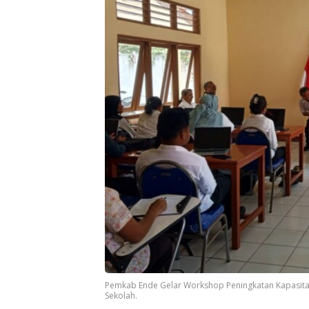
Pemkab Ende Gelar Workshop Peningkatan Kapasitas 
Sekolah.