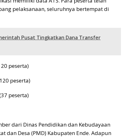
ikasi memiliki data ATS. Para peserta telah
bang pelaksanaan, seluruhnya bertempat di
erintah Pusat Tingkatkan Dana Transfer
120 peserta)
120 peserta)
(37 peserta)
ber dari Dinas Pendidikan dan Kebudayaan
at dan Desa (PMD) Kabupaten Ende. Adapun