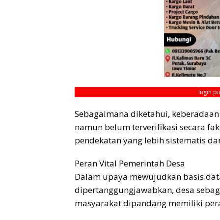
Ingin p
Sebagaimana diketahui, keberadaan A
namun belum terverifikasi secara fa
pendekatan yang lebih sistematis dan
Peran Vital Pemerintah Desa
Dalam upaya mewujudkan basis data
dipertanggungjawabkan, desa sebaga
masyarakat dipandang memiliki pera