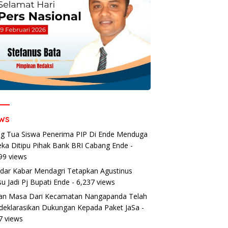
ws
g Tua Siswa Penerima PIP Di Ende Menduga
ka Ditipu Pihak Bank BRI Cabang Ende
-
99 views
dar Kabar Mendagri Tetapkan Agustinus
u Jadi Pj Bupati Ende
- 6,237 views
an Masa Dari Kecamatan Nangapanda Telah
eklarasikan Dukungan Kepada Paket JaSa
-
7 views