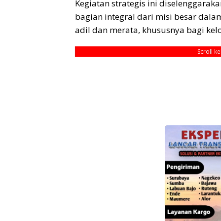
Kegiatan strategis ini diselenggara
bagian integral dari misi besar dal
adil dan merata, khususnya bagi kel
Scroll k