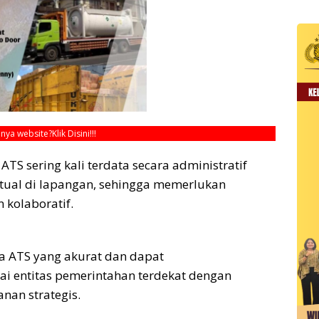
unya website?
Klik Disini!!!
TS sering kali terdata secara administratif
ktual di lapangan, sehingga memerlukan
 kolaboratif.
 ATS yang akurat dan dapat
i entitas pemerintahan terdekat dengan
nan strategis.