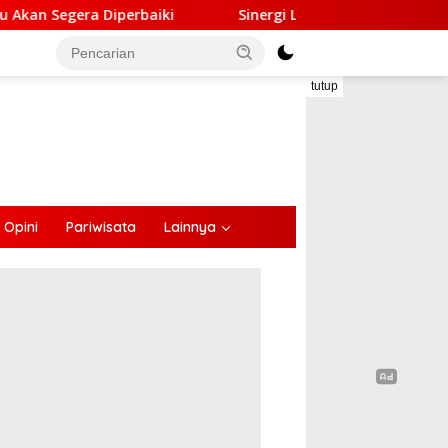
i
Sinergi Lintas Sektor, Satlantas Polres Ende Ganden
tutup
Opini
Pariwisata
Lainnya