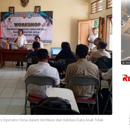
Operator Desa dalam Verifikasi dan Validasi Data Anak Tidak