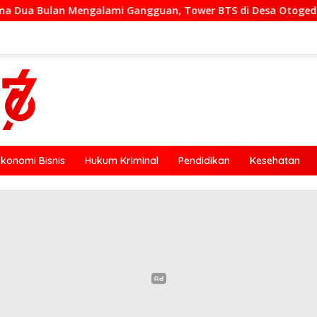
 Gangguan, Tower BTS di Desa Otogedu Akan Segera Diperbaik
Ekonomi Bisnis
Hukum Kriminal
Pendidikan
Kesehatan