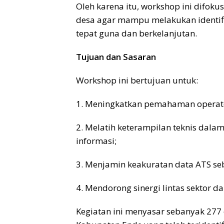
Oleh karena itu, workshop ini difok
desa agar mampu melakukan identifika
tepat guna dan berkelanjutan.
Tujuan dan Sasaran
Workshop ini bertujuan untuk:
1. Meningkatkan pemahaman operator 
2. Melatih keterampilan teknis dalam 
informasi;
3. Menjamin keakuratan data ATS se
4. Mendorong sinergi lintas sektor d
Kegiatan ini menyasar sebanyak 277 