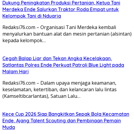
Dukung Peningkatan Produksi Pertanian, Ketua Tani
Merdeka Ende Salurkan Traktor Roda Empat untuk
Kelompok Tani di Nduaria
Redaksi76.com – Organisasi Tani Merdeka kembali
menyalurkan bantuan alat dan mesin pertanian (alsintan)
kepada kelompok…
Cegah Balap Liar dan Tekan Angka Kecelakaan,
Satlantas Polres Ende Perkuat Patroli Blue Light pada
Malam Hari
Redaksi76.com – Dalam upaya menjaga keamanan,
keselamatan, ketertiban, dan kelancaran lalu lintas
(Kamseltibcarlantas), Satuan Lalu…
Kece Cup 2026 Siap Bangkitkan Sepak Bola Kecamatan
Ende, Ajang Talent Scouting dan Pembinaan Pemain
Muda