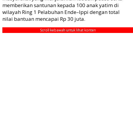
memberikan santunan kepada 100 anak yatim di
wilayah Ring 1 Pelabuhan Ende–Ippi dengan total
nilai bantuan mencapai Rp 30 juta.
Scroll kebawah untuk lihat konten