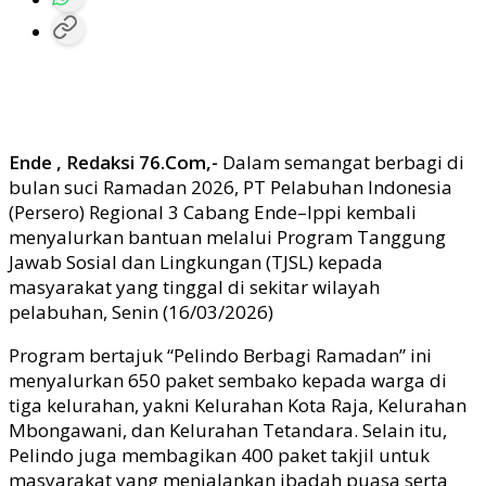
Ende , Redaksi 76.Com,-
Dalam semangat berbagi di
bulan suci Ramadan 2026, PT Pelabuhan Indonesia
(Persero) Regional 3 Cabang Ende–Ippi kembali
menyalurkan bantuan melalui Program Tanggung
Jawab Sosial dan Lingkungan (TJSL) kepada
masyarakat yang tinggal di sekitar wilayah
pelabuhan, Senin (16/03/2026)
Program bertajuk “Pelindo Berbagi Ramadan” ini
menyalurkan 650 paket sembako kepada warga di
tiga kelurahan, yakni Kelurahan Kota Raja, Kelurahan
Mbongawani, dan Kelurahan Tetandara. Selain itu,
Pelindo juga membagikan 400 paket takjil untuk
masyarakat yang menjalankan ibadah puasa serta