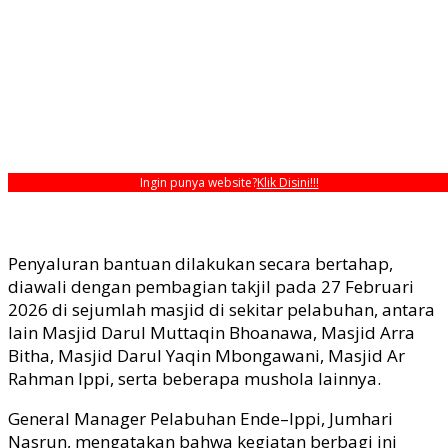
Ingin punya website?
Klik Disini!!!
Penyaluran bantuan dilakukan secara bertahap,
diawali dengan pembagian takjil pada 27 Februari
2026 di sejumlah masjid di sekitar pelabuhan, antara
lain Masjid Darul Muttaqin Bhoanawa, Masjid Arra
Bitha, Masjid Darul Yaqin Mbongawani, Masjid Ar
Rahman Ippi, serta beberapa mushola lainnya.
General Manager Pelabuhan Ende–Ippi, Jumhari
Nasrun, mengatakan bahwa kegiatan berbagi ini