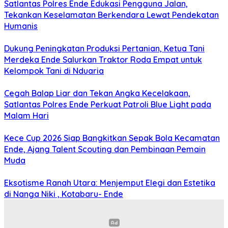
Satlantas Polres Ende Edukasi Pengguna Jalan,
Tekankan Keselamatan Berkendara Lewat Pendekatan
Humanis
Dukung Peningkatan Produksi Pertanian, Ketua Tani
Merdeka Ende Salurkan Traktor Roda Empat untuk
Kelompok Tani di Nduaria
Cegah Balap Liar dan Tekan Angka Kecelakaan,
Satlantas Polres Ende Perkuat Patroli Blue Light pada
Malam Hari
Kece Cup 2026 Siap Bangkitkan Sepak Bola Kecamatan
Ende, Ajang Talent Scouting dan Pembinaan Pemain
Muda
Eksotisme Ranah Utara: Menjemput Elegi dan Estetika
di Nanga Niki , Kotabaru- Ende