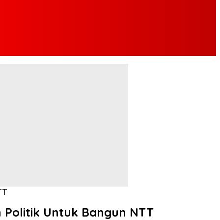
TT
h Politik Untuk Bangun NTT