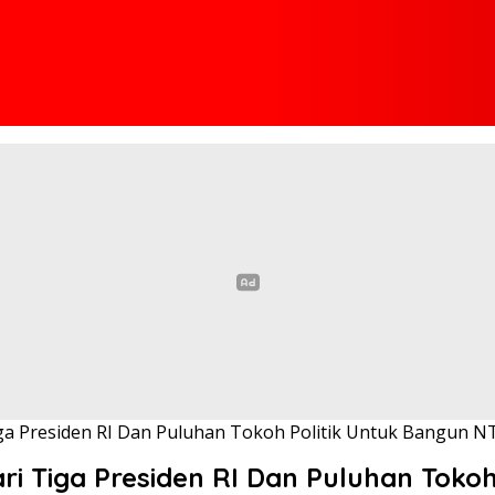
ga Presiden RI Dan Puluhan Tokoh Politik Untuk Bangun N
i Tiga Presiden RI Dan Puluhan Toko