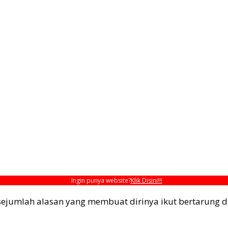
Ingin punya website?
Klik Disini!!!
ejumlah alasan yang membuat dirinya ikut bertarung d