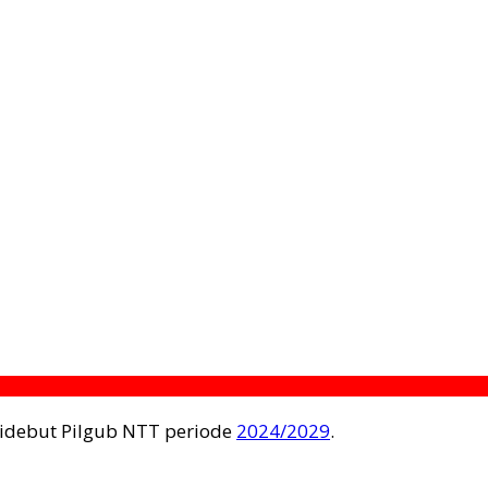
idebut Pilgub NTT periode
2024/2029
.