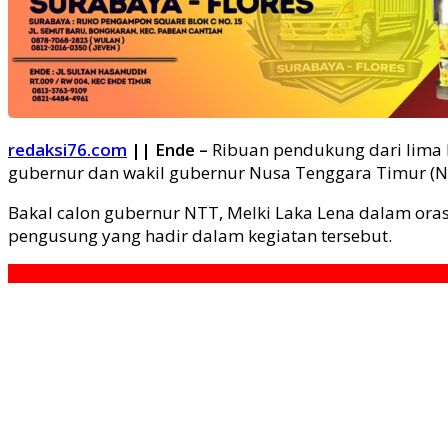
redaksi76.com
|| Ende –
Ribuan pendukung dari lima K
gubernur dan wakil gubernur Nusa Tenggara Timur (NT
Bakal calon gubernur NTT, Melki Laka Lena dalam ora
pengusung yang hadir dalam kegiatan tersebut.