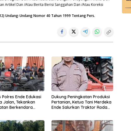
n Artikel Dan /Atau Berita Berisi Sanggahan Dan /Atau Koreksi
n (12) Undang-Undang Nomor 40 Tahun 1999 Tentang Pers.
s Polres Ende Edukasi
Dukung Peningkatan Produksi
 Jalan, Tekankan
Pertanian, Ketua Tani Merdeka
atan Berkendara
Ende Salurkan Traktor Roda
endekatan Humanis
Empat untuk Kelompok Tani di
Nduaria