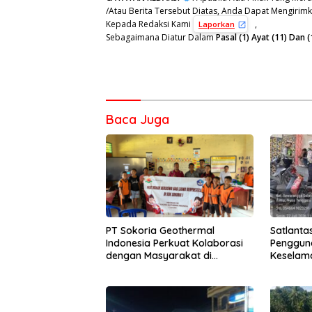
/Atau Berita Tersebut Diatas, Anda Dapat Mengirimka
Kepada Redaksi Kami
,
Laporkan
Sebagaimana Diatur Dalam
Pasal (1) Ayat (11) Da
Baca Juga
PT Sokoria Geothermal
Satlanta
Indonesia Perkuat Kolaborasi
Pengguna
dengan Masyarakat di
Keselam
Semester 1 2026
Lewat P