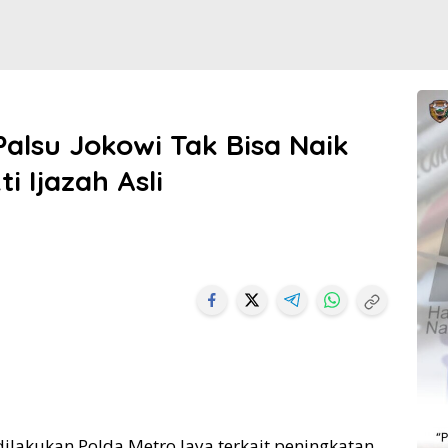
alsu Jokowi Tak Bisa Naik
i Ijazah Asli
akukan Polda Metro Jaya terkait peningkatan