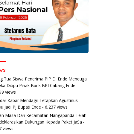
ws
g Tua Siswa Penerima PIP Di Ende Menduga
ka Ditipu Pihak Bank BRI Cabang Ende
-
99 views
dar Kabar Mendagri Tetapkan Agustinus
u Jadi Pj Bupati Ende
- 6,237 views
an Masa Dari Kecamatan Nangapanda Telah
eklarasikan Dukungan Kepada Paket JaSa
-
7 views