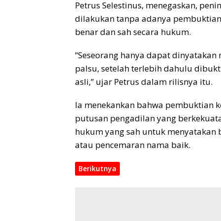
Petrus Selestinus, menegaskan, penin
dilakukan tanpa adanya pembuktian 
benar dan sah secara hukum.
“Seseorang hanya dapat dinyatakan 
palsu, setelah terlebih dahulu dibu
asli,” ujar Petrus dalam rilisnya itu.
Ia menekankan bahwa pembuktian kea
putusan pengadilan yang berkekuata
hukum yang sah untuk menyatakan b
atau pencemaran nama baik.
Berikutnya