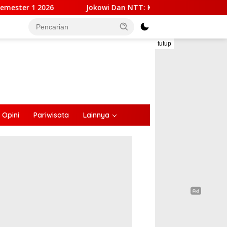
Jokowi Dan NTT: Kepemimpinan Yang Hadir, Bekerja, Dan D
tutup
Opini
Pariwisata
Lainnya