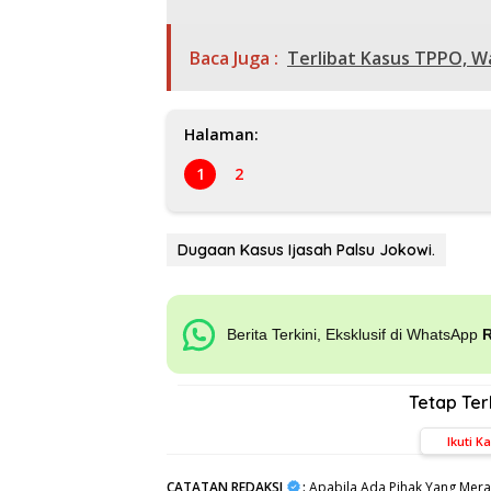
Baca Juga :
Terlibat Kasus TPPO, W
Halaman:
1
2
Dugaan Kasus Ijasah Palsu Jokowi.
Berita Terkini, Eksklusif di WhatsApp
Tetap Te
Ikuti K
CATATAN REDAKSI
:
Apabila Ada Pihak Yang Mera