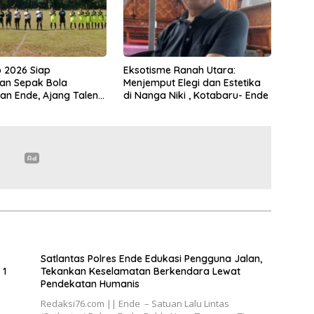
 2026 Siap
Eksotisme Ranah Utara:
an Sepak Bola
Menjemput Elegi dan Estetika
n Ende, Ajang Talent
di Nanga Niki , Kotabaru- Ende
g dan Pembinaan
Muda
Satlantas Polres Ende Edukasi Pengguna Jalan,
 1
Tekankan Keselamatan Berkendara Lewat
Pendekatan Humanis
Redaksi76.com || Ende – Satuan Lalu Lintas