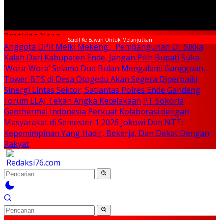
Breaking News
Scroll Ke Bawah Untuk Melanjutkan
Anggota DPR Melki Mekeng : Pembangunan Di Sikka
Kalah Dari Kabupaten Ende, Jangan Pilih Bupati Suka
‘Wora-Wora’
Selama Dua Bulan Mengalami Gangguan,
Tower BTS di Desa Otogedu Akan Segera Diperbaiki
Sinergi Lintas Sektor, Satlantas Polres Ende Gandeng
Forum LLAJ Tekan Angka Kecelakaan
PT Sokoria
Geothermal Indonesia Perkuat Kolaborasi dengan
Masyarakat di Semester 1 2026
Jokowi Dan NTT:
Kepemimpinan Yang Hadir, Bekerja, Dan Dekat Dengan
Rakyat