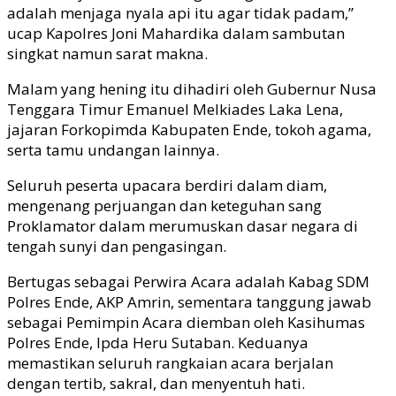
adalah menjaga nyala api itu agar tidak padam,”
ucap Kapolres Joni Mahardika dalam sambutan
singkat namun sarat makna.
Malam yang hening itu dihadiri oleh Gubernur Nusa
Tenggara Timur Emanuel Melkiades Laka Lena,
jajaran Forkopimda Kabupaten Ende, tokoh agama,
serta tamu undangan lainnya.
Seluruh peserta upacara berdiri dalam diam,
mengenang perjuangan dan keteguhan sang
Proklamator dalam merumuskan dasar negara di
tengah sunyi dan pengasingan.
Bertugas sebagai Perwira Acara adalah Kabag SDM
Polres Ende, AKP Amrin, sementara tanggung jawab
sebagai Pemimpin Acara diemban oleh Kasihumas
Polres Ende, Ipda Heru Sutaban. Keduanya
memastikan seluruh rangkaian acara berjalan
dengan tertib, sakral, dan menyentuh hati.