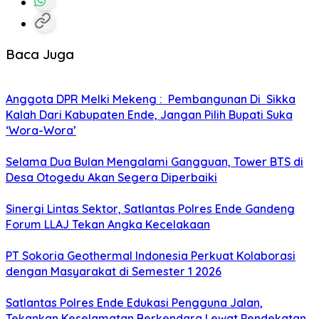
Baca Juga
Anggota DPR Melki Mekeng : Pembangunan Di Sikka
Kalah Dari Kabupaten Ende, Jangan Pilih Bupati Suka
‘Wora-Wora’
Selama Dua Bulan Mengalami Gangguan, Tower BTS di
Desa Otogedu Akan Segera Diperbaiki
Sinergi Lintas Sektor, Satlantas Polres Ende Gandeng
Forum LLAJ Tekan Angka Kecelakaan
PT Sokoria Geothermal Indonesia Perkuat Kolaborasi
dengan Masyarakat di Semester 1 2026
Satlantas Polres Ende Edukasi Pengguna Jalan,
Tekankan Keselamatan Berkendara Lewat Pendekatan