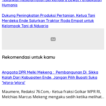
Humanis
Dukung Peningkatan Produksi Pertanian, Ketua Tani
Merdeka Ende Salurkan Traktor Roda Empat untuk
Kelompok Tani di Nduaria
Rekomendasi untuk kamu
Anggota DPR Melki Mekeng : Pembangunan Di Sikka
Kalah Dari Kabupaten Ende, Jangan Pilih Bupati Suka
‘Wora-Wora’
Maumere, Redaksi 76.Com,- Ketua fraksi Golkar MPR RI,
Melchias Marcus Mekeng mengaku sedih ketika melihat…