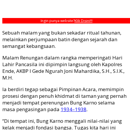
Ingin punya website?
Klik Disini!!!
Sebuah malam yang bukan sekadar ritual tahunan,
melainkan perjumpaan batin dengan sejarah dan
semangat kebangsaan.
Malam Renungan dalam rangka memperingati Hari
Lahir Pancasila ini dipimpin langsung oleh Kapolres
Ende, AKBP I Gede Ngurah Joni Mahardika, S.H., S.I.K.,
M.H.
Ia berdiri tegap sebagai Pimpinan Acara, memimpin
prosesi dengan penuh khidmat di taman yang pernah
menjadi tempat perenungan Bung Karno selama
masa pengasingan pada
1934–1938
.
“Di tempat ini, Bung Karno menggali nilai-nilai yang
kelak menjadi fondasi bangsa. Tugas kita hari ini