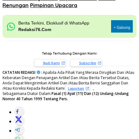
Renungan
Pimpinan Upacara
Berita Terkini, Eksklusif di WhatsApp
+ Gabung
Redaksi76.Com
Tetap Terhubung Dengan Kami:
Ikuti Kami
Subscribe
CATATAN REDAKSI
:
Apabila Ada Pihak Yang Merasa Dirugikan Dan /Atau
Keberatan Dengan Penayangan Artikel Dan /Atau Berita Tersebut Diatas,
Anda Dapat Mengirimkan Artikel Dan /Atau Berita Berisi Sanggahan Dan
/Atau Koreksi Kepada Redaksi Kami
,
Laporkan
Sebagaimana Diatur Dalam
Pasal (1) Ayat (11) Dan (12) Undang-Undang
Nomor 40 Tahun 1999 Tentang Pers.