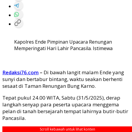
Kapolres Ende Pimpinan Upacara Renungan
Memperingati Hari Lahir Pancasila. Istimewa
Redaksi76.com
–
Di bawah langit malam Ende yang
sunyi dan bertabur bintang, waktu seakan berhenti
sesaat di Taman Renungan Bung Karno.
Tepat pukul 24.00 WITA, Sabtu (31/5/2025), derap
langkah senyap para peserta upacara menggema
pelan di tanah bersejarah tempat lahirnya butir-butir
Pancasila.
Scroll kebawah untuk lihat konten