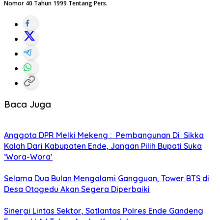
Nomor 40 Tahun 1999 Tentang Pers.
Baca Juga
Anggota DPR Melki Mekeng : Pembangunan Di Sikka
Kalah Dari Kabupaten Ende, Jangan Pilih Bupati Suka
‘Wora-Wora’
Selama Dua Bulan Mengalami Gangguan, Tower BTS di
Desa Otogedu Akan Segera Diperbaiki
Sinergi Lintas Sektor, Satlantas Polres Ende Gandeng