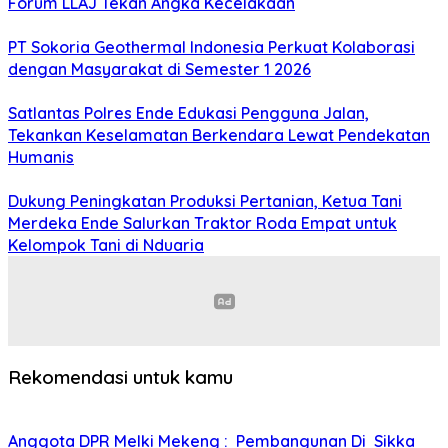
Forum LLAJ Tekan Angka Kecelakaan
PT Sokoria Geothermal Indonesia Perkuat Kolaborasi
dengan Masyarakat di Semester 1 2026
Satlantas Polres Ende Edukasi Pengguna Jalan,
Tekankan Keselamatan Berkendara Lewat Pendekatan
Humanis
Dukung Peningkatan Produksi Pertanian, Ketua Tani
Merdeka Ende Salurkan Traktor Roda Empat untuk
Kelompok Tani di Nduaria
Rekomendasi untuk kamu
Anggota DPR Melki Mekeng : Pembangunan Di Sikka