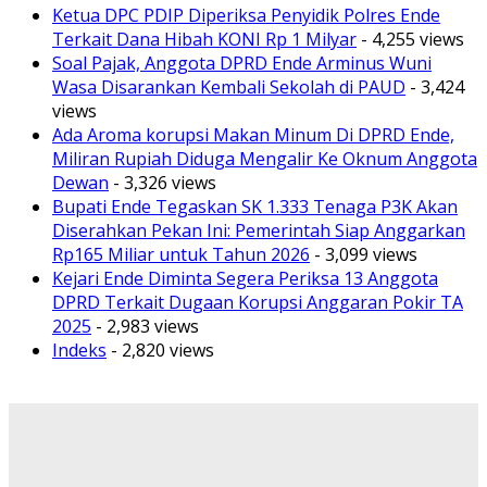
Ketua DPC PDIP Diperiksa Penyidik Polres Ende
Terkait Dana Hibah KONI Rp 1 Milyar
- 4,255 views
Soal Pajak, Anggota DPRD Ende Arminus Wuni
Wasa Disarankan Kembali Sekolah di PAUD
- 3,424
views
Ada Aroma korupsi Makan Minum Di DPRD Ende,
Miliran Rupiah Diduga Mengalir Ke Oknum Anggota
Dewan
- 3,326 views
Bupati Ende Tegaskan SK 1.333 Tenaga P3K Akan
Diserahkan Pekan Ini: Pemerintah Siap Anggarkan
Rp165 Miliar untuk Tahun 2026
- 3,099 views
Kejari Ende Diminta Segera Periksa 13 Anggota
DPRD Terkait Dugaan Korupsi Anggaran Pokir TA
2025
- 2,983 views
Indeks
- 2,820 views