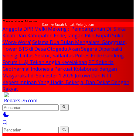
Breaking News
Scroll Ke Bawah Untuk Melanjutkan
Anggota DPR Melki Mekeng : Pembangunan Di Sikka
Kalah Dari Kabupaten Ende, Jangan Pilih Bupati Suka
‘Wora-Wora’
Selama Dua Bulan Mengalami Gangguan,
Tower BTS di Desa Otogedu Akan Segera Diperbaiki
Sinergi Lintas Sektor, Satlantas Polres Ende Gandeng
Forum LLAJ Tekan Angka Kecelakaan
PT Sokoria
Geothermal Indonesia Perkuat Kolaborasi dengan
Masyarakat di Semester 1 2026
Jokowi Dan NTT:
Kepemimpinan Yang Hadir, Bekerja, Dan Dekat Dengan
Rakyat