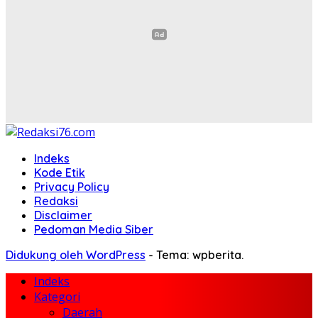
Indeks
Kode Etik
Privacy Policy
Redaksi
Disclaimer
Pedoman Media Siber
Didukung oleh WordPress
-
Tema: wpberita.
Indeks
Kategori
Daerah