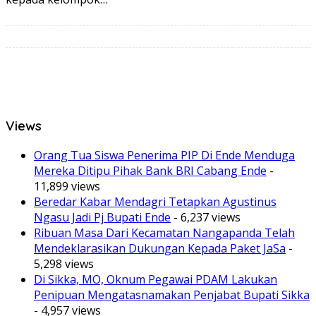
Views
Orang Tua Siswa Penerima PIP Di Ende Menduga
Mereka Ditipu Pihak Bank BRI Cabang Ende
-
11,899 views
Beredar Kabar Mendagri Tetapkan Agustinus
Ngasu Jadi Pj Bupati Ende
- 6,237 views
Ribuan Masa Dari Kecamatan Nangapanda Telah
Mendeklarasikan Dukungan Kepada Paket JaSa
-
5,298 views
Di Sikka, MO, Oknum Pegawai PDAM Lakukan
Penipuan Mengatasnamakan Penjabat Bupati Sikka
- 4,957 views