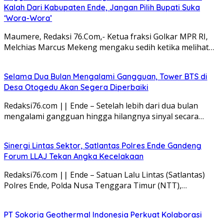
Kalah Dari Kabupaten Ende, Jangan Pilih Bupati Suka
‘Wora-Wora’
Maumere, Redaksi 76.Com,- Ketua fraksi Golkar MPR RI,
Melchias Marcus Mekeng mengaku sedih ketika melihat…
Selama Dua Bulan Mengalami Gangguan, Tower BTS di
Desa Otogedu Akan Segera Diperbaiki
Redaksi76.com || Ende – Setelah lebih dari dua bulan
mengalami gangguan hingga hilangnya sinyal secara…
Sinergi Lintas Sektor, Satlantas Polres Ende Gandeng
Forum LLAJ Tekan Angka Kecelakaan
Redaksi76.com || Ende – Satuan Lalu Lintas (Satlantas)
Polres Ende, Polda Nusa Tenggara Timur (NTT),…
PT Sokoria Geothermal Indonesia Perkuat Kolaborasi