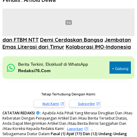
dan FTBM NTT
Demi Cerdaskan Bangsa
Jembatan
Emas Literasi dari Timur
Kolaborasi IMO-Indonesia
Berita Terkini, Eksklusif di WhatsApp
+ Gabung
Redaksi76.Com
Tetap Terhubung Dengan Kami:
Ikuti Kami
Subscribe
CATATAN REDAKSI
:
Apabila Ada Pihak Yang Merasa Dirugikan Dan /Atau
Keberatan Dengan Penayangan Artikel Dan /Atau Berita Tersebut Diatas,
Anda Dapat Mengirimkan Artikel Dan /Atau Berita Berisi Sanggahan Dan
/Atau Koreksi Kepada Redaksi Kami
,
Laporkan
Sebagaimana Diatur Dalam
Pasal (1) Ayat (11) Dan (12) Undang-Undang