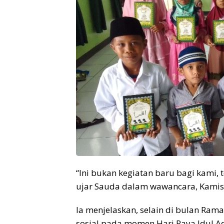
“Ini bukan kegiatan baru bagi kami, 
ujar Sauda dalam wawancara, Kamis 
Ia menjelaskan, selain di bulan Ram
sosial pada momen Hari Raya Idul A