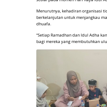
Menurutnya, kehadiran organisasi ti
berkelanjutan untuk menjangkau m
dhuafa.
“Setiap Ramadhan dan Idul Adha kami
bagi mereka yang membutuhkan ulu