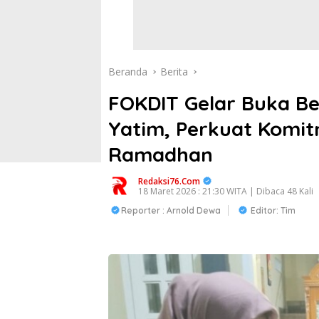
Beranda
Berita
FOKDIT Gelar Buka B
Yatim, Perkuat Komit
Ramadhan
Redaksi76.com
18 Maret 2026 : 21:30 WITA | Dibaca 48 Kali
Reporter : Arnold Dewa
Editor: Tim