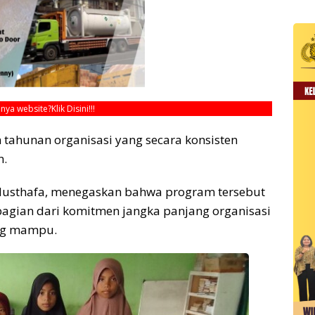
unya website?
Klik Disini!!!
 tahunan organisasi yang secara konsisten
n.
Musthafa, menegaskan bahwa program tersebut
bagian dari komitmen jangka panjang organisasi
ng mampu.