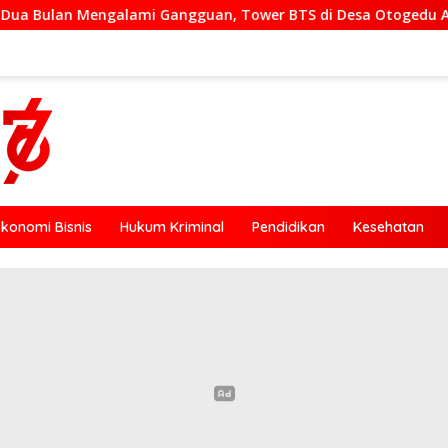
an, Tower BTS di Desa Otogedu Akan Segera Diperbaiki
Ekonomi Bisnis
Hukum Kriminal
Pendidikan
Kesehatan