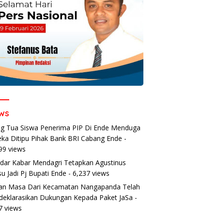
ws
g Tua Siswa Penerima PIP Di Ende Menduga
ka Ditipu Pihak Bank BRI Cabang Ende
-
99 views
dar Kabar Mendagri Tetapkan Agustinus
u Jadi Pj Bupati Ende
- 6,237 views
an Masa Dari Kecamatan Nangapanda Telah
eklarasikan Dukungan Kepada Paket JaSa
-
7 views