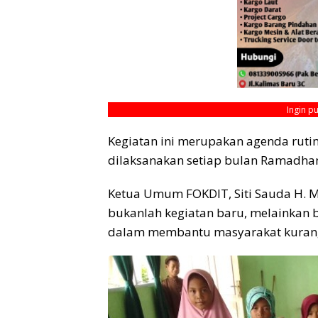
Ingin p
Kegiatan ini merupakan agenda rutin
dilaksanakan setiap bulan Ramadha
Ketua Umum FOKDIT, Siti Sauda H. 
bukanlah kegiatan baru, melainkan 
dalam membantu masyarakat kura