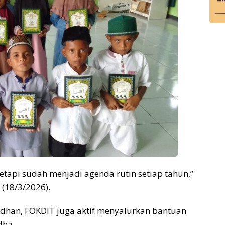
tetapi sudah menjadi agenda rutin setiap tahun,”
(18/3/2026).
adhan, FOKDIT juga aktif menyalurkan bantuan
dha.