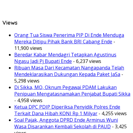
Views
Orang Tua Siswa Penerima PIP Di Ende Menduga
Mereka Ditipu Pihak Bank BRI Cabang Ende
-
11,900 views
Beredar Kabar Mendagri Tetapkan Agustinus
Ngasu Jadi Pj Bupati Ende
- 6,237 views
Ribuan Masa Dari Kecamatan Nangapanda Telah
Mendeklarasikan Dukungan Kepada Paket JaSa
-
5,298 views
Di Sikka, MO, Oknum Pegawai PDAM Lakukan
Penipuan Mengatasnamakan Penjabat Bupati Sikka
- 4,958 views
Ketua DPC PDIP Diperiksa Penyidik Polres Ende
Terkait Dana Hibah KONI Rp 1 Milyar
- 4,255 views
Soal Pajak, Anggota DPRD Ende Arminus Wuni
Wasa Disarankan Kembali Sekolah di PAUD
- 3,425