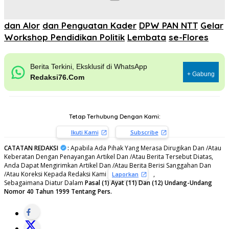
dan Alor
dan Penguatan Kader
DPW PAN NTT
Gelar
Workshop Pendidikan Politik
Lembata
se-Flores
Berita Terkini, Eksklusif di WhatsApp
+ Gabung
Redaksi76.Com
Tetap Terhubung Dengan Kami:
Ikuti Kami
Subscribe
CATATAN REDAKSI
:
Apabila Ada Pihak Yang Merasa Dirugikan Dan /Atau
Keberatan Dengan Penayangan Artikel Dan /Atau Berita Tersebut Diatas,
Anda Dapat Mengirimkan Artikel Dan /Atau Berita Berisi Sanggahan Dan
/Atau Koreksi Kepada Redaksi Kami
,
Laporkan
Sebagaimana Diatur Dalam
Pasal (1) Ayat (11) Dan (12) Undang-Undang
Nomor 40 Tahun 1999 Tentang Pers.