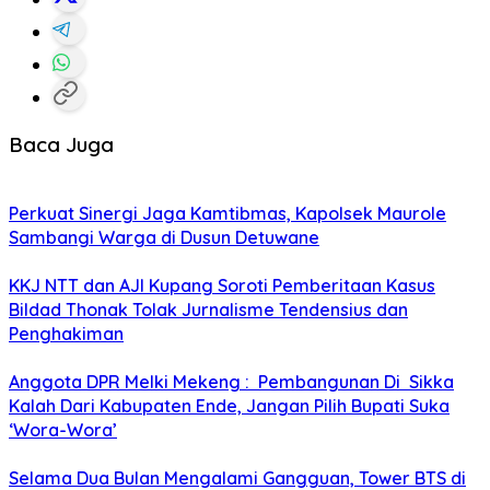
Baca Juga
Perkuat Sinergi Jaga Kamtibmas, Kapolsek Maurole
Sambangi Warga di Dusun Detuwane
KKJ NTT dan AJI Kupang Soroti Pemberitaan Kasus
Bildad Thonak Tolak Jurnalisme Tendensius dan
Penghakiman
Anggota DPR Melki Mekeng : Pembangunan Di Sikka
Kalah Dari Kabupaten Ende, Jangan Pilih Bupati Suka
‘Wora-Wora’
Selama Dua Bulan Mengalami Gangguan, Tower BTS di