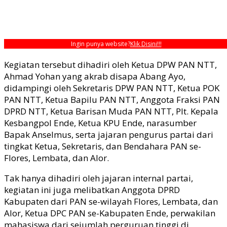
Ingin punya website?
Klik Disini!!!
Kegiatan tersebut dihadiri oleh Ketua DPW PAN NTT,
Ahmad Yohan yang akrab disapa Abang Ayo,
didampingi oleh Sekretaris DPW PAN NTT, Ketua POK
PAN NTT, Ketua Bapilu PAN NTT, Anggota Fraksi PAN
DPRD NTT, Ketua Barisan Muda PAN NTT, Plt. Kepala
Kesbangpol Ende, Ketua KPU Ende, narasumber
Bapak Anselmus, serta jajaran pengurus partai dari
tingkat Ketua, Sekretaris, dan Bendahara PAN se-
Flores, Lembata, dan Alor.
Tak hanya dihadiri oleh jajaran internal partai,
kegiatan ini juga melibatkan Anggota DPRD
Kabupaten dari PAN se-wilayah Flores, Lembata, dan
Alor, Ketua DPC PAN se-Kabupaten Ende, perwakilan
mahasiswa dari sejumlah perguruan tinggi di