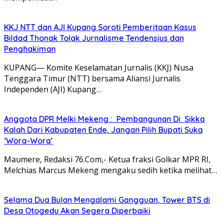
KKJ NTT dan AJI Kupang Soroti Pemberitaan Kasus
Bildad Thonak Tolak Jurnalisme Tendensius dan
Penghakiman
KUPANG— Komite Keselamatan Jurnalis (KKJ) Nusa
Tenggara Timur (NTT) bersama Aliansi Jurnalis
Independen (AJI) Kupang…
Anggota DPR Melki Mekeng : Pembangunan Di Sikka
Kalah Dari Kabupaten Ende, Jangan Pilih Bupati Suka
‘Wora-Wora’
Maumere, Redaksi 76.Com,- Ketua fraksi Golkar MPR RI,
Melchias Marcus Mekeng mengaku sedih ketika melihat…
Selama Dua Bulan Mengalami Gangguan, Tower BTS di
Desa Otogedu Akan Segera Diperbaiki