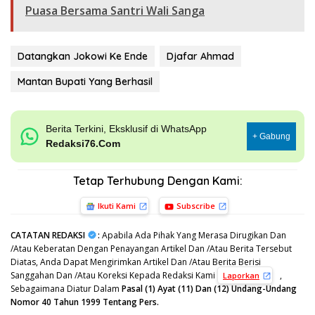
Puasa Bersama Santri Wali Sanga
Datangkan Jokowi Ke Ende
Djafar Ahmad
Mantan Bupati Yang Berhasil
Berita Terkini, Eksklusif di WhatsApp
+ Gabung
Redaksi76.Com
Tetap Terhubung Dengan Kami:
Ikuti Kami
Subscribe
CATATAN REDAKSI
:
Apabila Ada Pihak Yang Merasa Dirugikan Dan
/Atau Keberatan Dengan Penayangan Artikel Dan /Atau Berita Tersebut
Diatas, Anda Dapat Mengirimkan Artikel Dan /Atau Berita Berisi
Sanggahan Dan /Atau Koreksi Kepada Redaksi Kami
,
Laporkan
Sebagaimana Diatur Dalam
Pasal (1) Ayat (11) Dan (12) Undang-Undang
Nomor 40 Tahun 1999 Tentang Pers.