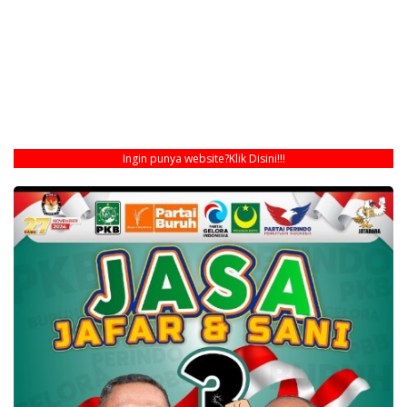
Ingin punya website?
Klik Disini!!!