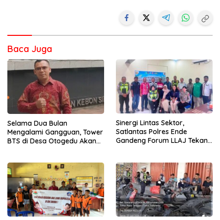
Baca Juga
Sinergi Lintas Sektor,
Selama Dua Bulan
Satlantas Polres Ende
Mengalami Gangguan, Tower
Gandeng Forum LLAJ Tekan
BTS di Desa Otogedu Akan
Angka Kecelakaan
Segera Diperbaiki