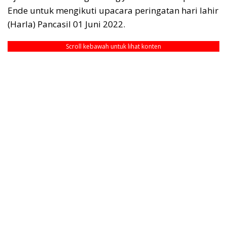
Ende untuk mengikuti upacara peringatan hari lahir
(Harla) Pancasil 01 Juni 2022.
Scroll kebawah untuk lihat konten