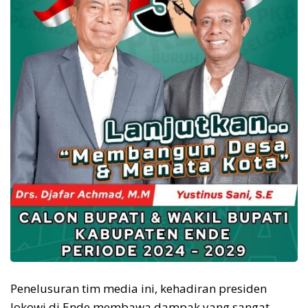
Penelusuran tim media ini, kehadiran presiden
Jokowi di Ende membawa dampak yang sangat