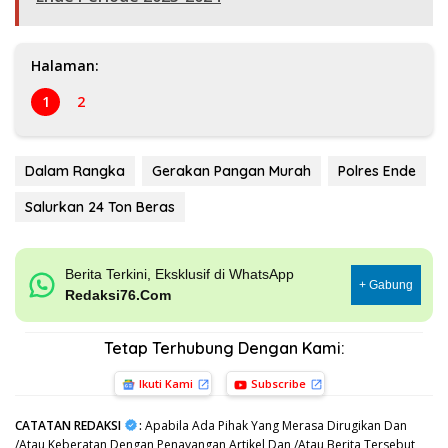
Halaman:
1
2
Dalam Rangka
Gerakan Pangan Murah
Polres Ende
Salurkan 24 Ton Beras
Berita Terkini, Eksklusif di WhatsApp
+ Gabung
Redaksi76.Com
Tetap Terhubung Dengan Kami:
Ikuti Kami
Subscribe
CATATAN REDAKSI
:
Apabila Ada Pihak Yang Merasa Dirugikan Dan
/Atau Keberatan Dengan Penayangan Artikel Dan /Atau Berita Tersebut