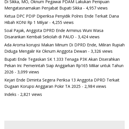
Di Sikka, MO, Oknum Pegawai PDAM Lakukan Penipuan
Mengatasnamakan Penjabat Bupati Sikka
- 4,957 views
Ketua DPC PDIP Diperiksa Penyidik Polres Ende Terkait Dana
Hibah KONI Rp 1 Milyar
- 4,255 views
Soal Pajak, Anggota DPRD Ende Arminus Wuni Wasa
Disarankan Kembali Sekolah di PAUD
- 3,424 views
Ada Aroma korupsi Makan Minum Di DPRD Ende, Miliran Rupiah
Diduga Mengalir Ke Oknum Anggota Dewan
- 3,326 views
Bupati Ende Tegaskan SK 1.333 Tenaga P3K Akan Diserahkan
Pekan Ini: Pemerintah Siap Anggarkan Rp165 Miliar untuk Tahun
2026
- 3,099 views
Kejari Ende Diminta Segera Periksa 13 Anggota DPRD Terkait
Dugaan Korupsi Anggaran Pokir TA 2025
- 2,984 views
Indeks
- 2,821 views