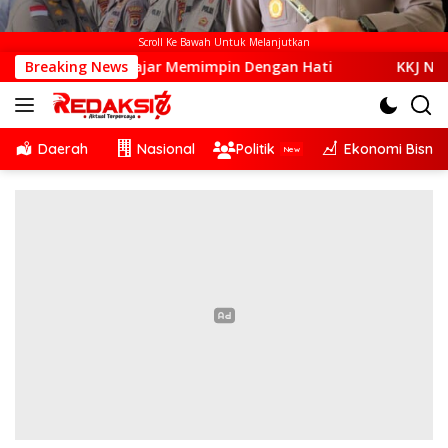
Scroll Ke Bawah Untuk Melanjutkan
ah Belajar Memimpin Dengan Hati
Breaking News
KKJ NTT dan AJI Kup
Daerah
Nasional
Politik
Ekonomi Bisnis