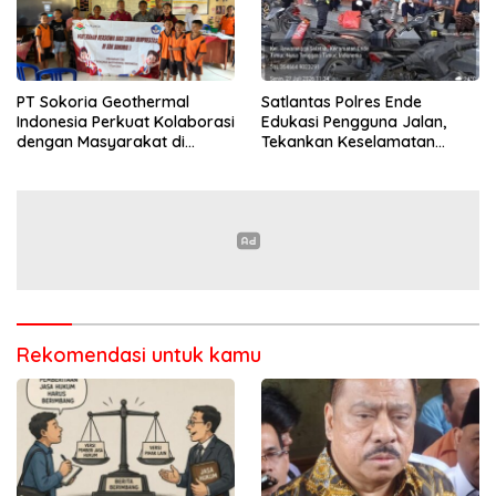
PT Sokoria Geothermal
Satlantas Polres Ende
Indonesia Perkuat Kolaborasi
Edukasi Pengguna Jalan,
dengan Masyarakat di
Tekankan Keselamatan
Semester 1 2026
Berkendara Lewat
Pendekatan Humanis
Rekomendasi untuk kamu