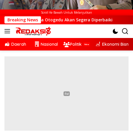
Scroll Ke Bawah Untuk Melanjutkan
i Desa Otogedu Akan Segera Diperbaiki
Breaking News
Sinergi Linta
Daerah
Nasional
Politik
Ekonomi Bisnis