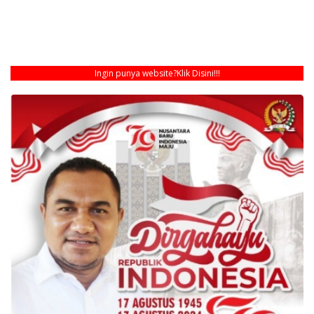
Ingin punya website?
Klik Disini!!!