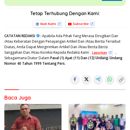
Tetap Terhubung Dengan Kami:
Ikuti Kami
Subscribe
CATATAN REDAKSI
:
Apabila Ada Pihak Yang Merasa Dirugikan Dan
/Atau Keberatan Dengan Penayangan Artikel Dan /Atau Berita Tersebut
Diatas, Anda Dapat Mengirimkan Artikel Dan /Atau Berita Berisi
Sanggahan Dan /Atau Koreksi Kepada Redaksi Kami
,
Laporkan
Sebagaimana Diatur Dalam
Pasal (1) Ayat (11) Dan (12) Undang-Undang
Nomor 40 Tahun 1999 Tentang Pers.
Baca Juga