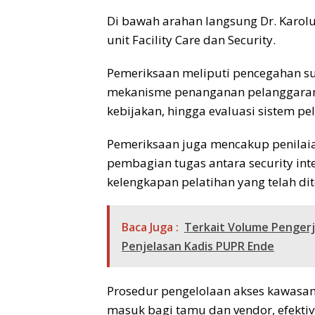
Di bawah arahan langsung Dr. Karolu
unit Facility Care dan Security.
Pemeriksaan meliputi pencegahan s
mekanisme penanganan pelanggaran, 
kebijakan, hingga evaluasi sistem pe
Pemeriksaan juga mencakup penilaia
pembagian tugas antara security inter
kelengkapan pelatihan yang telah di
Baca Juga :
Terkait Volume Pengerja
Penjelasan Kadis PUPR Ende
Prosedur pengelolaan akses kawasan 
masuk bagi tamu dan vendor, efekti