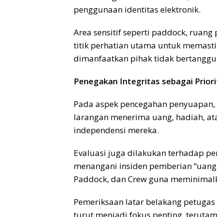
penggunaan identitas elektronik.
Area sensitif seperti paddock, ruang 
titik perhatian utama untuk memasti
dimanfaatkan pihak tidak bertanggu
Penegakan Integritas sebagai Prior
Pada aspek pencegahan penyuapan,
larangan menerima uang, hadiah, at
independensi mereka.
Evaluasi juga dilakukan terhadap pen
menangani insiden pemberian “uang ro
Paddock, dan Crew guna meminimalk
Pemeriksaan latar belakang petugas
turut menjadi fokus penting, teruta