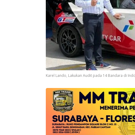
Karel Lando, Lakukan Audit pada 14 Bandara di Indo