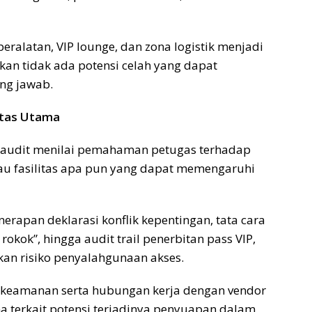
peralatan, VIP lounge, dan zona logistik menjadi
kan tidak ada potensi celah yang dapat
ng jawab.
itas Utama
 audit menilai pemahaman petugas terhadap
au fasilitas apa pun yang dapat memengaruhi
erapan deklarasi konflik kepentingan, tata cara
kok”, hingga audit trail penerbitan pass VIP,
an risiko penyalahgunaan akses.
 keamanan serta hubungan kerja dengan vendor
ma terkait potensi terjadinya penyuapan dalam