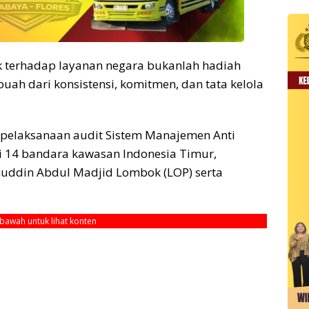
 terhadap layanan negara bukanlah hadiah
buah dari konsistensi, komitmen, dan tata kelola
 pelaksanaan audit Sistem Manajemen Anti
i 14 bandara kawasan Indonesia Timur,
nuddin Abdul Madjid Lombok (LOP) serta
ebawah untuk lihat konten