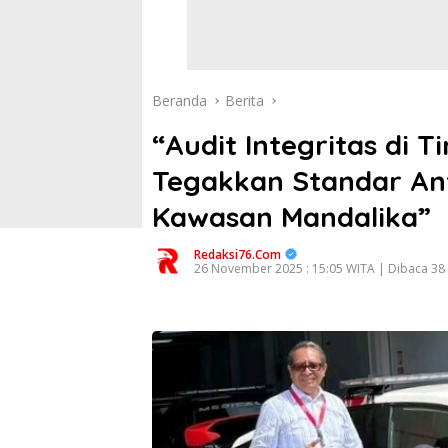
Beranda
Berita
“Audit Integritas di T
Tegakkan Standar Ant
Kawasan Mandalika”
Redaksi76.com
26 November 2025 : 15:05 WITA | Dibaca 38 