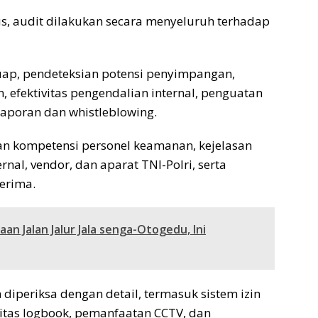
s, audit dilakukan secara menyeluruh terhadap
uap, pendeteksian potensi penyimpangan,
efektivitas pengendalian internal, penguatan
laporan dan whistleblowing.
n kompetensi personel keamanan, kejelasan
nal, vendor, dan aparat TNI-Polri, serta
terima.
an Jalan Jalur Jala senga-Otogedu, Ini
diperiksa dengan detail, termasuk sistem izin
vitas logbook, pemanfaatan CCTV, dan