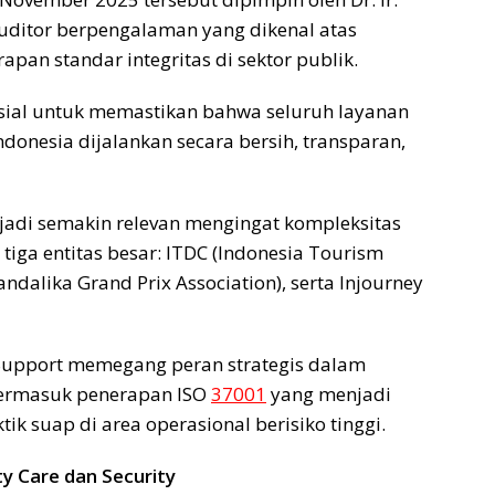
auditor berpengalaman yang dikenal atas
an standar integritas di sektor publik.
sial untuk memastikan bahwa seluruh layanan
donesia dijalankan secara bersih, transparan,
jadi semakin relevan mengingat kompleksitas
tiga entitas besar: ITDC (Indonesia Tourism
dalika Grand Prix Association), serta Injourney
 Support memegang peran strategis dalam
termasuk penerapan ISO
37001
yang menjadi
k suap di area operasional berisiko tinggi.
ty Care dan Security