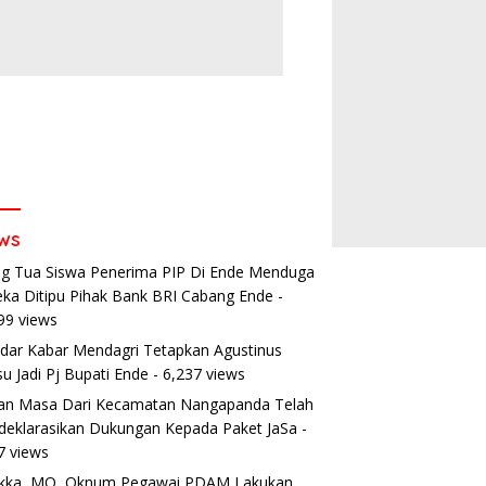
ws
g Tua Siswa Penerima PIP Di Ende Menduga
ka Ditipu Pihak Bank BRI Cabang Ende
-
99 views
dar Kabar Mendagri Tetapkan Agustinus
u Jadi Pj Bupati Ende
- 6,237 views
an Masa Dari Kecamatan Nangapanda Telah
eklarasikan Dukungan Kepada Paket JaSa
-
7 views
ikka, MO, Oknum Pegawai PDAM Lakukan