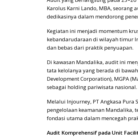
Karolus Karni Lando, MBA, seorang 
dedikasinya dalam mendorong penerap
Kegiatan ini menjadi momentum kru
kebandarudaraan di wilayah timur In
dan bebas dari praktik penyuapan.
Di kawasan Mandalika, audit ini men
tata kelolanya yang berada di bawah 
Development Corporation), MGPA (Man
sebagai holding pariwisata nasional.
Melalui Injourney, PT Angkasa Pura
pengelolaan keamanan Mandalika, 
fondasi utama dalam mencegah prakti
Audit Komprehensif pada Unit Facili