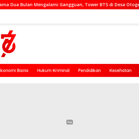
galami Gangguan, Tower BTS di Desa Otogedu Akan Segera Dip
Ekonomi Bisnis
Hukum Kriminal
Pendidikan
Kesehatan