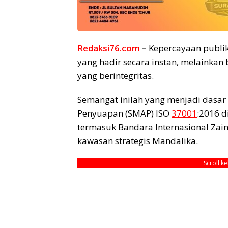
Redaksi76.com
–
Kepercayaan publik
yang hadir secara instan, melainkan 
yang berintegritas.
Semangat inilah yang menjadi dasar
Penyuapan (SMAP) ISO
37001
:2016 d
termasuk Bandara Internasional Zai
kawasan strategis Mandalika.
Scroll k