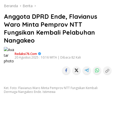
Beranda
Berita
Anggota DPRD Ende, Flavianus
Waro Minta Pemprov NTT
Fungsikan Kembali Pelabuhan
Nangakeo
Redaksi76.com
20 Agustus 2025 : 10:16 WITA | Dibaca 82 Kali
Ket. Foto: Flavianus Waro Minta Pemprov NTT Fungsikan Kembali
Dermaga Nangakeo Ende. Istimewa