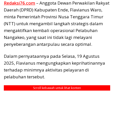
Redaksi76.com
– Anggota Dewan Perwakilan Rakyat
Daerah (DPRD) Kabupaten Ende, Flavianus Waro,
minta Pemerintah Provinsi Nusa Tenggara Timur
(NTT) untuk mengambil langkah strategis dalam
mengaktifkan kembali operasional Pelabuhan
Nangakeo, yang saat ini tidak lagi melayani
penyeberangan antarpulau secara optimal.
Dalam pernyataannya pada Selasa, 19 Agustus
2025, Flavianus mengungkapkan keprihatinannya
terhadap minimnya aktivitas pelayaran di
pelabuhan tersebut.
Scroll kebawah untuk lihat konten