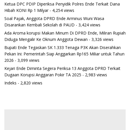
Ketua DPC PDIP Diperiksa Penyidik Polres Ende Terkait Dana
Hibah KONI Rp 1 Milyar
- 4,254 views
Soal Pajak, Anggota DPRD Ende Arminus Wuni Wasa
Disarankan Kembali Sekolah di PAUD
- 3,424 views
Ada Aroma korupsi Makan Minum Di DPRD Ende, Miliran Rupiah
Diduga Mengalir Ke Oknum Anggota Dewan
- 3,326 views
Bupati Ende Tegaskan SK 1.333 Tenaga P3K Akan Diserahkan
Pekan Ini: Pemerintah Siap Anggarkan Rp165 Miliar untuk Tahun
2026
- 3,099 views
Kejari Ende Diminta Segera Periksa 13 Anggota DPRD Terkait
Dugaan Korupsi Anggaran Pokir TA 2025
- 2,983 views
Indeks
- 2,820 views