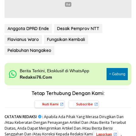
Anggota DPRD Ende
Desak Pemprov NTT
Flavianus Waro
Fungsikan Kembali
Pelabuhan Nangakeo
Berita Terkini, Eksklusif di WhatsApp
+ Gabung
Redaksi76.Com
Tetap Terhubung Dengan Kami:
Ikuti Kami
Subscribe
CATATAN REDAKSI
:
Apabila Ada Pihak Yang Merasa Dirugikan Dan
/Atau Keberatan Dengan Penayangan Artikel Dan /Atau Berita Tersebut
Diatas, Anda Dapat Mengirimkan Artikel Dan /Atau Berita Berisi
Sanggahan Dan /Atau Koreksi Kepada Redaksi Kami
,
Laporkan