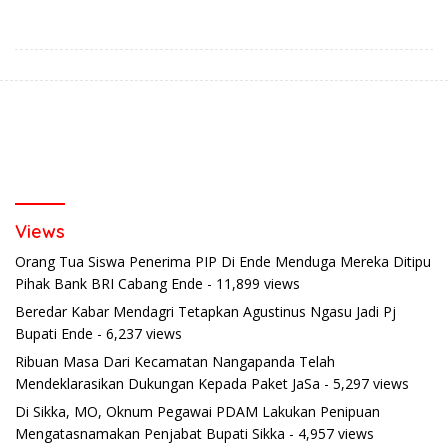
Berkendara Lewat
Traktor Roda Empat untuk
Pendekatan Humanis
Kelompok Tani di Nduaria
Views
Orang Tua Siswa Penerima PIP Di Ende Menduga Mereka Ditipu
Pihak Bank BRI Cabang Ende
- 11,899 views
Beredar Kabar Mendagri Tetapkan Agustinus Ngasu Jadi Pj
Bupati Ende
- 6,237 views
Ribuan Masa Dari Kecamatan Nangapanda Telah
Mendeklarasikan Dukungan Kepada Paket JaSa
- 5,297 views
Di Sikka, MO, Oknum Pegawai PDAM Lakukan Penipuan
Mengatasnamakan Penjabat Bupati Sikka
- 4,957 views