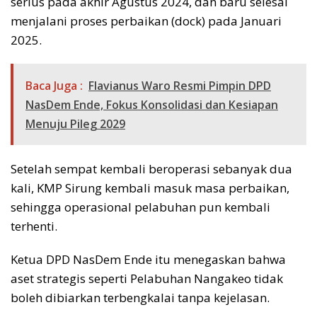
serius pada akhir Agustus 2024, dan baru selesai
menjalani proses perbaikan (dock) pada Januari
2025.
Baca Juga :
Flavianus Waro Resmi Pimpin DPD
NasDem Ende, Fokus Konsolidasi dan Kesiapan
Menuju Pileg 2029
Setelah sempat kembali beroperasi sebanyak dua
kali, KMP Sirung kembali masuk masa perbaikan,
sehingga operasional pelabuhan pun kembali
terhenti.
Ketua DPD NasDem Ende itu menegaskan bahwa
aset strategis seperti Pelabuhan Nangakeo tidak
boleh dibiarkan terbengkalai tanpa kejelasan.