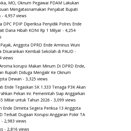
ikka, MO, Oknum Pegawai PDAM Lakukan
puan Mengatasnamakan Penjabat Bupati
a
- 4,957 views
a DPC PDIP Diperiksa Penyidik Polres Ende
ait Dana Hibah KONI Rp 1 Milyar
- 4,254
s
 Pajak, Anggota DPRD Ende Arminus Wuni
 Disarankan Kembali Sekolah di PAUD
-
4 views
Aroma korupsi Makan Minum Di DPRD Ende,
ran Rupiah Diduga Mengalir Ke Oknum
gota Dewan
- 3,325 views
ti Ende Tegaskan SK 1.333 Tenaga P3K Akan
rahkan Pekan Ini: Pemerintah Siap Anggarkan
5 Miliar untuk Tahun 2026
- 3,099 views
ri Ende Diminta Segera Periksa 13 Anggota
 Terkait Dugaan Korupsi Anggaran Pokir TA
5
- 2,983 views
ks
- 2,816 views