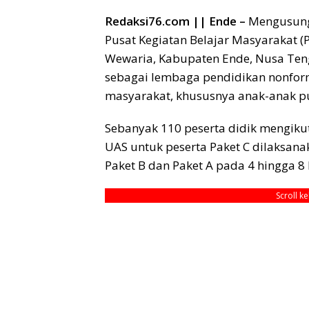
Redaksi76.com || Ende –
Mengusung 
Pusat Kegiatan Belajar Masyarakat (
Wewaria, Kabupaten Ende, Nusa Ten
sebagai lembaga pendidikan nonfor
masyarakat, khususnya anak-anak pu
Sebanyak 110 peserta didik mengikuti
UAS untuk peserta Paket C dilaksana
Paket B dan Paket A pada 4 hingga 8
Scroll k