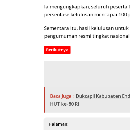
Ia mengungkapkan, seluruh peserta 
persentase kelulusan mencapai 100 
Sementara itu, hasil kelulusan untu
pengumuman resmi tingkat nasional 
Berikutnya
Baca Juga :
Dukcapil Kabupaten End
HUT ke-80 RI
Halaman: