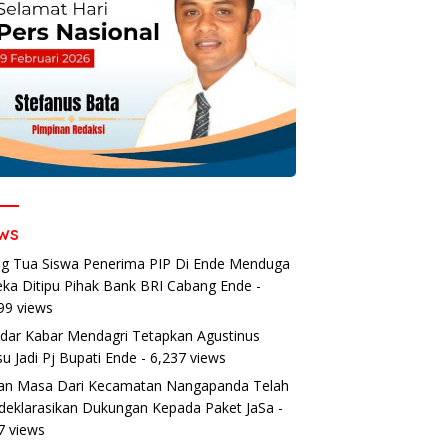
ws
g Tua Siswa Penerima PIP Di Ende Menduga
ka Ditipu Pihak Bank BRI Cabang Ende
-
99 views
dar Kabar Mendagri Tetapkan Agustinus
u Jadi Pj Bupati Ende
- 6,237 views
an Masa Dari Kecamatan Nangapanda Telah
eklarasikan Dukungan Kepada Paket JaSa
-
7 views