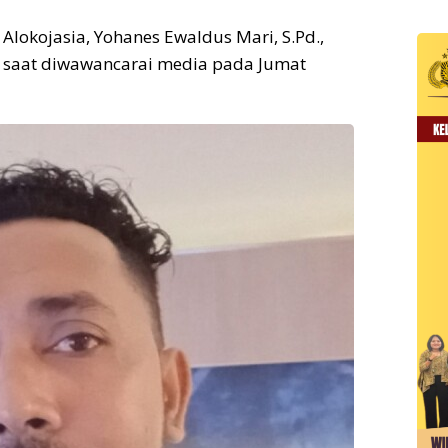
lokojasia, Yohanes Ewaldus Mari, S.Pd.,
a, saat diwawancarai media pada Jumat