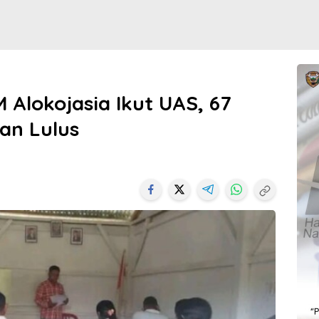
M Alokojasia Ikut UAS, 67
an Lulus