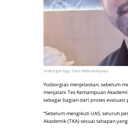
Yosborgias Riga, Tutor PKBM Alokojasia
Yosborgias menjelaskan, sebelum men
menjalani Tes Kemampuan Akademik 
sebagai bagian dari proses evaluasi
“Sebelum mengikuti UAS, seluruh pe
Akademik (TKA) sesuai tahapan yang 