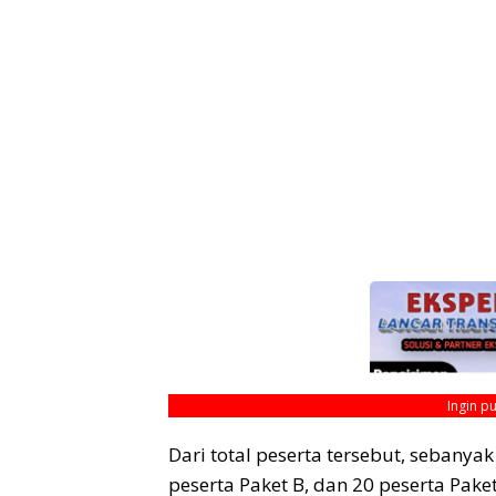
Ingin p
Dari total peserta tersebut, sebanya
peserta Paket B, dan 20 peserta Paket