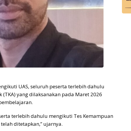
gikuti UAS, seluruh peserta terlebih dahulu
(TKA) yang dilaksanakan pada Maret 2026
 pembelajaran.
serta terlebih dahulu mengikuti Tes Kemampuan
telah ditetapkan,” ujarnya.