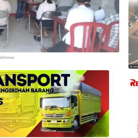
Istimewa