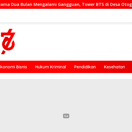
i Gangguan, Tower BTS di Desa Otogedu Akan Segera Diperbai
Ekonomi Bisnis
Hukum Kriminal
Pendidikan
Kesehatan