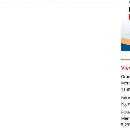
Vie
Oran
Mere
11,8
Bere
Ngas
Ribu
Mend
5,29