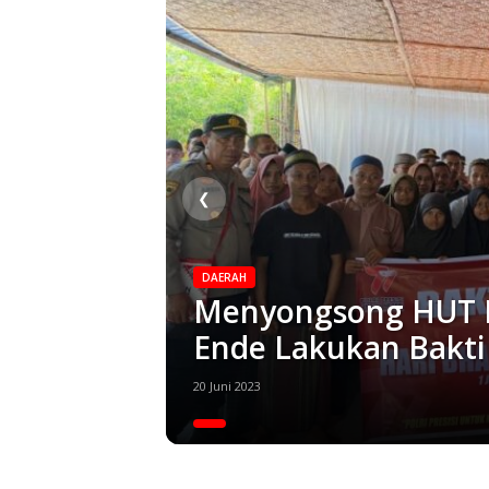
❮
DAERAH
Menyongsong HUT B
Ende Lakukan Bakti 
20 Juni 2023