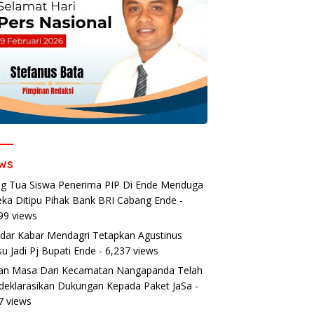
ws
g Tua Siswa Penerima PIP Di Ende Menduga
ka Ditipu Pihak Bank BRI Cabang Ende
-
99 views
dar Kabar Mendagri Tetapkan Agustinus
u Jadi Pj Bupati Ende
- 6,237 views
an Masa Dari Kecamatan Nangapanda Telah
eklarasikan Dukungan Kepada Paket JaSa
-
7 views