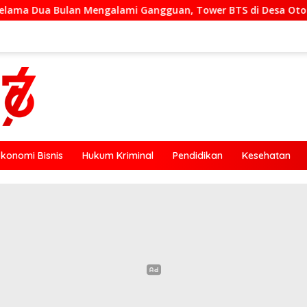
Mengalami Gangguan, Tower BTS di Desa Otogedu Akan Segera 
Ekonomi Bisnis
Hukum Kriminal
Pendidikan
Kesehatan