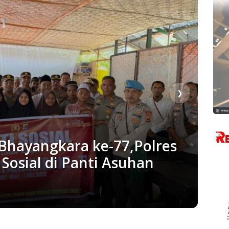
❯
hayangkara ke-77,Polres
Sosial di Panti Asuhan