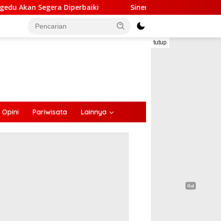
Diperbaiki
Sinergi Lintas Sektor, Satlantas Polres E
tutup
Opini
Pariwisata
Lainnya