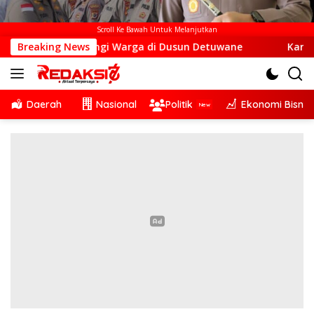
Scroll Ke Bawah Untuk Melanjutkan
le Sambangi Warga di Dusun Detuwane
Breaking News
Karel Lanado: D
Daerah
Nasional
Politik
Ekonomi Bisnis