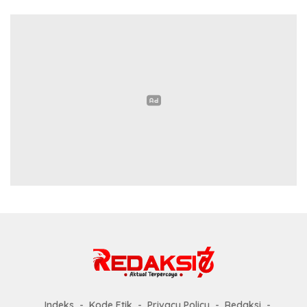
Indeks
Kode Etik
Privacy Policy
Redaksi