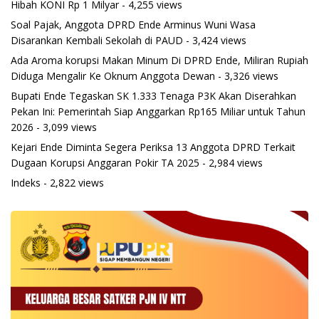
Hibah KONI Rp 1 Milyar
- 4,255 views
Soal Pajak, Anggota DPRD Ende Arminus Wuni Wasa
Disarankan Kembali Sekolah di PAUD
- 3,424 views
Ada Aroma korupsi Makan Minum Di DPRD Ende, Miliran Rupiah
Diduga Mengalir Ke Oknum Anggota Dewan
- 3,326 views
Bupati Ende Tegaskan SK 1.333 Tenaga P3K Akan Diserahkan
Pekan Ini: Pemerintah Siap Anggarkan Rp165 Miliar untuk Tahun
2026
- 3,099 views
Kejari Ende Diminta Segera Periksa 13 Anggota DPRD Terkait
Dugaan Korupsi Anggaran Pokir TA 2025
- 2,984 views
Indeks
- 2,822 views