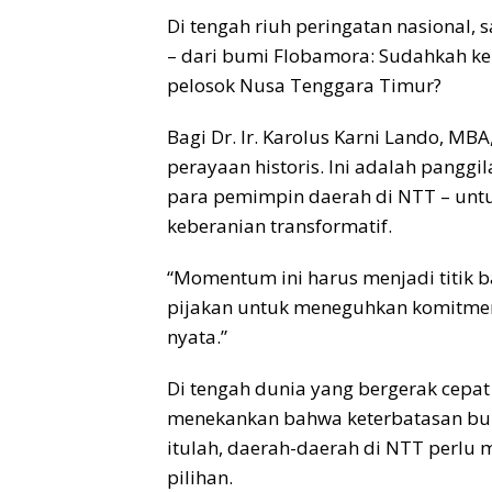
Di tengah riuh peringatan nasional, 
– dari bumi Flobamora: Sudahkah ke
pelosok Nusa Tenggara Timur?
Bagi Dr. Ir. Karolus Karni Lando, M
perayaan historis. Ini adalah pangg
para pemimpin daerah di NTT – un
keberanian transformatif.
“Momentum ini harus menjadi titik bal
pijakan untuk meneguhkan komitme
nyata.”
Di tengah dunia yang bergerak cepat k
menekankan bahwa keterbatasan buka
itulah, daerah-daerah di NTT perlu 
pilihan.