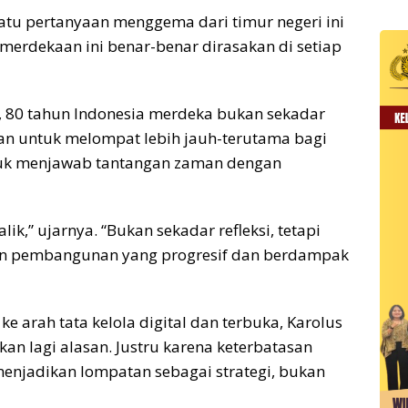
satu pertanyaan menggema dari timur negeri ini
merdekaan ini benar-benar dirasakan di setiap
BA, 80 tahun Indonesia merdeka bukan sekadar
ilan untuk melompat lebih jauh-terutama bagi
tuk menjawab tantangan zaman dengan
ik,” ujarnya. “Bukan sekadar refleksi, tetapi
n pembangunan yang progresif dan berdampak
e arah tata kelola digital dan terbuka, Karolus
n lagi alasan. Justru karena keterbatasan
menjadikan lompatan sebagai strategi, bukan