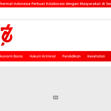
t Kolaborasi dengan Masyarakat di Semester 1 2026
Jo
Ekonomi Bisnis
Hukum Kriminal
Pendidikan
Kesehatan