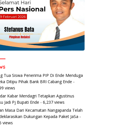
ws
g Tua Siswa Penerima PIP Di Ende Menduga
ka Ditipu Pihak Bank BRI Cabang Ende
-
99 views
dar Kabar Mendagri Tetapkan Agustinus
u Jadi Pj Bupati Ende
- 6,237 views
an Masa Dari Kecamatan Nangapanda Telah
eklarasikan Dukungan Kepada Paket JaSa
-
6 views