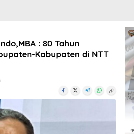
Lando,MBA : 80 Tahun
bupaten-Kabupaten di NTT
i