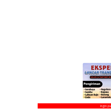
Ingin p