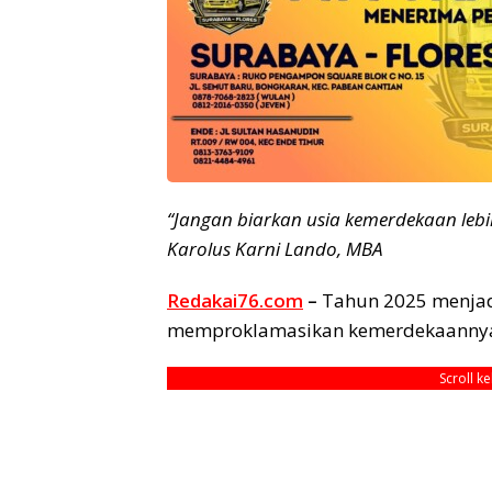
“Jangan biarkan usia kemerdekaan lebih 
Karolus Karni Lando, MBA
Redakai76.com
–
Tahun 2025 menjad
memproklamasikan kemerdekaanny
Scroll k