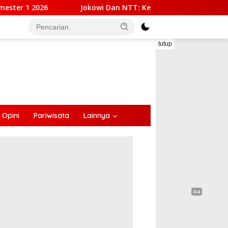
kowi Dan NTT: Kepemimpinan Yang Hadir, Bekerja, Dan Dekat 
tutup
Opini
Pariwisata
Lainnya