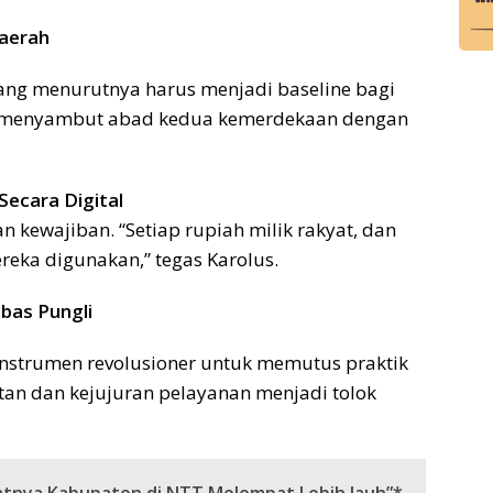
aerah
ang menurutnya harus menjadi baseline bagi
in menyambut abad kedua kemerdekaan dengan
ecara Digital
 kewajiban. “Setiap rupiah milik rakyat, dan
eka digunakan,” tegas Karolus.
bas Pungli
i instrumen revolusioner untuk memutus praktik
tan dan kejujuran pelayanan menjadi tolok