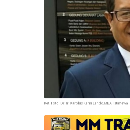
Ket. Foto: Dr. Ir. Karolus Karni Lando,MBA. Istimewa