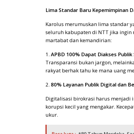
Lima Standar Baru Kepemimpinan D
Karolus merumuskan lima standar y
seluruh kabupaten di NTT jika ing
martabat dan kemandirian:
1.
APBD 100% Dapat Diakses Publik S
Transparansi bukan jargon, melainkan
rakyat berhak tahu ke mana uang mer
2.
80% Layanan Publik Digital dan Be
Digitalisasi birokrasi harus menjad
korupsi kecil yang mengakar. Kecepa
ukur.