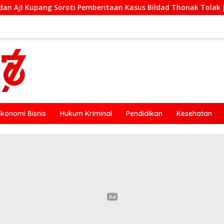
eritaan Kasus Bildad Thonak Tolak Jurnalisme Tendensius dan
Ekonomi Bisnis
Hukum Kriminal
Pendidikan
Kesehatan