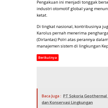
Pengakuan ini menjadi tonggak bers
industri otomotif global yang menun
ketat.
Di tingkat nasional, kontribusinya ju
Karolus pernah menerima penghargaan
(Dirlantas) Polri atas perannya d
manajemen sistem di lingkungan Kepo
Berikutnya
Baca Juga :
PT Sokoria Geothermal 
dan Konservasi Lingkungan