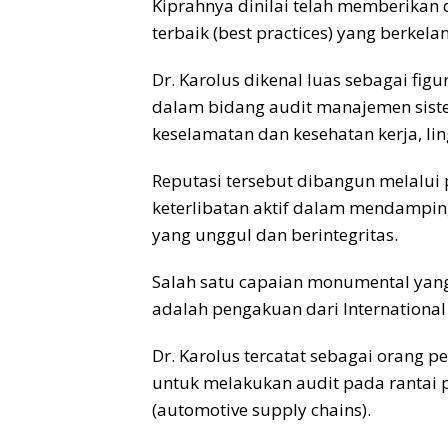
Kiprahnya dinilai telah memberikan
terbaik (best practices) yang berkela
Dr. Karolus dikenal luas sebagai figu
dalam bidang audit manajemen siste
keselamatan dan kesehatan kerja, li
Reputasi tersebut dibangun melalui 
keterlibatan aktif dalam mendampin
yang unggul dan berintegritas.
Salah satu capaian monumental ya
adalah pengakuan dari International 
Dr. Karolus tercatat sebagai orang p
untuk melakukan audit pada rantai p
(automotive supply chains).