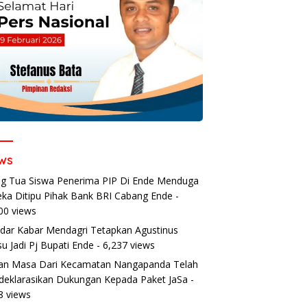
ws
g Tua Siswa Penerima PIP Di Ende Menduga
ka Ditipu Pihak Bank BRI Cabang Ende
-
00 views
dar Kabar Mendagri Tetapkan Agustinus
u Jadi Pj Bupati Ende
- 6,237 views
an Masa Dari Kecamatan Nangapanda Telah
eklarasikan Dukungan Kepada Paket JaSa
-
8 views