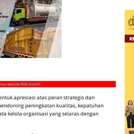
unya website?
Klik Disini!!!
ntuk apresiasi atas peran strategis dan
mendorong peningkatan kualitas, kepatuhan
ata kelola organisasi yang selaras dengan