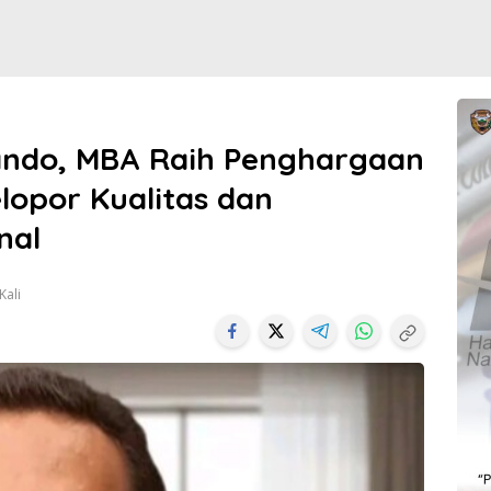
 Lando, MBA Raih Penghargaan
lopor Kualitas dan
nal
Kali