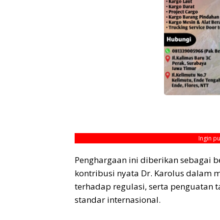
Ingin p
Penghargaan ini diberikan sebagai be
kontribusi nyata Dr. Karolus dalam 
terhadap regulasi, serta penguatan t
standar internasional.