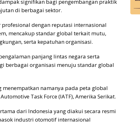
 dampak signifikan bagi pengembangan praktik
njutan di berbagai sektor.
r profesional dengan reputasi internasional
m, mencakup standar global terkait mutu,
ngkungan, serta kepatuhan organisasi.
pengalaman panjang lintas negara serta
gi berbagai organisasi menuju standar global
ng menempatkan namanya pada peta global
Automotive Task Force (IATF), Amerika Serikat.
ertama dari Indonesia yang diakui secara resmi
asok industri otomotif internasional