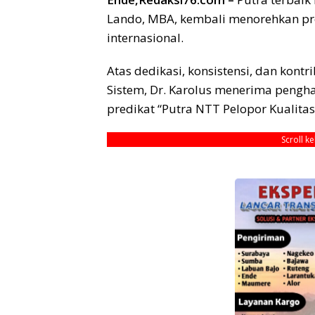
Lando, MBA, kembali menorehkan pres
internasional.
Atas dedikasi, konsistensi, dan kont
Sistem, Dr. Karolus menerima pengh
predikat “Putra NTT Pelopor Kualitas
Scroll k