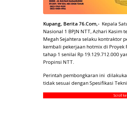
Kupang, Berita 76.Com,-
Kepala Satu
Nasional 1 BPJN NTT, Azhari Kasim 
Megah Sejahtera selaku kontraktor
kembali pekerjaan hotmix di Proyek P
tahap 1 senilai Rp 19.129.712.000 y
Propinsi NTT.
Perintah pembongkaran ini dilakukan
tidak sesuai dengan Spesifikasi Teknis
Scroll k