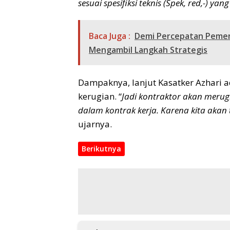
sesuai spesifiksi teknis (Spek, red,-) ya
Baca Juga :
Demi Percepatan Pemenu
Mengambil Langkah Strategis
Dampaknya, lanjut Kasatker Azhari 
kerugian. “
Jadi kontraktor akan merugi
dalam kontrak kerja. Karena kita akan 
ujarnya.
Berikutnya