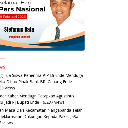
ws
g Tua Siswa Penerima PIP Di Ende Menduga
ka Ditipu Pihak Bank BRI Cabang Ende
-
00 views
dar Kabar Mendagri Tetapkan Agustinus
u Jadi Pj Bupati Ende
- 6,237 views
an Masa Dari Kecamatan Nangapanda Telah
eklarasikan Dukungan Kepada Paket JaSa
-
8 views