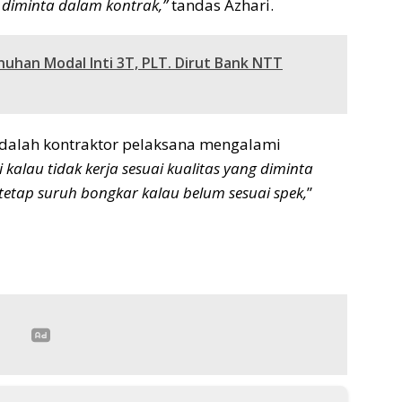
ng diminta dalam kontrak,”
tandas Azhari.
han Modal Inti 3T, PLT. Dirut Bank NTT
adalah kontraktor pelaksana mengalami
 kalau tidak kerja sesuai kualitas yang diminta
tetap suruh bongkar kalau belum sesuai spek,
”