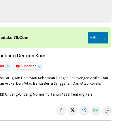
Redaksi76.Com
+ Gabung
rhubung Dengan Kami:
ami
Subscribe
sa Dirugikan Dan /Atau Keberatan Dengan Penayangan Artikel Dan
n Artikel Dan /Atau Berita Berisi Sanggahan Dan /Atau Koreksi
n (12) Undang-Undang Nomor 40 Tahun 1999 Tentang Pers.