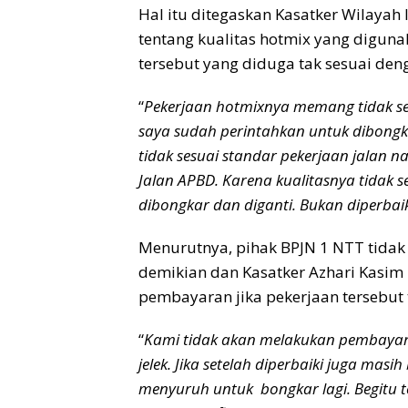
Hal itu ditegaskan Kasatker Wilayah 
tentang kualitas hotmix yang diguna
tersebut yang diduga tak sesuai deng
“
Pekerjaan hotmixnya memang tidak ses
saya sudah perintahkan untuk dibongk
tidak sesuai standar pekerjaan jalan n
Jalan APBD. Karena kualitasnya tidak 
dibongkar dan diganti. Bukan diperbai
Menurutnya, pihak BPJN 1 NTT tidak 
demikian dan Kasatker Azhari Kasi
pembayaran jika pekerjaan tersebut t
“
Kami tidak akan melakukan pembayara
jelek. Jika setelah diperbaiki juga masi
menyuruh untuk bongkar lagi. Begitu t