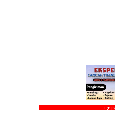
Ingin p