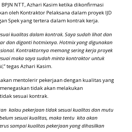
I BPJN NTT, Azhari Kasim ketika dikonfirmasi
kan oleh Kontraktor Pelaksana dalam proyek IJD
an Spek yang tertera dalam kontrak kerja.
uai kualitas dalam kontrak. Saya sudah lihat dan
ar dan diganti hotmixnya. Hotmix yang digunakan
asional. Kontraktornya
memang sering kerja proyek
sesuai maka saya sudah minta kontraktor untuk
ki
,” tegas Azhari Kasim.
akan mentolerir pekerjaan dengan kualitas yang
m menegaskan tidak akan melakukan
idak sesuai kontrak.
n kalau pekerjaan tidak sesuai kualitas dan mutu
h belum sesuai kualitas, maka tentu kita akan
erus sampai kualitas pekerjaan
yang dihasilkan