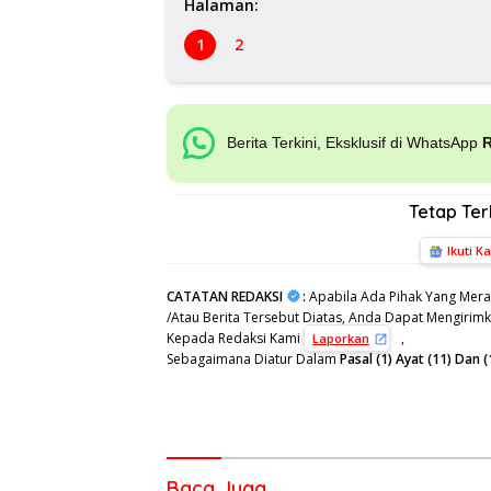
Halaman:
1
2
Berita Terkini, Eksklusif di WhatsApp
Tetap Te
Ikuti K
CATATAN REDAKSI
:
Apabila Ada Pihak Yang Mera
/Atau Berita Tersebut Diatas, Anda Dapat Mengirimka
Kepada Redaksi Kami
,
Laporkan
Sebagaimana Diatur Dalam
Pasal (1) Ayat (11) Da
Baca Juga