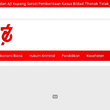
Pemberitaan Kasus Bildad Thonak Tolak Jurnalisme Tendensius
Ekonomi Bisnis
Hukum Kriminal
Pendidikan
Kesehatan