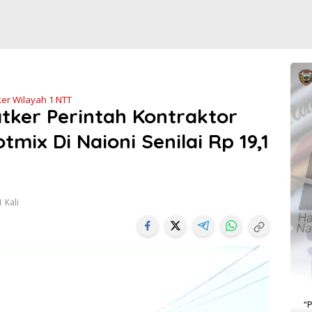
ker Wilayah 1 NTT
atker Perintah Kontraktor
mix Di Naioni Senilai Rp 19,1
 Kali