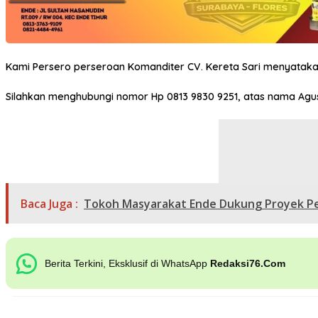
Kami Persero perseroan Komanditer CV. Kereta Sari menyatakan
Silahkan menghubungi nomor Hp 0813 9830 9251, atas nama Agust
Baca Juga :
Tokoh Masyarakat Ende Dukung Proyek Pel
Berita Terkini, Eksklusif di WhatsApp
Redaksi76.Com