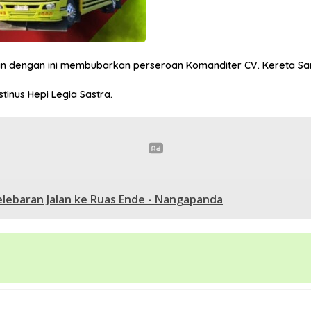
 dengan ini membubarkan perseroan Komanditer CV. Kereta Sari 
inus Hepi Legia Sastra.
ebaran Jalan ke Ruas Ende - Nangapanda