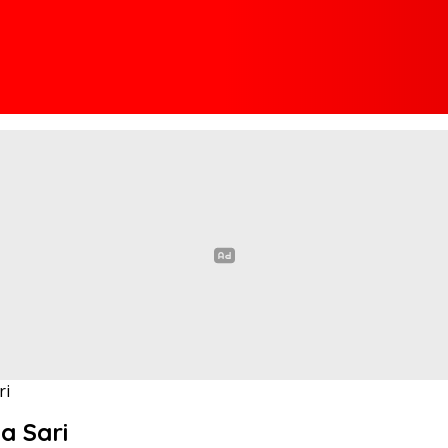
ri
 Sari