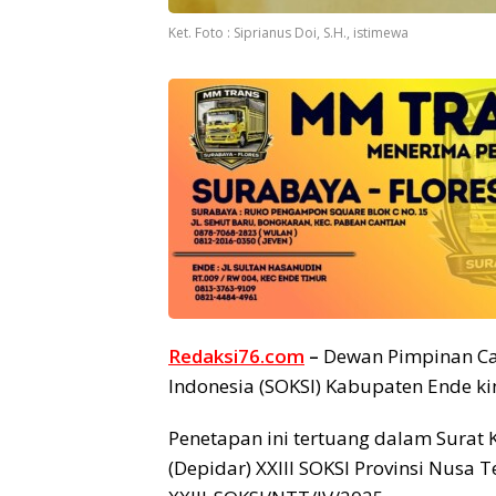
Ket. Foto : Siprianus Doi, S.H., istimewa
Redaksi76.com
–
Dewan Pimpinan Cab
Indonesia (SOKSI) Kabupaten Ende kin
Penetapan ini tertuang dalam Surat
(Depidar) XXIII SOKSI Provinsi Nusa