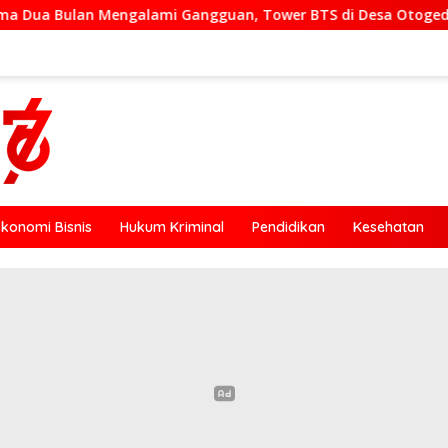
Gangguan, Tower BTS di Desa Otogedu Akan Segera Diperbaiki
Ekonomi Bisnis
Hukum Kriminal
Pendidikan
Kesehatan