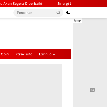
Sinergi Lintas Sektor, Satlantas Polres Ende Gandeng
tutup
Opini
Pariwisata
Lainnya