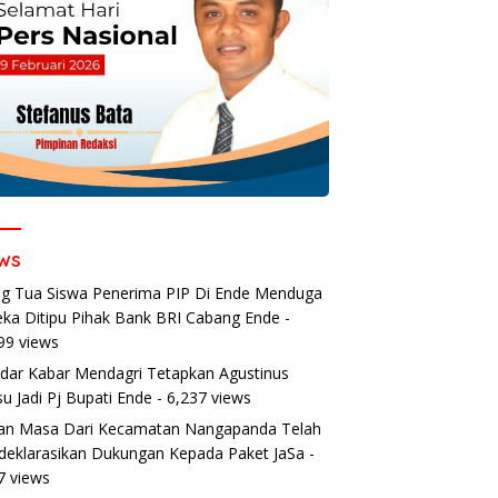
ws
g Tua Siswa Penerima PIP Di Ende Menduga
ka Ditipu Pihak Bank BRI Cabang Ende
-
99 views
dar Kabar Mendagri Tetapkan Agustinus
u Jadi Pj Bupati Ende
- 6,237 views
an Masa Dari Kecamatan Nangapanda Telah
eklarasikan Dukungan Kepada Paket JaSa
-
7 views