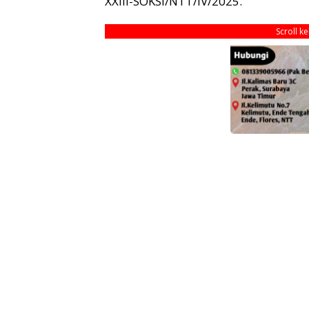
XXIII-SOKSI/NTT/IV/2025.
Scroll k