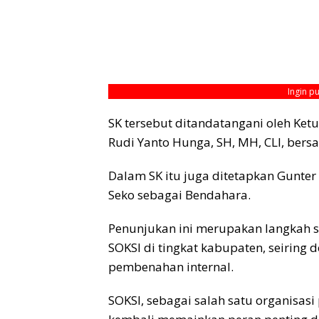
Ingin p
SK tersebut ditandatangani oleh Ket
Rudi Yanto Hunga, SH, MH, CLI, bers
Dalam SK itu juga ditetapkan Gunter 
Seko sebagai Bendahara.
Penunjukan ini merupakan langkah st
SOKSI di tingkat kabupaten, seiring
pembenahan internal.
SOKSI, sebagai salah satu organisas