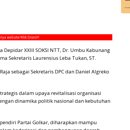
unya website?
Klik Disini!!!
ua Depidar XXIII SOKSI NTT, Dr. Umbu Kabunang
ama Sekretaris Laurensius Leba Tukan, ST.
Raja sebagai Sekretaris DPC dan Daniel Algreko
rategis dalam upaya revitalisasi organisasi
 dengan dinamika politik nasional dan kebutuhan
i pendiri Partai Golkar, diharapkan mampu