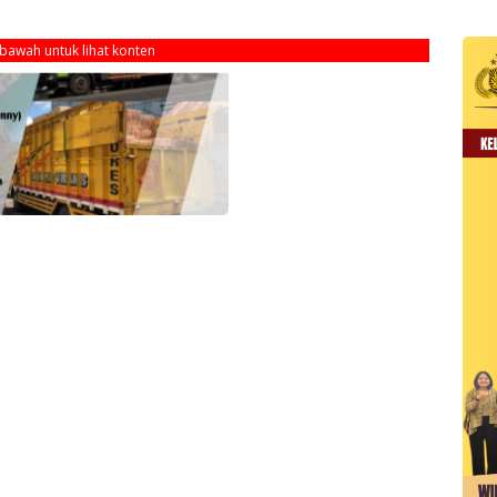
ebawah untuk lihat konten