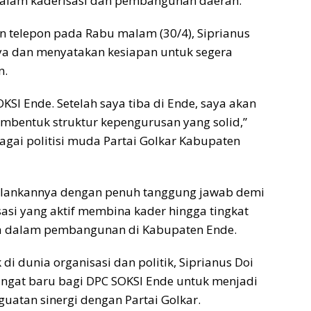
alam kaderisasi dan pembangunan daerah.
n telepon pada Rabu malam (30/4), Siprianus
a dan menyatakan kesiapan untuk segera
n.
KSI Ende. Setelah saya tiba di Ende, saya akan
embentuk struktur kepengurusan yang solid,”
bagai politisi muda Partai Golkar Kabupaten
alankannya dengan penuh tanggung jawab demi
asi yang aktif membina kader hingga tingkat
ta dalam pembangunan di Kabupaten Ende.
i dunia organisasi dan politik, Siprianus Doi
at baru bagi DPC SOKSI Ende untuk menjadi
uatan sinergi dengan Partai Golkar.