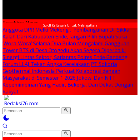
Breaking News
Scroll Ke Bawah Untuk Melanjutkan
Anggota DPR Melki Mekeng : Pembangunan Di Sikka
Kalah Dari Kabupaten Ende, Jangan Pilih Bupati Suka
‘Wora-Wora’
Selama Dua Bulan Mengalami Gangguan,
Tower BTS di Desa Otogedu Akan Segera Diperbaiki
Sinergi Lintas Sektor, Satlantas Polres Ende Gandeng
Forum LLAJ Tekan Angka Kecelakaan
PT Sokoria
Geothermal Indonesia Perkuat Kolaborasi dengan
Masyarakat di Semester 1 2026
Jokowi Dan NTT:
Kepemimpinan Yang Hadir, Bekerja, Dan Dekat Dengan
Rakyat