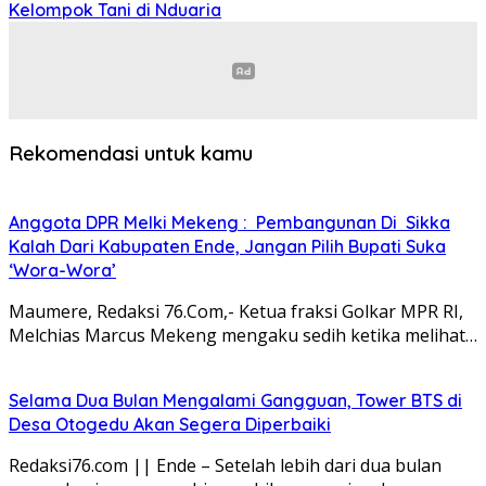
Kelompok Tani di Nduaria
Rekomendasi untuk kamu
Anggota DPR Melki Mekeng : Pembangunan Di Sikka
Kalah Dari Kabupaten Ende, Jangan Pilih Bupati Suka
‘Wora-Wora’
Maumere, Redaksi 76.Com,- Ketua fraksi Golkar MPR RI,
Melchias Marcus Mekeng mengaku sedih ketika melihat…
Selama Dua Bulan Mengalami Gangguan, Tower BTS di
Desa Otogedu Akan Segera Diperbaiki
Redaksi76.com || Ende – Setelah lebih dari dua bulan