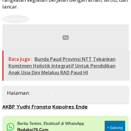
lancar.
Berikutnya
Baca Juga :
Bunda Paud Provinsi NTT Tekankan
Komitmen Holistik Integratif Untuk Pendidikan
Anak Usia Dini Melaluu RAD Paud HI
Halaman:
1
2
AKBP Yudhi Franata
Kapolres Ende
Berita Terkini, Eksklusif di WhatsApp
+ Gabung
Redaksi76.Com