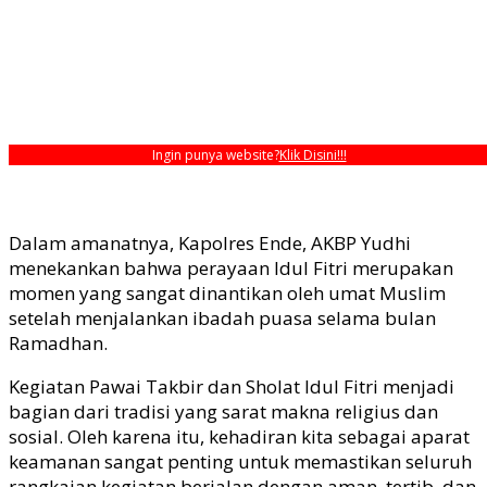
Ingin punya website?
Klik Disini!!!
Dalam amanatnya, Kapolres Ende, AKBP Yudhi
menekankan bahwa perayaan Idul Fitri merupakan
momen yang sangat dinantikan oleh umat Muslim
setelah menjalankan ibadah puasa selama bulan
Ramadhan.
Kegiatan Pawai Takbir dan Sholat Idul Fitri menjadi
bagian dari tradisi yang sarat makna religius dan
sosial. Oleh karena itu, kehadiran kita sebagai aparat
keamanan sangat penting untuk memastikan seluruh
rangkaian kegiatan berjalan dengan aman, tertib, dan