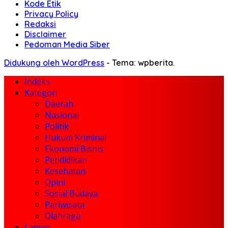
Kode Etik
Privacy Policy
Redaksi
Disclaimer
Pedoman Media Siber
Didukung oleh WordPress
-
Tema: wpberita.
Indeks
Kategori
Daerah
Nasional
Politik
Hukum Kriminal
Ekonomi Bisnis
Pendidikan
Kesehatan
Opini
Sosial Budaya
Pariwisata
Olahraga
Laman