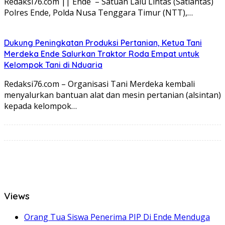
Redaksi76.com || Ende – Satuan Lalu Lintas (Satlantas)
Polres Ende, Polda Nusa Tenggara Timur (NTT),…
Dukung Peningkatan Produksi Pertanian, Ketua Tani
Merdeka Ende Salurkan Traktor Roda Empat untuk
Kelompok Tani di Nduaria
Redaksi76.com – Organisasi Tani Merdeka kembali
menyalurkan bantuan alat dan mesin pertanian (alsintan)
kepada kelompok…
Views
Orang Tua Siswa Penerima PIP Di Ende Menduga