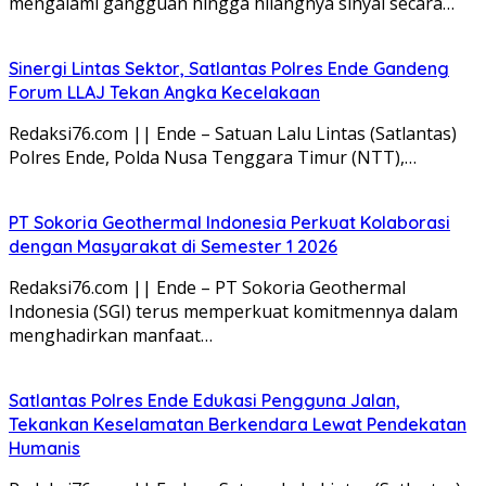
mengalami gangguan hingga hilangnya sinyal secara…
Sinergi Lintas Sektor, Satlantas Polres Ende Gandeng
Forum LLAJ Tekan Angka Kecelakaan
Redaksi76.com || Ende – Satuan Lalu Lintas (Satlantas)
Polres Ende, Polda Nusa Tenggara Timur (NTT),…
PT Sokoria Geothermal Indonesia Perkuat Kolaborasi
dengan Masyarakat di Semester 1 2026
Redaksi76.com || Ende – PT Sokoria Geothermal
Indonesia (SGI) terus memperkuat komitmennya dalam
menghadirkan manfaat…
Satlantas Polres Ende Edukasi Pengguna Jalan,
Tekankan Keselamatan Berkendara Lewat Pendekatan
Humanis