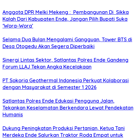
Anggota DPR Melki Mekeng : Pembangunan Di Sikka
Kalah Dari Kabupaten Ende, Jangan Pilih Bupati Suka
‘Wora-Wora’
Selama Dua Bulan Mengalami Gangguan, Tower BTS di
Desa Otogedu Akan Segera Diperbaiki
Sinergi Lintas Sektor, Satlantas Polres Ende Gandeng
Forum LLAJ Tekan Angka Kecelakaan
PT Sokoria Geothermal Indonesia Perkuat Kolaborasi
dengan Masyarakat di Semester 1 2026
Satlantas Polres Ende Edukasi Pengguna Jalan,
Tekankan Keselamatan Berkendara Lewat Pendekatan
Humanis
Dukung Peningkatan Produksi Pertanian, Ketua Tani
Merdeka Ende Salurkan Traktor Roda Empat untuk