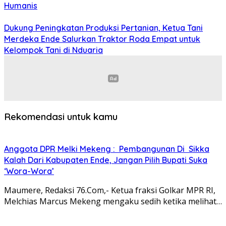
Humanis
Dukung Peningkatan Produksi Pertanian, Ketua Tani
Merdeka Ende Salurkan Traktor Roda Empat untuk
Kelompok Tani di Nduaria
Rekomendasi untuk kamu
Anggota DPR Melki Mekeng : Pembangunan Di Sikka
Kalah Dari Kabupaten Ende, Jangan Pilih Bupati Suka
‘Wora-Wora’
Maumere, Redaksi 76.Com,- Ketua fraksi Golkar MPR RI,
Melchias Marcus Mekeng mengaku sedih ketika melihat…