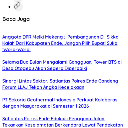
Baca Juga
Anggota DPR Melki Mekeng : Pembangunan Di Sikka
Kalah Dari Kabupaten Ende, Jangan Pilih Bupati Suka
‘Wora-Wora’
Selama Dua Bulan Mengalami Gangguan, Tower BTS di
Desa Otogedu Akan Segera Diperbaiki
Sinergi Lintas Sektor, Satlantas Polres Ende Gandeng
Forum LLAJ Tekan Angka Kecelakaan
PT Sokoria Geothermal Indonesia Perkuat Kolaborasi
dengan Masyarakat di Semester 1 2026
Satlantas Polres Ende Edukasi Pengguna Jalan,
Tekankan Keselamatan Berkendara Lewat Pendekatan