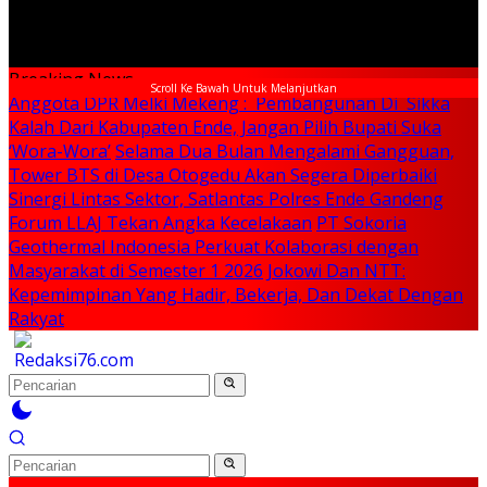
Breaking News
Scroll Ke Bawah Untuk Melanjutkan
Anggota DPR Melki Mekeng : Pembangunan Di Sikka
Kalah Dari Kabupaten Ende, Jangan Pilih Bupati Suka
‘Wora-Wora’
Selama Dua Bulan Mengalami Gangguan,
Tower BTS di Desa Otogedu Akan Segera Diperbaiki
Sinergi Lintas Sektor, Satlantas Polres Ende Gandeng
Forum LLAJ Tekan Angka Kecelakaan
PT Sokoria
Geothermal Indonesia Perkuat Kolaborasi dengan
Masyarakat di Semester 1 2026
Jokowi Dan NTT:
Kepemimpinan Yang Hadir, Bekerja, Dan Dekat Dengan
Rakyat