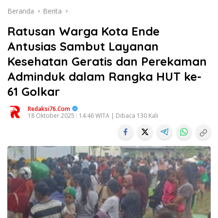
Beranda
Berita
Ratusan Warga Kota Ende
Antusias Sambut Layanan
Kesehatan Geratis dan Perekaman
Adminduk dalam Rangka HUT ke-
61 Golkar
Redaksi76.com
18 Oktober 2025 : 14:46 WITA | Dibaca 130 Kali