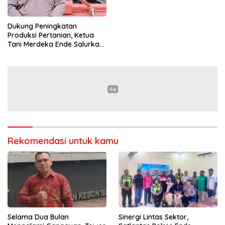
Dukung Peningkatan
Produksi Pertanian, Ketua
Tani Merdeka Ende Salurkan
Traktor Roda Empat untuk
Kelompok Tani di Nduaria
Rekomendasi untuk kamu
Selama Dua Bulan
Sinergi Lintas Sektor,