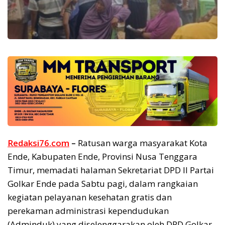
Redaksi76.com
–
Ratusan warga masyarakat Kota
Ende, Kabupaten Ende, Provinsi Nusa Tenggara
Timur, memadati halaman Sekretariat DPD II Partai
Golkar Ende pada Sabtu pagi, dalam rangkaian
kegiatan pelayanan kesehatan gratis dan
perekaman administrasi kependudukan
(Adminduk) yang diselenggarakan oleh DPD Golkar