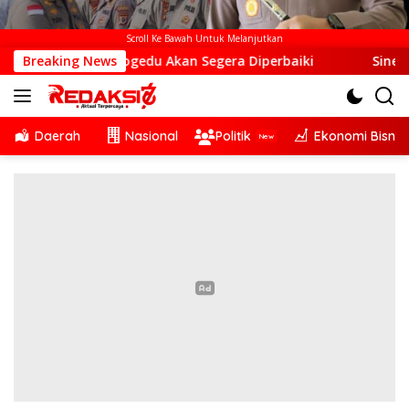
Scroll Ke Bawah Untuk Melanjutkan
 Otogedu Akan Segera Diperbaiki
Breaking News
Sinergi Lintas Sekto
Daerah
Nasional
Politik
Ekonomi Bisnis