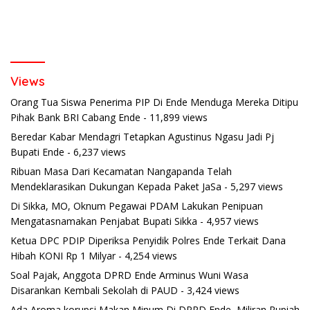
Views
Orang Tua Siswa Penerima PIP Di Ende Menduga Mereka Ditipu
Pihak Bank BRI Cabang Ende
- 11,899 views
Beredar Kabar Mendagri Tetapkan Agustinus Ngasu Jadi Pj
Bupati Ende
- 6,237 views
Ribuan Masa Dari Kecamatan Nangapanda Telah
Mendeklarasikan Dukungan Kepada Paket JaSa
- 5,297 views
Di Sikka, MO, Oknum Pegawai PDAM Lakukan Penipuan
Mengatasnamakan Penjabat Bupati Sikka
- 4,957 views
Ketua DPC PDIP Diperiksa Penyidik Polres Ende Terkait Dana
Hibah KONI Rp 1 Milyar
- 4,254 views
Soal Pajak, Anggota DPRD Ende Arminus Wuni Wasa
Disarankan Kembali Sekolah di PAUD
- 3,424 views
Ada Aroma korupsi Makan Minum Di DPRD Ende, Miliran Rupiah