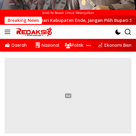
Scroll Ke Bawah Untuk Melanjutkan
lah Dari Kabupaten Ende, Jangan Pilih Bupati Suka ‘Wora-Wor
Breaking News
Daerah
Nasional
Politik
Ekonomi Bisnis