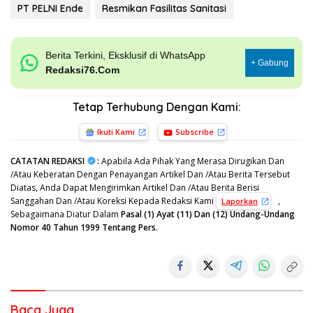
PT PELNI Ende
Resmikan Fasilitas Sanitasi
Berita Terkini, Eksklusif di WhatsApp
+ Gabung
Redaksi76.Com
Tetap Terhubung Dengan Kami:
Ikuti Kami
Subscribe
CATATAN REDAKSI
:
Apabila Ada Pihak Yang Merasa Dirugikan Dan
/Atau Keberatan Dengan Penayangan Artikel Dan /Atau Berita Tersebut
Diatas, Anda Dapat Mengirimkan Artikel Dan /Atau Berita Berisi
Sanggahan Dan /Atau Koreksi Kepada Redaksi Kami
,
Laporkan
Sebagaimana Diatur Dalam
Pasal (1) Ayat (11) Dan (12) Undang-Undang
Nomor 40 Tahun 1999 Tentang Pers.
Baca Juga