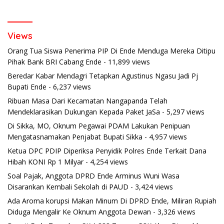
Views
Orang Tua Siswa Penerima PIP Di Ende Menduga Mereka Ditipu
Pihak Bank BRI Cabang Ende
- 11,899 views
Beredar Kabar Mendagri Tetapkan Agustinus Ngasu Jadi Pj
Bupati Ende
- 6,237 views
Ribuan Masa Dari Kecamatan Nangapanda Telah
Mendeklarasikan Dukungan Kepada Paket JaSa
- 5,297 views
Di Sikka, MO, Oknum Pegawai PDAM Lakukan Penipuan
Mengatasnamakan Penjabat Bupati Sikka
- 4,957 views
Ketua DPC PDIP Diperiksa Penyidik Polres Ende Terkait Dana
Hibah KONI Rp 1 Milyar
- 4,254 views
Soal Pajak, Anggota DPRD Ende Arminus Wuni Wasa
Disarankan Kembali Sekolah di PAUD
- 3,424 views
Ada Aroma korupsi Makan Minum Di DPRD Ende, Miliran Rupiah
Diduga Mengalir Ke Oknum Anggota Dewan
- 3,326 views