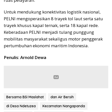
ruas pelayaran.
Untuk mendukung konektivitas logistik nasional,
PELNI mengoperasikan 8 trayek tol laut serta satu
trayek khusus kapal ternak, serta 18 kapal rede.
Keberadaan PELNI menjadi tulang punggung
mobilitas masyarakat sekaligus motor penggerak
pertumbuhan ekonomi maritim Indonesia.
Penulis: Arnold Dewa
Bersama BSI Maslahat
dan Air Bersih
di Desa Ndetuzea
Kecamatan Nangapanda