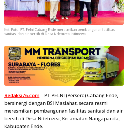
Ket. Foto: PT. Pelni Cabang Ende meresmikan pembangunan fasilitas
sanitasi dan air bersih di Desa Ndetuzea. Istimewa
Redaksi76.com
– PT PELNI (Persero) Cabang Ende,
bersinergi dengan BSI Maslahat, secara resmi
meresmikan pembangunan fasilitas sanitasi dan air
bersih di Desa Ndetuzea, Kecamatan Nangapanda,
Kabupaten Ende.