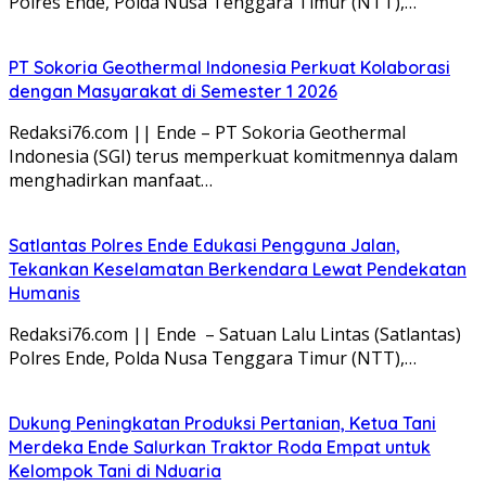
Polres Ende, Polda Nusa Tenggara Timur (NTT),…
PT Sokoria Geothermal Indonesia Perkuat Kolaborasi
dengan Masyarakat di Semester 1 2026
Redaksi76.com || Ende – PT Sokoria Geothermal
Indonesia (SGI) terus memperkuat komitmennya dalam
menghadirkan manfaat…
Satlantas Polres Ende Edukasi Pengguna Jalan,
Tekankan Keselamatan Berkendara Lewat Pendekatan
Humanis
Redaksi76.com || Ende – Satuan Lalu Lintas (Satlantas)
Polres Ende, Polda Nusa Tenggara Timur (NTT),…
Dukung Peningkatan Produksi Pertanian, Ketua Tani
Merdeka Ende Salurkan Traktor Roda Empat untuk
Kelompok Tani di Nduaria