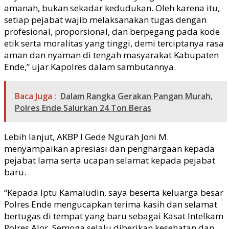
amanah, bukan sekadar kedudukan. Oleh karena itu,
setiap pejabat wajib melaksanakan tugas dengan
profesional, proporsional, dan berpegang pada kode
etik serta moralitas yang tinggi, demi terciptanya rasa
aman dan nyaman di tengah masyarakat Kabupaten
Ende,” ujar Kapolres dalam sambutannya.
Baca Juga :
Dalam Rangka Gerakan Pangan Murah,
Polres Ende Salurkan 24 Ton Beras
Lebih lanjut, AKBP I Gede Ngurah Joni M.
menyampaikan apresiasi dan penghargaan kepada
pejabat lama serta ucapan selamat kepada pejabat
baru.
“Kepada Iptu Kamaludin, saya beserta keluarga besar
Polres Ende mengucapkan terima kasih dan selamat
bertugas di tempat yang baru sebagai Kasat Intelkam
Polres Alor. Semoga selalu diberikan kesehatan dan