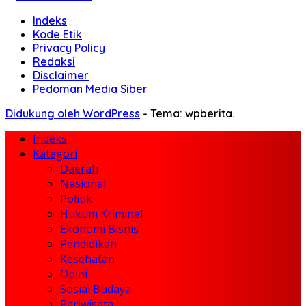
Indeks
Kode Etik
Privacy Policy
Redaksi
Disclaimer
Pedoman Media Siber
Didukung oleh WordPress
-
Tema: wpberita.
Indeks
Kategori
Daerah
Nasional
Politik
Hukum Kriminal
Ekonomi Bisnis
Pendidikan
Kesehatan
Opini
Sosial Budaya
Pariwisata