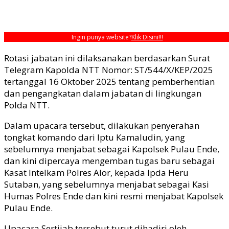
Ingin punya website?
Klik Disini!!!
Rotasi jabatan ini dilaksanakan berdasarkan Surat
Telegram Kapolda NTT Nomor: ST/544/X/KEP/2025
tertanggal 16 Oktober 2025 tentang pemberhentian
dan pengangkatan dalam jabatan di lingkungan
Polda NTT.
Dalam upacara tersebut, dilakukan penyerahan
tongkat komando dari Iptu Kamaludin, yang
sebelumnya menjabat sebagai Kapolsek Pulau Ende,
dan kini dipercaya mengemban tugas baru sebagai
Kasat Intelkam Polres Alor, kepada Ipda Heru
Sutaban, yang sebelumnya menjabat sebagai Kasi
Humas Polres Ende dan kini resmi menjabat Kapolsek
Pulau Ende.
Upacara Sertijab tersebut turut dihadiri oleh