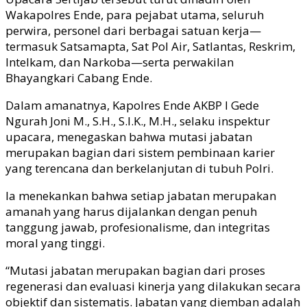
Wakapolres Ende, para pejabat utama, seluruh
perwira, personel dari berbagai satuan kerja—
termasuk Satsamapta, Sat Pol Air, Satlantas, Reskrim,
Intelkam, dan Narkoba—serta perwakilan
Bhayangkari Cabang Ende.
Dalam amanatnya, Kapolres Ende AKBP I Gede
Ngurah Joni M., S.H., S.I.K., M.H., selaku inspektur
upacara, menegaskan bahwa mutasi jabatan
merupakan bagian dari sistem pembinaan karier
yang terencana dan berkelanjutan di tubuh Polri.
Ia menekankan bahwa setiap jabatan merupakan
amanah yang harus dijalankan dengan penuh
tanggung jawab, profesionalisme, dan integritas
moral yang tinggi.
“Mutasi jabatan merupakan bagian dari proses
regenerasi dan evaluasi kinerja yang dilakukan secara
objektif dan sistematis. Jabatan yang diemban adalah