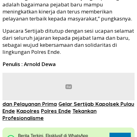
adalah bagaimana pejabat baru mampu
meningkatkan kinerja dan terus memberikan
pelayanan terbaik kepada masyarakat,” pungkasnya.
Upacara Sertijab ditutup dengan sesi ucapan selamat
dari seluruh jajaran kepada pejabat lama dan baru,
sebagai wujud kebersamaan dan solidaritas di
lingkungan Polres Ende.
Penulis : Arnold Dewa
dan Pelayanan Prima
Gelar Sertijab Kapolsek Pulau
Ende
Kapolres
Polres Ende
Tekankan
Profesionalisme
Berita Terkini, Eksklusif di WhatsApp