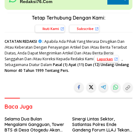
Redaksi76.Com
Tetap Terhubung Dengan Kami:
Ikuti Kami
Subscribe
CATATAN REDAKSI
:
Apabila Ada Pihak Yang Merasa Dirugikan Dan
/Atau Keberatan Dengan Penayangan Artikel Dan /Atau Berita Tersebut
Diatas, Anda Dapat Mengirimkan Artikel Dan /Atau Berita Berisi
Sanggahan Dan /Atau Koreksi Kepada Redaksi Kami
,
Laporkan
Sebagaimana Diatur Dalam
Pasal (1) Ayat (11) Dan (12) Undang-Undang
Nomor 40 Tahun 1999 Tentang Pers.
Baca Juga
Selama Dua Bulan
Sinergi Lintas Sektor,
Mengalami Gangguan, Tower
Satlantas Polres Ende
BTS di Desa Otogedu Akan
Gandeng Forum LLAJ Tekan
Segera Diperbaiki
Angka Kecelakaan