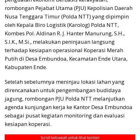
rombongan Pejabat Utama (PJU) Kepolisian Daerah
Nusa Tenggara Timur (Polda NTT) yang dipimpin
oleh Kepala Biro Logistik (Karolog) Polda NTT,
Kombes Pol. Aldinan R. J. Hanter Manurung, S.H.,
S.I.K., M.Si., melakukan peninjauan langsung
terhadap kesiapan operasional Koperasi Merah
Putih di Desa Embundoa, Kecamatan Ende Utara,
Kabupaten Ende.
Setelah sebelumnya meninjau lokasi lahan yang
direncanakan untuk pengembangan budidaya
jagung, rombongan PJU Polda NTT melanjutkan
agenda kunjungan kerja ke Kantor Desa Embundoa
sebagai pusat kegiatan monitoring dan evaluasi
kesiapan koperasi.
Scroll kebawah untuk lihat konten