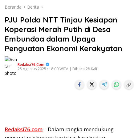
Beranda
Berita
PJU Polda NTT Tinjau Kesiapan
Koperasi Merah Putih di Desa
Embundoa dalam Upaya
Penguatan Ekonomi Kerakyatan
Redaksi76.com
25 Agustus 2025 : 18:00 WITA | Dibaca 28 Kali
Redaksi76.com
– Dalam rangka mendukung
penguatan ekonomi berbasis kerakyatan,