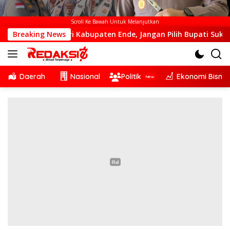
Scroll Ke Bawah Untuk Melanjutkan
h Dari Kabupaten Ende, Jangan Pilih Bupati Suka ‘Wora-Wora’
Breaking News
Daerah
Nasional
Politik
Ekonomi Bisnis