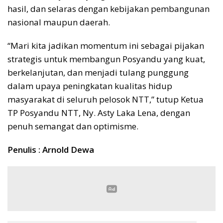
hasil, dan selaras dengan kebijakan pembangunan
nasional maupun daerah.
“Mari kita jadikan momentum ini sebagai pijakan
strategis untuk membangun Posyandu yang kuat,
berkelanjutan, dan menjadi tulang punggung
dalam upaya peningkatan kualitas hidup
masyarakat di seluruh pelosok NTT,” tutup Ketua
TP Posyandu NTT, Ny. Asty Laka Lena, dengan
penuh semangat dan optimisme.
Penulis : Arnold Dewa