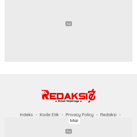
Indeks
Kode Etik
Privacy Policy
Redaksi
tutup
Disclaimer
Pedoman Media Siber
Didukung oleh WordPress
-
Tema: wpberita.