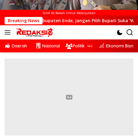
Scroll Ke Bawah Untuk Melanjutkan
 Kabupaten Ende, Jangan Pilih Bupati Suka ‘Wora-Wora’
Breaking News
Daerah
Nasional
Politik
Ekonomi Bisnis