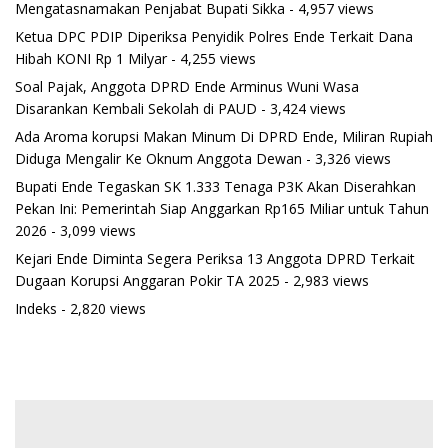
Mengatasnamakan Penjabat Bupati Sikka
- 4,957 views
Ketua DPC PDIP Diperiksa Penyidik Polres Ende Terkait Dana
Hibah KONI Rp 1 Milyar
- 4,255 views
Soal Pajak, Anggota DPRD Ende Arminus Wuni Wasa
Disarankan Kembali Sekolah di PAUD
- 3,424 views
Ada Aroma korupsi Makan Minum Di DPRD Ende, Miliran Rupiah
Diduga Mengalir Ke Oknum Anggota Dewan
- 3,326 views
Bupati Ende Tegaskan SK 1.333 Tenaga P3K Akan Diserahkan
Pekan Ini: Pemerintah Siap Anggarkan Rp165 Miliar untuk Tahun
2026
- 3,099 views
Kejari Ende Diminta Segera Periksa 13 Anggota DPRD Terkait
Dugaan Korupsi Anggaran Pokir TA 2025
- 2,983 views
Indeks
- 2,820 views