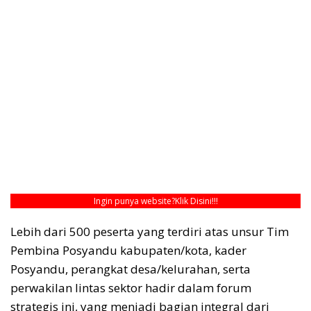
Ingin punya website?
Klik Disini!!!
Lebih dari 500 peserta yang terdiri atas unsur Tim
Pembina Posyandu kabupaten/kota, kader
Posyandu, perangkat desa/kelurahan, serta
perwakilan lintas sektor hadir dalam forum
strategis ini, yang menjadi bagian integral dari