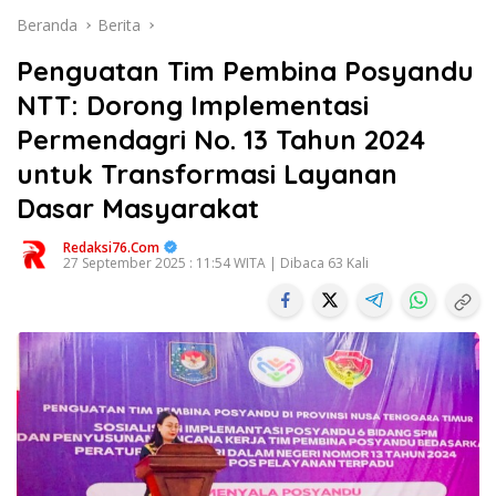
Beranda
Berita
Penguatan Tim Pembina Posyandu
NTT: Dorong Implementasi
Permendagri No. 13 Tahun 2024
untuk Transformasi Layanan
Dasar Masyarakat
Redaksi76.com
27 September 2025 : 11:54 WITA | Dibaca 63 Kali