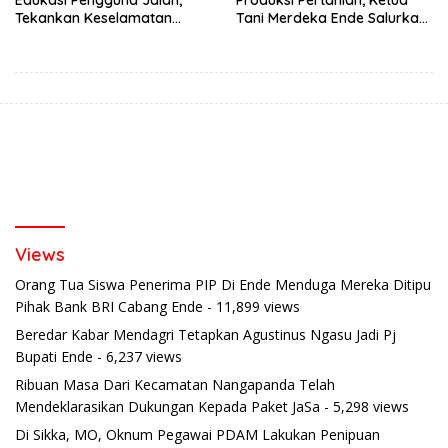
Tekankan Keselamatan
Tani Merdeka Ende Salurkan
Berkendara Lewat
Traktor Roda Empat untuk
Pendekatan Humanis
Kelompok Tani di Nduaria
Views
Orang Tua Siswa Penerima PIP Di Ende Menduga Mereka Ditipu
Pihak Bank BRI Cabang Ende
- 11,899 views
Beredar Kabar Mendagri Tetapkan Agustinus Ngasu Jadi Pj
Bupati Ende
- 6,237 views
Ribuan Masa Dari Kecamatan Nangapanda Telah
Mendeklarasikan Dukungan Kepada Paket JaSa
- 5,298 views
Di Sikka, MO, Oknum Pegawai PDAM Lakukan Penipuan