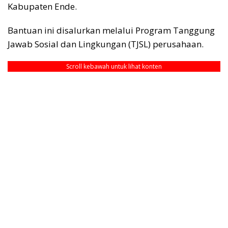
Kabupaten Ende.
Bantuan ini disalurkan melalui Program Tanggung
Jawab Sosial dan Lingkungan (TJSL) perusahaan.
Scroll kebawah untuk lihat konten