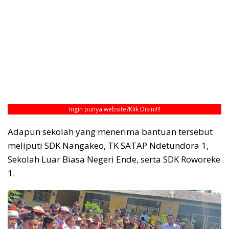
Ingin punya website?
Klik Disini!!!
Adapun sekolah yang menerima bantuan tersebut
meliputi SDK Nangakeo, TK SATAP Ndetundora 1,
Sekolah Luar Biasa Negeri Ende, serta SDK Roworeke
1.