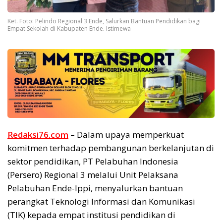
Ket. Foto: Pelindo Regional 3 Ende, Salurkan Bantuan Pendidikan bagi
Empat Sekolah di Kabupaten Ende. Istimewa
Redaksi76.com
–
Dalam upaya memperkuat
komitmen terhadap pembangunan berkelanjutan di
sektor pendidikan, PT Pelabuhan Indonesia
(Persero) Regional 3 melalui Unit Pelaksana
Pelabuhan Ende-Ippi, menyalurkan bantuan
perangkat Teknologi Informasi dan Komunikasi
(TIK) kepada empat institusi pendidikan di