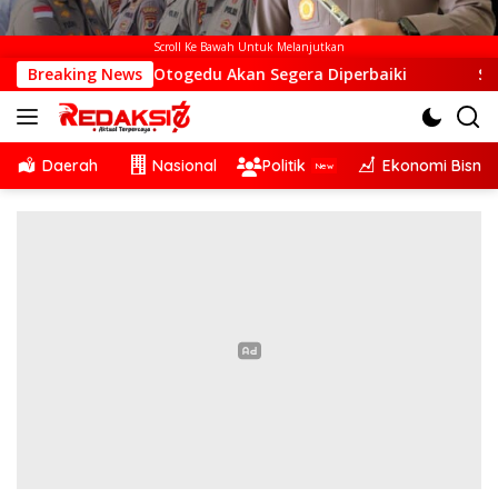
Scroll Ke Bawah Untuk Melanjutkan
 Desa Otogedu Akan Segera Diperbaiki
Breaking News
Sinergi Lintas 
Daerah
Nasional
Politik
Ekonomi Bisnis