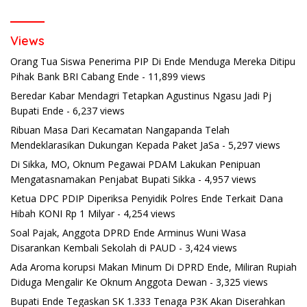
Views
Orang Tua Siswa Penerima PIP Di Ende Menduga Mereka Ditipu
Pihak Bank BRI Cabang Ende
- 11,899 views
Beredar Kabar Mendagri Tetapkan Agustinus Ngasu Jadi Pj
Bupati Ende
- 6,237 views
Ribuan Masa Dari Kecamatan Nangapanda Telah
Mendeklarasikan Dukungan Kepada Paket JaSa
- 5,297 views
Di Sikka, MO, Oknum Pegawai PDAM Lakukan Penipuan
Mengatasnamakan Penjabat Bupati Sikka
- 4,957 views
Ketua DPC PDIP Diperiksa Penyidik Polres Ende Terkait Dana
Hibah KONI Rp 1 Milyar
- 4,254 views
Soal Pajak, Anggota DPRD Ende Arminus Wuni Wasa
Disarankan Kembali Sekolah di PAUD
- 3,424 views
Ada Aroma korupsi Makan Minum Di DPRD Ende, Miliran Rupiah
Diduga Mengalir Ke Oknum Anggota Dewan
- 3,325 views
Bupati Ende Tegaskan SK 1.333 Tenaga P3K Akan Diserahkan