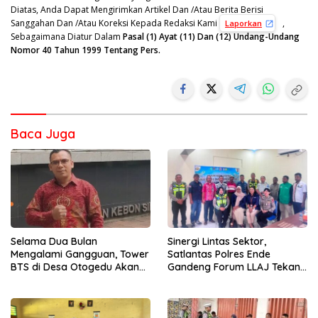
Diatas, Anda Dapat Mengirimkan Artikel Dan /Atau Berita Berisi
Sanggahan Dan /Atau Koreksi Kepada Redaksi Kami
,
Laporkan
Sebagaimana Diatur Dalam
Pasal (1) Ayat (11) Dan (12) Undang-Undang
Nomor 40 Tahun 1999 Tentang Pers.
Baca Juga
Selama Dua Bulan
Sinergi Lintas Sektor,
Mengalami Gangguan, Tower
Satlantas Polres Ende
BTS di Desa Otogedu Akan
Gandeng Forum LLAJ Tekan
Segera Diperbaiki
Angka Kecelakaan