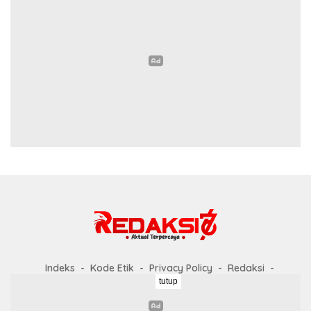
Indeks
Kode Etik
Privacy Policy
Redaksi
tutup
Disclaimer
Pedoman Media Siber
Didukung oleh WordPress
-
Tema: wpberita.