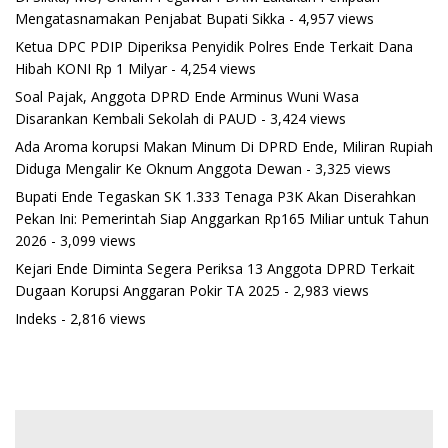
Mengatasnamakan Penjabat Bupati Sikka
- 4,957 views
Ketua DPC PDIP Diperiksa Penyidik Polres Ende Terkait Dana
Hibah KONI Rp 1 Milyar
- 4,254 views
Soal Pajak, Anggota DPRD Ende Arminus Wuni Wasa
Disarankan Kembali Sekolah di PAUD
- 3,424 views
Ada Aroma korupsi Makan Minum Di DPRD Ende, Miliran Rupiah
Diduga Mengalir Ke Oknum Anggota Dewan
- 3,325 views
Bupati Ende Tegaskan SK 1.333 Tenaga P3K Akan Diserahkan
Pekan Ini: Pemerintah Siap Anggarkan Rp165 Miliar untuk Tahun
2026
- 3,099 views
Kejari Ende Diminta Segera Periksa 13 Anggota DPRD Terkait
Dugaan Korupsi Anggaran Pokir TA 2025
- 2,983 views
Indeks
- 2,816 views