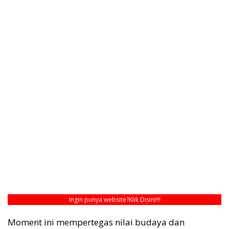
Ingin punya website?
Klik Disini!!!
Moment ini mempertegas nilai budaya dan