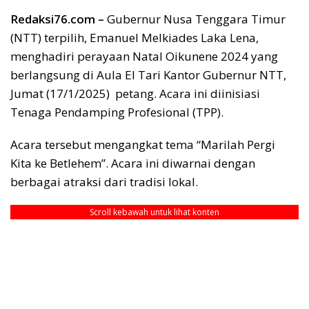
Redaksi76.com –
Gubernur Nusa Tenggara Timur
(NTT) terpilih, Emanuel Melkiades Laka Lena,
menghadiri perayaan Natal Oikunene 2024 yang
berlangsung di Aula El Tari Kantor Gubernur NTT,
Jumat (17/1/2025) petang. Acara ini diinisiasi
Tenaga Pendamping Profesional (TPP).
Acara tersebut mengangkat tema “Marilah Pergi
Kita ke Betlehem”. Acara ini diwarnai dengan
berbagai atraksi dari tradisi lokal.
Scroll kebawah untuk lihat konten