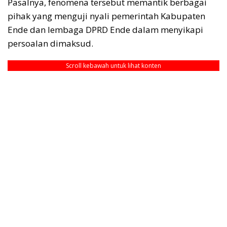
Pasalnya, fenomena tersebut memantik berbagai
pihak yang menguji nyali pemerintah Kabupaten
Ende dan lembaga DPRD Ende dalam menyikapi
persoalan dimaksud.
Scroll kebawah untuk lihat konten