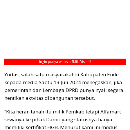
Ingin punya website?
Klik Disini!!!
Yudas, salah satu masyarakat di Kabupaten Ende
kepada media Sabtu,13 Juli 2024 menegaskan, jika
pemerintah dan Lembaga DPRD punya nyali segera
hentikan aktvitas dibangunan tersebut.
“Kita heran tanah itu milik Pemkab tetapi Alfamart
sewanya ke pihak Damri yang statusnya hanya
memiliki sertifikat HGB. Menurut kami ini modus