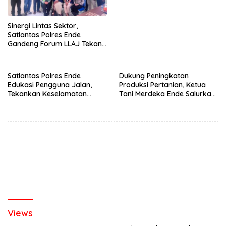
Sinergi Lintas Sektor,
Satlantas Polres Ende
Gandeng Forum LLAJ Tekan
Angka Kecelakaan
Satlantas Polres Ende
Dukung Peningkatan
Edukasi Pengguna Jalan,
Produksi Pertanian, Ketua
Tekankan Keselamatan
Tani Merdeka Ende Salurkan
Berkendara Lewat
Traktor Roda Empat untuk
Pendekatan Humanis
Kelompok Tani di Nduaria
Views