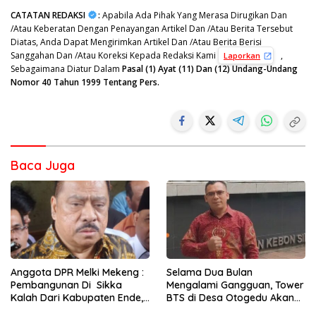
CATATAN REDAKSI
:
Apabila Ada Pihak Yang Merasa Dirugikan Dan
/Atau Keberatan Dengan Penayangan Artikel Dan /Atau Berita Tersebut
Diatas, Anda Dapat Mengirimkan Artikel Dan /Atau Berita Berisi
Sanggahan Dan /Atau Koreksi Kepada Redaksi Kami
,
Laporkan
Sebagaimana Diatur Dalam
Pasal (1) Ayat (11) Dan (12) Undang-Undang
Nomor 40 Tahun 1999 Tentang Pers.
Baca Juga
Anggota DPR Melki Mekeng :
Selama Dua Bulan
Pembangunan Di Sikka
Mengalami Gangguan, Tower
Kalah Dari Kabupaten Ende,
BTS di Desa Otogedu Akan
Jangan Pilih Bupati Suka
Segera Diperbaiki