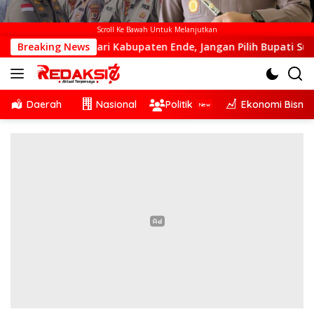
Scroll Ke Bawah Untuk Melanjutkan
alah Dari Kabupaten Ende, Jangan Pilih Bupati Suka ‘Wora-Wo
Breaking News
Daerah
Nasional
Politik
Ekonomi Bisnis