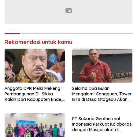
Rekomendasi untuk kamu
Anggota DPR Melki Mekeng :
Selama Dua Bulan
Pembangunan Di Sikka
Mengalami Gangguan, Tower
Kalah Dari Kabupaten Ende,
BTS di Desa Otogedu Akan
Jangan Pilih Bupati Suka
Segera Diperbaiki
‘Wora-Wora’
PT Sokoria Geothermal
Indonesia Perkuat Kolaborasi
dengan Masyarakat di
Semester 1 2026