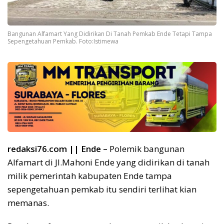
Bangunan Alfamart Yang Didirikan Di Tanah Pemkab Ende Tetapi Tampa
Sepengetahuan Pemkab. Foto:Istimewa
redaksi76.com || Ende –
Polemik bangunan
Alfamart di Jl.Mahoni Ende yang didirikan di tanah
milik pemerintah kabupaten Ende tampa
sepengetahuan pemkab itu sendiri terlihat kian
memanas.