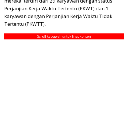
mereka, terdiri dari 29 karyawan dengan status
Perjanjian Kerja Waktu Tertentu (PKWT) dan 1
karyawan dengan Perjanjian Kerja Waktu Tidak
Tertentu (PKWTT).
Scroll kebawah untuk lihat konten