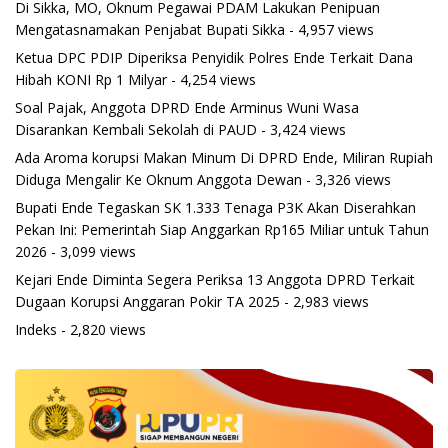
Di Sikka, MO, Oknum Pegawai PDAM Lakukan Penipuan
Mengatasnamakan Penjabat Bupati Sikka
- 4,957 views
Ketua DPC PDIP Diperiksa Penyidik Polres Ende Terkait Dana
Hibah KONI Rp 1 Milyar
- 4,254 views
Soal Pajak, Anggota DPRD Ende Arminus Wuni Wasa
Disarankan Kembali Sekolah di PAUD
- 3,424 views
Ada Aroma korupsi Makan Minum Di DPRD Ende, Miliran Rupiah
Diduga Mengalir Ke Oknum Anggota Dewan
- 3,326 views
Bupati Ende Tegaskan SK 1.333 Tenaga P3K Akan Diserahkan
Pekan Ini: Pemerintah Siap Anggarkan Rp165 Miliar untuk Tahun
2026
- 3,099 views
Kejari Ende Diminta Segera Periksa 13 Anggota DPRD Terkait
Dugaan Korupsi Anggaran Pokir TA 2025
- 2,983 views
Indeks
- 2,820 views