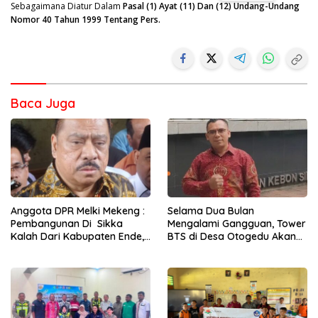
Sebagaimana Diatur Dalam
Pasal (1) Ayat (11) Dan (12) Undang-Undang
Nomor 40 Tahun 1999 Tentang Pers.
Baca Juga
Anggota DPR Melki Mekeng :
Selama Dua Bulan
Pembangunan Di Sikka
Mengalami Gangguan, Tower
Kalah Dari Kabupaten Ende,
BTS di Desa Otogedu Akan
Jangan Pilih Bupati Suka
Segera Diperbaiki
‘Wora-Wora’