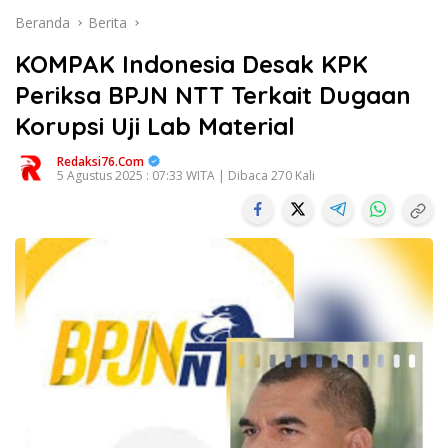
Beranda
Berita
KOMPAK Indonesia Desak KPK
Periksa BPJN NTT Terkait Dugaan
Korupsi Uji Lab Material
Redaksi76.com
5 Agustus 2025 : 07:33 WITA | Dibaca 270 Kali