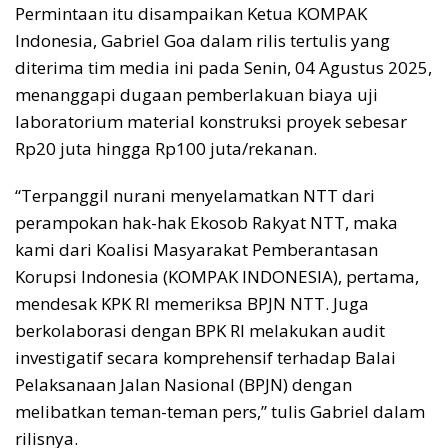
Permintaan itu disampaikan Ketua KOMPAK
Indonesia, Gabriel Goa dalam rilis tertulis yang
diterima tim media ini pada Senin, 04 Agustus 2025,
menanggapi dugaan pemberlakuan biaya uji
laboratorium material konstruksi proyek sebesar
Rp20 juta hingga Rp100 juta/rekanan.
“Terpanggil nurani menyelamatkan NTT dari
perampokan hak-hak Ekosob Rakyat NTT, maka
kami dari Koalisi Masyarakat Pemberantasan
Korupsi Indonesia (KOMPAK INDONESIA), pertama,
mendesak KPK RI memeriksa BPJN NTT. Juga
berkolaborasi dengan BPK RI melakukan audit
investigatif secara komprehensif terhadap Balai
Pelaksanaan Jalan Nasional (BPJN) dengan
melibatkan teman-teman pers,” tulis Gabriel dalam
rilisnya.