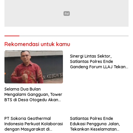
Rekomendasi untuk kamu
Sinergi Lintas Sektor,
Satlantas Polres Ende
Gandeng Forum LLAJ Tekan
Angka Kecelakaan
Selama Dua Bulan
Mengalami Gangguan, Tower
BTS di Desa Otogedu Akan
Segera Diperbaiki
PT Sokoria Geothermal
Satlantas Polres Ende
Indonesia Perkuat Kolaborasi
Edukasi Pengguna Jalan,
dengan Masyarakat di
Tekankan Keselamatan