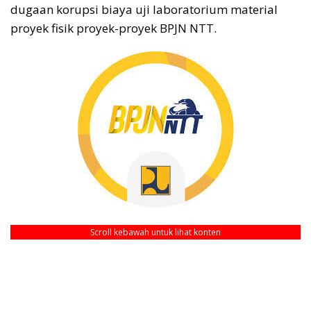
dugaan korupsi biaya uji laboratorium material
proyek fisik proyek-proyek BPJN NTT.
Scroll kebawah untuk lihat konten