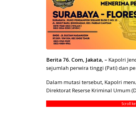
Berita 76. Com, Jakata, –
Kapolri Jen
sejumlah perwira tinggi (Pati) dan p
Dalam mutasi tersebut, Kapolri menu
Direktorat Reserse Kriminal Umum (
Scroll k