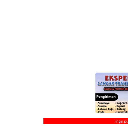
Ingin p