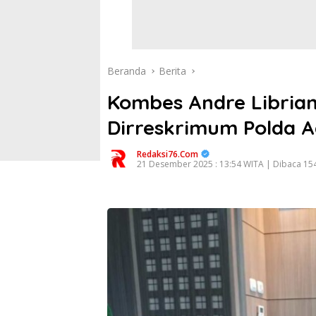
Beranda
Berita
Kombes Andre Librian 
Dirreskrimum Polda 
Redaksi76.com
21 Desember 2025 : 13:54 WITA | Dibaca 154