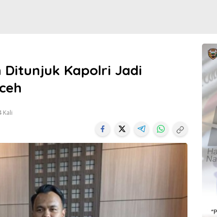
Ditunjuk Kapolri Jadi
Aceh
 Kali