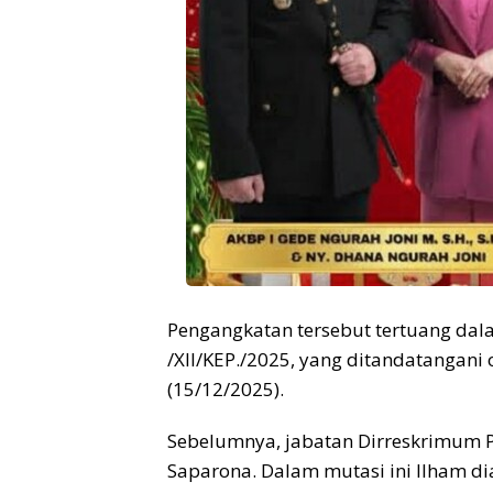
Pengangkatan tersebut tertuang dal
/XII/KEP./2025, yang ditandatangani o
(15/12/2025).
Sebelumnya, jabatan Dirreskrimum P
Saparona. Dalam mutasi ini Ilham d