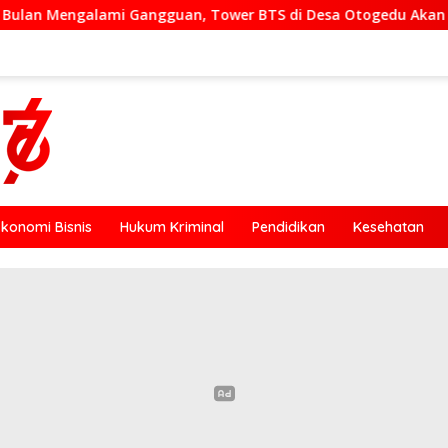
Tower BTS di Desa Otogedu Akan Segera Diperbaiki
S
Ekonomi Bisnis
Hukum Kriminal
Pendidikan
Kesehatan