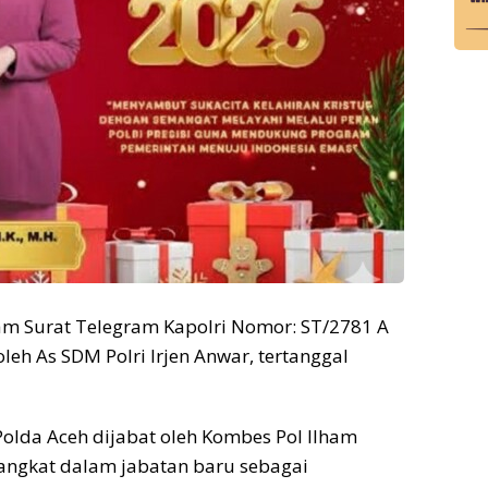
am Surat Telegram Kapolri Nomor: ST/2781 A
leh As SDM Polri Irjen Anwar, tertanggal
olda Aceh dijabat oleh Kombes Pol Ilham
iangkat dalam jabatan baru sebagai