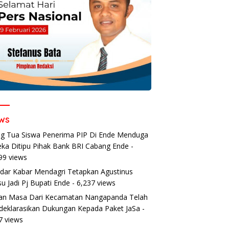
ws
g Tua Siswa Penerima PIP Di Ende Menduga
ka Ditipu Pihak Bank BRI Cabang Ende
-
99 views
dar Kabar Mendagri Tetapkan Agustinus
u Jadi Pj Bupati Ende
- 6,237 views
an Masa Dari Kecamatan Nangapanda Telah
eklarasikan Dukungan Kepada Paket JaSa
-
7 views