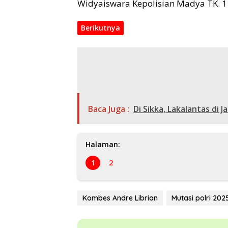
Widyaiswara Kepolisian Madya TK. 1 
Berikutnya
Baca Juga :
Di Sikka, Lakalantas di
Halaman:
1
2
Kombes Andre Librian
Mutasi polri 202