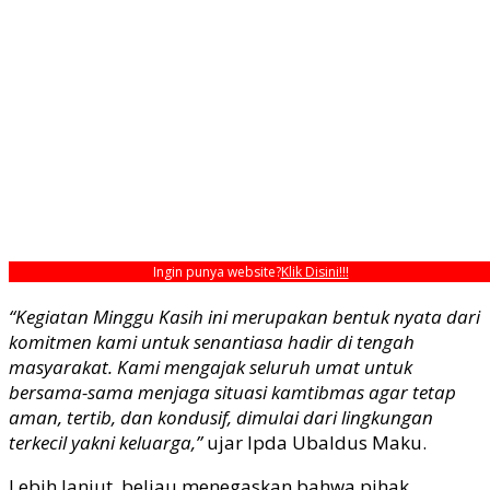
Ingin punya website?
Klik Disini!!!
“Kegiatan Minggu Kasih ini merupakan bentuk nyata dari
komitmen kami untuk senantiasa hadir di tengah
masyarakat. Kami mengajak seluruh umat untuk
bersama-sama menjaga situasi kamtibmas agar tetap
aman, tertib, dan kondusif, dimulai dari lingkungan
terkecil yakni keluarga,”
ujar Ipda Ubaldus Maku.
Lebih lanjut, beliau menegaskan bahwa pihak