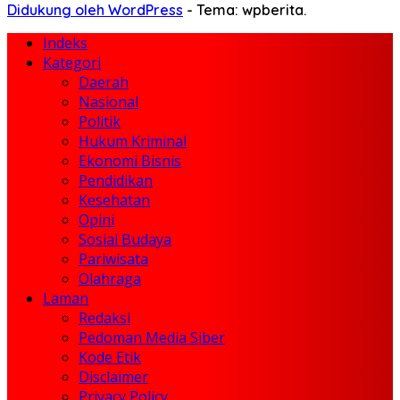
Didukung oleh WordPress
-
Tema: wpberita.
Indeks
Kategori
Daerah
Nasional
Politik
Hukum Kriminal
Ekonomi Bisnis
Pendidikan
Kesehatan
Opini
Sosial Budaya
Pariwisata
Olahraga
Laman
Redaksi
Pedoman Media Siber
Kode Etik
Disclaimer
Privacy Policy