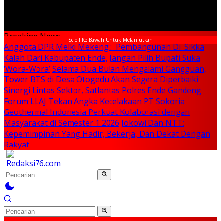
Breaking News
Scroll Ke Bawah Untuk Melanjutkan
Anggota DPR Melki Mekeng : Pembangunan Di Sikka
Kalah Dari Kabupaten Ende, Jangan Pilih Bupati Suka
‘Wora-Wora’
Selama Dua Bulan Mengalami Gangguan,
Tower BTS di Desa Otogedu Akan Segera Diperbaiki
Sinergi Lintas Sektor, Satlantas Polres Ende Gandeng
Forum LLAJ Tekan Angka Kecelakaan
PT Sokoria
Geothermal Indonesia Perkuat Kolaborasi dengan
Masyarakat di Semester 1 2026
Jokowi Dan NTT:
Kepemimpinan Yang Hadir, Bekerja, Dan Dekat Dengan
Rakyat