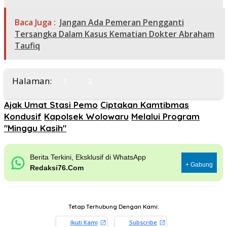
Baca Juga :
Jangan Ada Pemeran Pengganti
Tersangka Dalam Kasus Kematian Dokter Abraham
Taufiq
Halaman:
1
2
Ajak Umat Stasi Pemo
Ciptakan Kamtibmas
Kondusif
Kapolsek Wolowaru
Melalui Program
"Minggu Kasih"
Berita Terkini, Eksklusif di WhatsApp
+ Gabung
Redaksi76.Com
Tetap Terhubung Dengan Kami:
Ikuti Kami
Subscribe