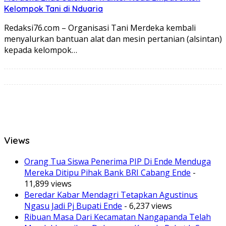
Kelompok Tani di Nduaria
Redaksi76.com – Organisasi Tani Merdeka kembali
menyalurkan bantuan alat dan mesin pertanian (alsintan)
kepada kelompok…
Views
Orang Tua Siswa Penerima PIP Di Ende Menduga
Mereka Ditipu Pihak Bank BRI Cabang Ende
-
11,899 views
Beredar Kabar Mendagri Tetapkan Agustinus
Ngasu Jadi Pj Bupati Ende
- 6,237 views
Ribuan Masa Dari Kecamatan Nangapanda Telah