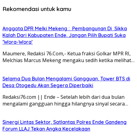
Rekomendasi untuk kamu
Anggota DPR Melki Mekeng : Pembangunan Di Sikka
Kalah Dari Kabupaten Ende, Jangan Pilih Bupati Suka
‘Wora-Wora’
Maumere, Redaksi 76.Com,- Ketua fraksi Golkar MPR RI,
Melchias Marcus Mekeng mengaku sedih ketika melihat…
Selama Dua Bulan Mengalami Gangguan, Tower BTS di
Desa Otogedu Akan Segera Diperbaiki
Redaksi76.com || Ende – Setelah lebih dari dua bulan
mengalami gangguan hingga hilangnya sinyal secara…
Sinergi Lintas Sektor, Satlantas Polres Ende Gandeng
Forum LLAJ Tekan Angka Kecelakaan