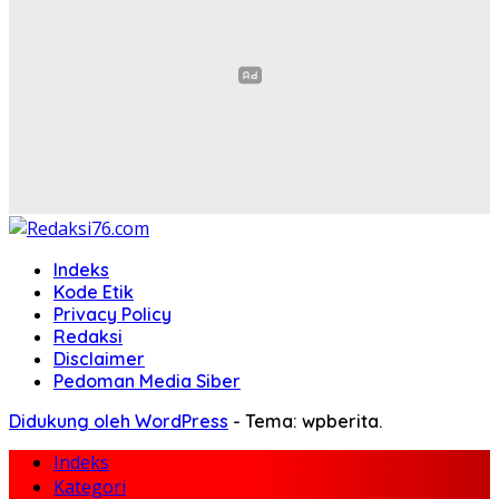
Indeks
Kode Etik
Privacy Policy
Redaksi
Disclaimer
Pedoman Media Siber
Didukung oleh WordPress
-
Tema: wpberita.
Indeks
Kategori