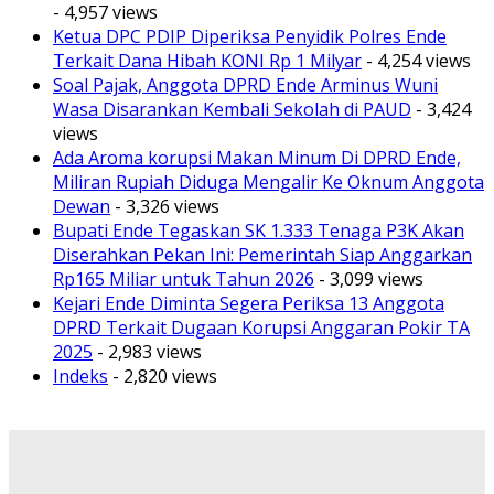
- 4,957 views
Ketua DPC PDIP Diperiksa Penyidik Polres Ende
Terkait Dana Hibah KONI Rp 1 Milyar
- 4,254 views
Soal Pajak, Anggota DPRD Ende Arminus Wuni
Wasa Disarankan Kembali Sekolah di PAUD
- 3,424
views
Ada Aroma korupsi Makan Minum Di DPRD Ende,
Miliran Rupiah Diduga Mengalir Ke Oknum Anggota
Dewan
- 3,326 views
Bupati Ende Tegaskan SK 1.333 Tenaga P3K Akan
Diserahkan Pekan Ini: Pemerintah Siap Anggarkan
Rp165 Miliar untuk Tahun 2026
- 3,099 views
Kejari Ende Diminta Segera Periksa 13 Anggota
DPRD Terkait Dugaan Korupsi Anggaran Pokir TA
2025
- 2,983 views
Indeks
- 2,820 views