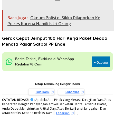
Baca Juga :
Oknum Polisi di Sikka Dilaporkan Ke
Polres Karena Hamili Istri Orang
Gerak Cepat
Jemput 100 Hari Kerja Paket Deodo
Menata Pasar
Satpol PP Ende
Berita Terkini, Eksklusif di WhatsApp
+ Gabung
Redaksi76.Com
Tetap Terhubung Dengan Kami:
Ikuti Kami
Subscribe
CATATAN REDAKSI
:
Apabila Ada Pihak Yang Merasa Dirugikan Dan /Atau
Keberatan Dengan Penayangan Artikel Dan /Atau Berita Tersebut Diatas,
Anda Dapat Mengirimkan Artikel Dan /Atau Berita Berisi Sanggahan Dan
/Atau Koreksi Kepada Redaksi Kami
,
Laporkan