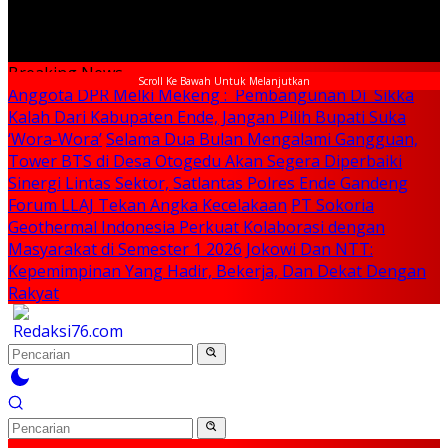
Breaking News
Scroll Ke Bawah Untuk Melanjutkan
Anggota DPR Melki Mekeng : Pembangunan Di Sikka
Kalah Dari Kabupaten Ende, Jangan Pilih Bupati Suka
‘Wora-Wora’
Selama Dua Bulan Mengalami Gangguan,
Tower BTS di Desa Otogedu Akan Segera Diperbaiki
Sinergi Lintas Sektor, Satlantas Polres Ende Gandeng
Forum LLAJ Tekan Angka Kecelakaan
PT Sokoria
Geothermal Indonesia Perkuat Kolaborasi dengan
Masyarakat di Semester 1 2026
Jokowi Dan NTT:
Kepemimpinan Yang Hadir, Bekerja, Dan Dekat Dengan
Rakyat