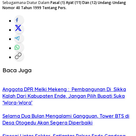
Sebagaimana Diatur Dalam
Pasal (1) Ayat (11) Dan (12) Undang-Undang
Nomor 40 Tahun 1999 Tentang Pers.
Baca Juga
Anggota DPR Melki Mekeng : Pembangunan Di Sikka
Kalah Dari Kabupaten Ende, Jangan Pilih Bupati Suka
‘Wora-Wora’
Selama Dua Bulan Mengalami Gangguan, Tower BTS di
Desa Otogedu Akan Segera Diperbaiki