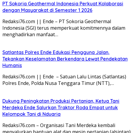
PT Sokoria Geothermal Indonesia Perkuat Kolaborasi
dengan Masyarakat di Semester 1 2026
Redaksi76.com || Ende – PT Sokoria Geothermal
Indonesia (SGI) terus memperkuat komitmennya dalam
menghadirkan manfaat…
Satlantas Polres Ende Edukasi Pengguna Jalan,
Tekankan Keselamatan Berkendara Lewat Pendekatan
Humanis
Redaksi76.com || Ende – Satuan Lalu Lintas (Satlantas)
Polres Ende, Polda Nusa Tenggara Timur (NTT),…
Dukung Peningkatan Produksi Pertanian, Ketua Tani
Merdeka Ende Salurkan Traktor Roda Empat untuk
Kelompok Tani di Nduaria
Redaksi76.com – Organisasi Tani Merdeka kembali
menyalurkan bantuan alat dan mesin pertanian (alsintan)