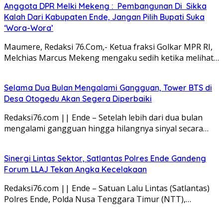
Anggota DPR Melki Mekeng : Pembangunan Di Sikka
Kalah Dari Kabupaten Ende, Jangan Pilih Bupati Suka
‘Wora-Wora’
Maumere, Redaksi 76.Com,- Ketua fraksi Golkar MPR RI,
Melchias Marcus Mekeng mengaku sedih ketika melihat…
Selama Dua Bulan Mengalami Gangguan, Tower BTS di
Desa Otogedu Akan Segera Diperbaiki
Redaksi76.com || Ende – Setelah lebih dari dua bulan
mengalami gangguan hingga hilangnya sinyal secara…
Sinergi Lintas Sektor, Satlantas Polres Ende Gandeng
Forum LLAJ Tekan Angka Kecelakaan
Redaksi76.com || Ende – Satuan Lalu Lintas (Satlantas)
Polres Ende, Polda Nusa Tenggara Timur (NTT),…