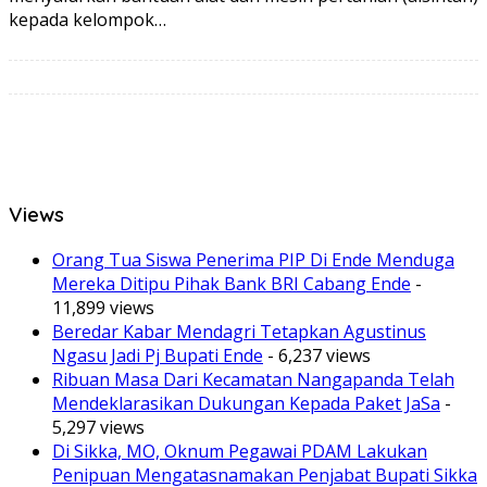
kepada kelompok…
Views
Orang Tua Siswa Penerima PIP Di Ende Menduga
Mereka Ditipu Pihak Bank BRI Cabang Ende
-
11,899 views
Beredar Kabar Mendagri Tetapkan Agustinus
Ngasu Jadi Pj Bupati Ende
- 6,237 views
Ribuan Masa Dari Kecamatan Nangapanda Telah
Mendeklarasikan Dukungan Kepada Paket JaSa
-
5,297 views
Di Sikka, MO, Oknum Pegawai PDAM Lakukan
Penipuan Mengatasnamakan Penjabat Bupati Sikka