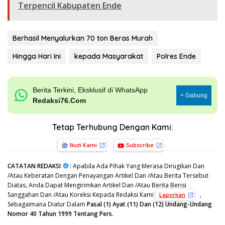
Terpencil Kabupaten Ende
Berhasil Menyalurkan 70 ton Beras Murah
Hingga Hari Ini
kepada Masyarakat
Polres Ende
Berita Terkini, Eksklusif di WhatsApp
+ Gabung
Redaksi76.Com
Tetap Terhubung Dengan Kami:
Ikuti Kami
Subscribe
CATATAN REDAKSI
:
Apabila Ada Pihak Yang Merasa Dirugikan Dan
/Atau Keberatan Dengan Penayangan Artikel Dan /Atau Berita Tersebut
Diatas, Anda Dapat Mengirimkan Artikel Dan /Atau Berita Berisi
Sanggahan Dan /Atau Koreksi Kepada Redaksi Kami
,
Laporkan
Sebagaimana Diatur Dalam
Pasal (1) Ayat (11) Dan (12) Undang-Undang
Nomor 40 Tahun 1999 Tentang Pers.