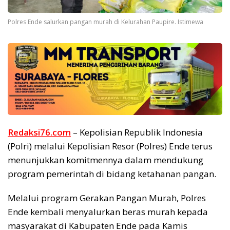
Polres Ende salurkan pangan murah di Kelurahan Paupire. Istimewa
Redaksi76.com
– Kepolisian Republik Indonesia
(Polri) melalui Kepolisian Resor (Polres) Ende terus
menunjukkan komitmennya dalam mendukung
program pemerintah di bidang ketahanan pangan.
Melalui program Gerakan Pangan Murah, Polres
Ende kembali menyalurkan beras murah kepada
masyarakat di Kabupaten Ende pada Kamis