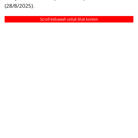
(28/8/2025).
Scroll kebawah untuk lihat konten