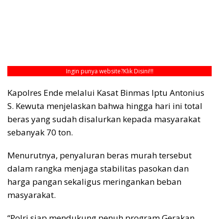
Ingin punya website?
Klik Disini!!!
Kapolres Ende melalui Kasat Binmas Iptu Antonius
S. Kewuta menjelaskan bahwa hingga hari ini total
beras yang sudah disalurkan kepada masyarakat
sebanyak 70 ton.
Menurutnya, penyaluran beras murah tersebut
dalam rangka menjaga stabilitas pasokan dan
harga pangan sekaligus meringankan beban
masyarakat.
“Polri siap mendukung penuh program Gerakan