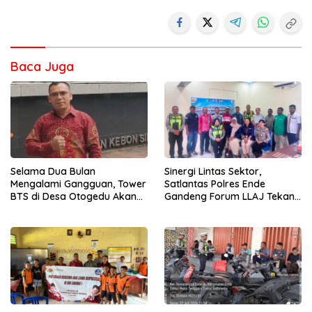
Baca Juga
Selama Dua Bulan
Sinergi Lintas Sektor,
Mengalami Gangguan, Tower
Satlantas Polres Ende
BTS di Desa Otogedu Akan
Gandeng Forum LLAJ Tekan
Segera Diperbaiki
Angka Kecelakaan