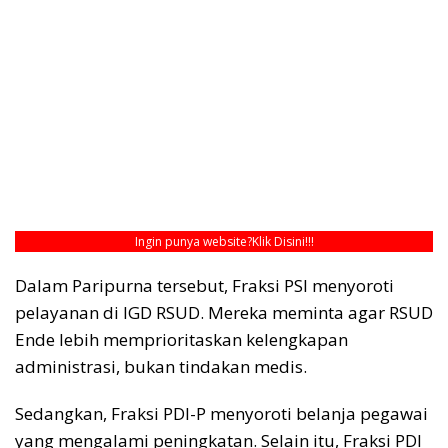
Ingin punya website?
Klik Disini!!!
Dalam Paripurna tersebut, Fraksi PSI menyoroti
pelayanan di IGD RSUD. Mereka meminta agar RSUD
Ende lebih memprioritaskan kelengkapan
administrasi, bukan tindakan medis.
Sedangkan, Fraksi PDI-P menyoroti belanja pegawai
yang mengalami peningkatan. Selain itu, Fraksi PDI