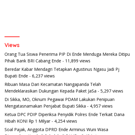
Views
Orang Tua Siswa Penerima PIP Di Ende Menduga Mereka Ditipu
Pihak Bank BRI Cabang Ende
- 11,899 views
Beredar Kabar Mendagri Tetapkan Agustinus Ngasu Jadi Pj
Bupati Ende
- 6,237 views
Ribuan Masa Dari Kecamatan Nangapanda Telah
Mendeklarasikan Dukungan Kepada Paket JaSa
- 5,297 views
Di Sikka, MO, Oknum Pegawai PDAM Lakukan Penipuan
Mengatasnamakan Penjabat Bupati Sikka
- 4,957 views
Ketua DPC PDIP Diperiksa Penyidik Polres Ende Terkait Dana
Hibah KONI Rp 1 Milyar
- 4,254 views
Soal Pajak, Anggota DPRD Ende Arminus Wuni Wasa