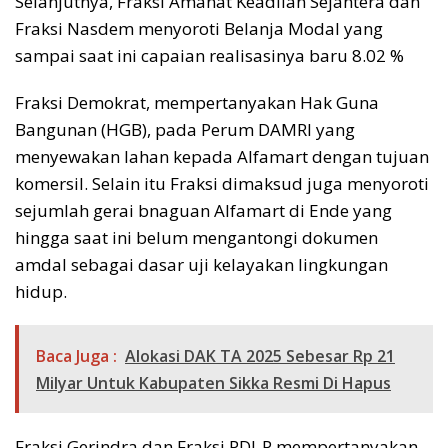
Selanjutnya, Fraksi Amanat Keadilan Sejahtera dan
Fraksi Nasdem menyoroti Belanja Modal yang
sampai saat ini capaian realisasinya baru 8.02 %
Fraksi Demokrat, mempertanyakan Hak Guna
Bangunan (HGB), pada Perum DAMRI yang
menyewakan lahan kepada Alfamart dengan tujuan
komersil. Selain itu Fraksi dimaksud juga menyoroti
sejumlah gerai bnaguan Alfamart di Ende yang
hingga saat ini belum mengantongi dokumen
amdal sebagai dasar uji kelayakan lingkungan
hidup.
Baca Juga :
Alokasi DAK TA 2025 Sebesar Rp 21
Milyar Untuk Kabupaten Sikka Resmi Di Hapus
Fraksi Gerindra dan Fraksi PDI-P mempertanyakan