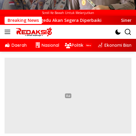
Scroll Ke Bawah Untuk Melanjutkan
Otogedu Akan Segera Diperbaiki
Breaking News
Sinergi Lintas Sekto
Daerah
Nasional
Politik
Ekonomi Bisnis