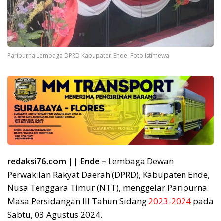
Paripurna Lembaga DPRD Kabupaten Ende. Foto:Istimewa
redaksi76.com || Ende –
Lembaga Dewan
Perwakilan Rakyat Daerah (DPRD), Kabupaten Ende,
Nusa Tenggara Timur (NTT), menggelar Paripurna
Masa Persidangan III Tahun Sidang
2023-2024
pada
Sabtu, 03 Agustus 2024.