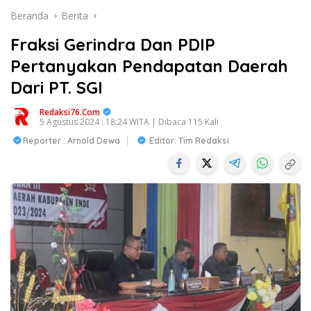
Beranda
Berita
Fraksi Gerindra Dan PDIP
Pertanyakan Pendapatan Daerah
Dari PT. SGI
Redaksi76.com
5 Agustus 2024 : 18:24 WITA | Dibaca 115 Kali
Reporter : Arnold Dewa
Editor: Tim Redaksi