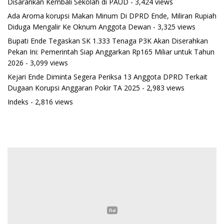
Disarankan Kembali Sekolah di PAUD
- 3,424 views
Ada Aroma korupsi Makan Minum Di DPRD Ende, Miliran Rupiah
Diduga Mengalir Ke Oknum Anggota Dewan
- 3,325 views
Bupati Ende Tegaskan SK 1.333 Tenaga P3K Akan Diserahkan
Pekan Ini: Pemerintah Siap Anggarkan Rp165 Miliar untuk Tahun
2026
- 3,099 views
Kejari Ende Diminta Segera Periksa 13 Anggota DPRD Terkait
Dugaan Korupsi Anggaran Pokir TA 2025
- 2,983 views
Indeks
- 2,816 views