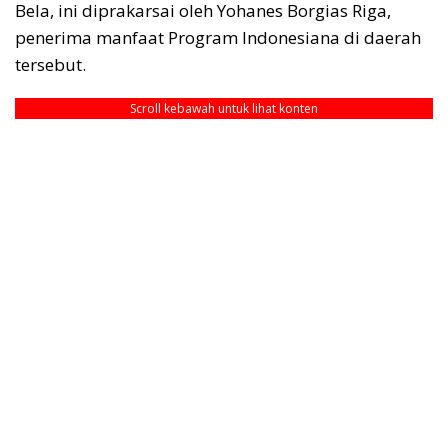
Bela, ini diprakarsai oleh Yohanes Borgias Riga,
penerima manfaat Program Indonesiana di daerah
tersebut.
Scroll kebawah untuk lihat konten