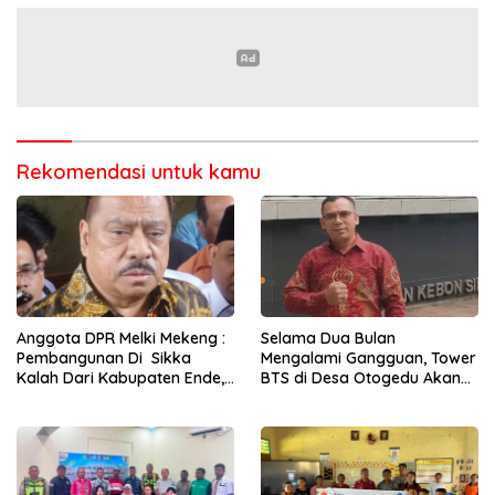
Rekomendasi untuk kamu
Anggota DPR Melki Mekeng :
Selama Dua Bulan
Pembangunan Di Sikka
Mengalami Gangguan, Tower
Kalah Dari Kabupaten Ende,
BTS di Desa Otogedu Akan
Jangan Pilih Bupati Suka
Segera Diperbaiki
‘Wora-Wora’