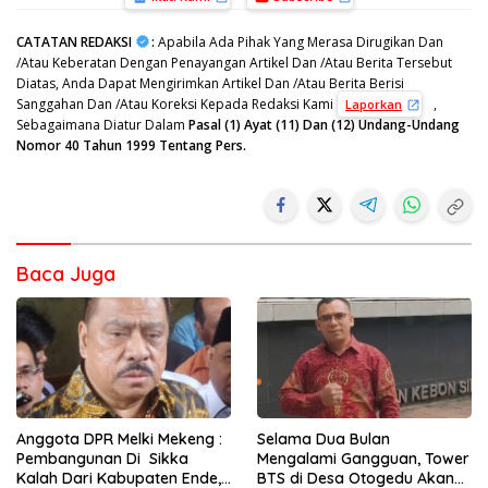
CATATAN REDAKSI
:
Apabila Ada Pihak Yang Merasa Dirugikan Dan
/Atau Keberatan Dengan Penayangan Artikel Dan /Atau Berita Tersebut
Diatas, Anda Dapat Mengirimkan Artikel Dan /Atau Berita Berisi
Sanggahan Dan /Atau Koreksi Kepada Redaksi Kami
,
Laporkan
Sebagaimana Diatur Dalam
Pasal (1) Ayat (11) Dan (12) Undang-Undang
Nomor 40 Tahun 1999 Tentang Pers.
Baca Juga
Anggota DPR Melki Mekeng :
Selama Dua Bulan
Pembangunan Di Sikka
Mengalami Gangguan, Tower
Kalah Dari Kabupaten Ende,
BTS di Desa Otogedu Akan