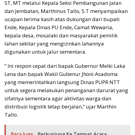
ST, MT melalui Kepala Seksi Pembangunan Jalan
dan Jembatan, Marthinus Tallo, S.T menyampaikan
ucapan terima kasih atas dukungan dari bupati
Ende, Kepala Dinas PU Ende, Camat Wewaria,
kepala desa, mosalaki dan masyarakat pemilik
lahan sekitar yang mengizinkan lahannya
digunakan untuk jalur sementara.
” Ini respon cepat dari bapak Gubernur Melki Laka
Lena dan bapak Wakil Gubenur Jhoni Asadoma
yang memerintahkan langsung Dinas PUPR NTT
untuk segera melakukan penanganan darurat yang
sifatnya sementara agar aktivitas warga dan
distribusi logistik tetap berjalan,” ujar Marthin
Tallo.
Baca Juga :
Berkunjung Ke Tempat Acara