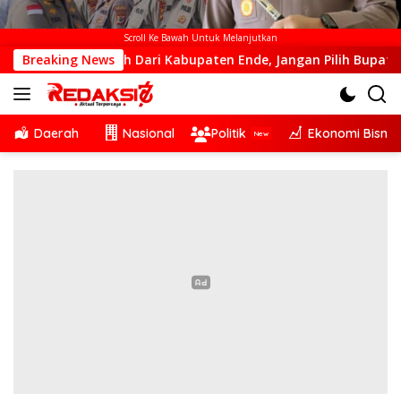
Scroll Ke Bawah Untuk Melanjutkan
a Kalah Dari Kabupaten Ende, Jangan Pilih Bupati Suka ‘Wora
Breaking News
Daerah
Nasional
Politik
Ekonomi Bisnis