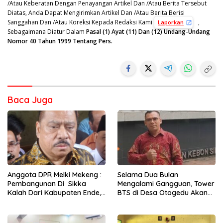
/Atau Keberatan Dengan Penayangan Artikel Dan /Atau Berita Tersebut
Diatas, Anda Dapat Mengirimkan Artikel Dan /Atau Berita Berisi
Sanggahan Dan /Atau Koreksi Kepada Redaksi Kami
,
Laporkan
Sebagaimana Diatur Dalam
Pasal (1) Ayat (11) Dan (12) Undang-Undang
Nomor 40 Tahun 1999 Tentang Pers.
Baca Juga
Selama Dua Bulan
Anggota DPR Melki Mekeng :
Mengalami Gangguan, Tower
Pembangunan Di Sikka
BTS di Desa Otogedu Akan
Kalah Dari Kabupaten Ende,
Segera Diperbaiki
Jangan Pilih Bupati Suka
‘Wora-Wora’