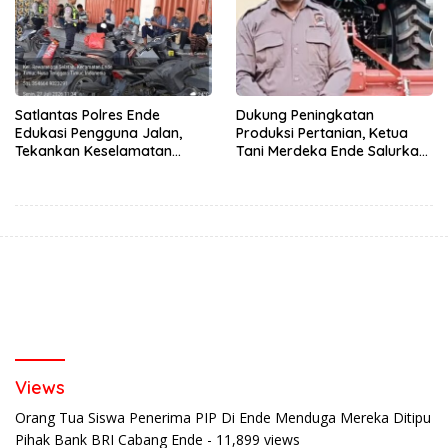
Satlantas Polres Ende
Dukung Peningkatan
Edukasi Pengguna Jalan,
Produksi Pertanian, Ketua
Tekankan Keselamatan
Tani Merdeka Ende Salurkan
Berkendara Lewat
Traktor Roda Empat untuk
Pendekatan Humanis
Kelompok Tani di Nduaria
Views
Orang Tua Siswa Penerima PIP Di Ende Menduga Mereka Ditipu
Pihak Bank BRI Cabang Ende
- 11,899 views