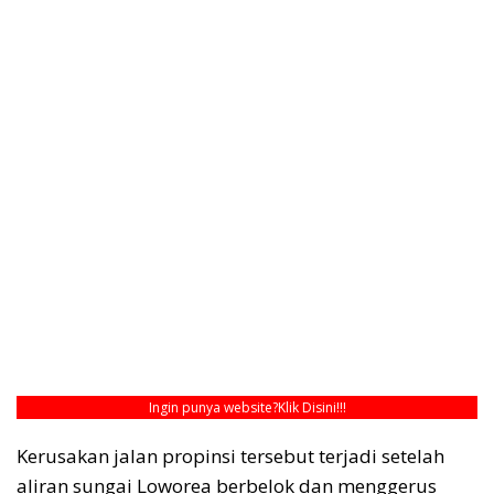
Ingin punya website?
Klik Disini!!!
Kerusakan jalan propinsi tersebut terjadi setelah
aliran sungai Loworea berbelok dan menggerus