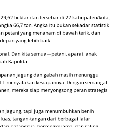
29,62 hektar dan tersebar di 22 kabupaten/kota,
angka 66,7 ton. Angka itu bukan sekadar statistik
an petani yang menanam di bawah terik, dan
depan yang lebih baik.
nal. Dan kita semua—petani, aparat, anak
bah Kapolda.
panan jagung dan gabah masih menunggu
 NTT menyatakan kesiapannya. Dengan semangat
en, mereka siap menyongsong peran strategis
kan jagung, tapi juga menumbuhkan benih
luas, tangan-tangan dari berbagai latar
dari batangnya, bercengkerama, dan saling