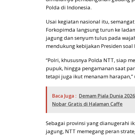
Polda di Indonesia.
Usai kegiatan nasional itu, semangat
Forkopimda langsung turun ke lada
jagung dan senyum tulus pada waja
mendukung kebijakan Presiden soal
“Polri, khususnya Polda NTT, siap me
pupuk, hingga pengamanan saat pan
tetapi juga ikut menanam harapan,”
Baca Juga :
Demam Piala Dunia 202
Nobar Gratis di Halaman Caffe
Sebagai provinsi yang dianugerahi i
jagung, NTT memegang peran strate