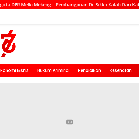
keng : Pembangunan Di Sikka Kalah Dari Kabupaten Ende, Jang
Ekonomi Bisnis
Hukum Kriminal
Pendidikan
Kesehatan