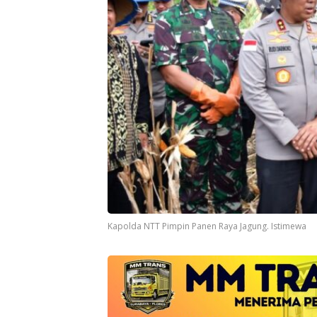
Kapolda NTT Pimpin Panen Raya Jagung. Istimewa