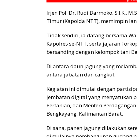
Irjen Pol. Dr. Rudi Darmoko, S.I.K., 
Timur (Kapolda NTT), memimpin lang
Tidak sendiri, ia datang bersama W
Kapolres se-NTT, serta jajaran Fork
bersanding dengan kelompok tani Be
Di antara daun jagung yang melamba
antara jabatan dan cangkul.
Kegiatan ini dimulai dengan partisi
jembatan digital yang menyatukan pet
Pertanian, dan Menteri Perdagangan d
Bengkayang, Kalimantan Barat.
Di sana, panen jagung dilakukan ser
dimulainya pembangunan gudang pe