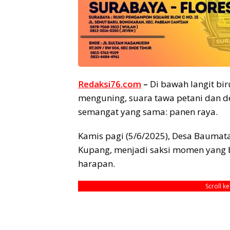
Redaksi76.com
–
Di bawah langit bi
menguning, suara tawa petani dan 
semangat yang sama: panen raya.
Kamis pagi (5/6/2025), Desa Baumat
Kupang, menjadi saksi momen yang b
harapan.
Scroll k