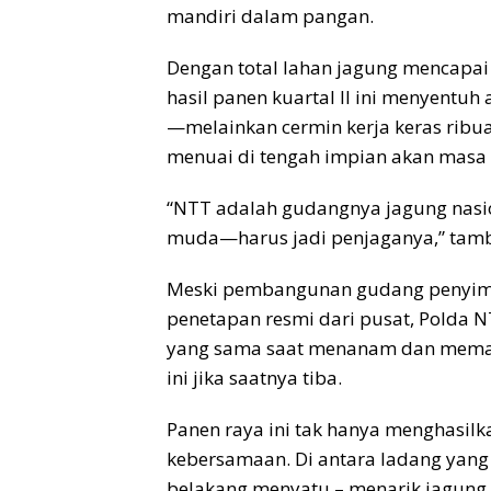
mandiri dalam pangan.
Dengan total lahan jagung mencapai 
hasil panen kuartal II ini menyentuh 
—melainkan cermin kerja keras ribu
menuai di tengah impian akan masa 
“NTT adalah gudangnya jagung nasio
muda—harus jadi penjaganya,” tam
Meski pembangunan gudang penyim
penetapan resmi dari pusat, Polda
yang sama saat menanam dan meman
ini jika saatnya tiba.
Panen raya ini tak hanya menghasil
kebersamaan. Di antara ladang yang 
belakang menyatu – menarik jagung 