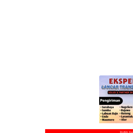
Ingin p