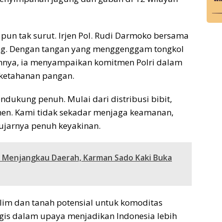
 pun tak surut. Irjen Pol. Rudi Darmoko bersama
ng. Dengan tangan yang menggenggam tongkol
hnya, ia menyampaikan komitmen Polri dalam
 ketahanan pangan.
ndukung penuh. Mulai dari distribusi bibit,
en. Kami tidak sekadar menjaga keamanan,
 ujarnya penuh keyakinan.
6 Menjangkau Daerah, Karman Sado Kaki Buka
klim dan tanah potensial untuk komoditas
gis dalam upaya menjadikan Indonesia lebih