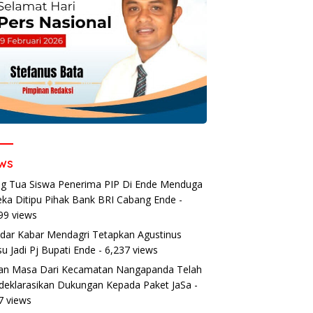
ws
g Tua Siswa Penerima PIP Di Ende Menduga
ka Ditipu Pihak Bank BRI Cabang Ende
-
99 views
dar Kabar Mendagri Tetapkan Agustinus
u Jadi Pj Bupati Ende
- 6,237 views
an Masa Dari Kecamatan Nangapanda Telah
eklarasikan Dukungan Kepada Paket JaSa
-
7 views