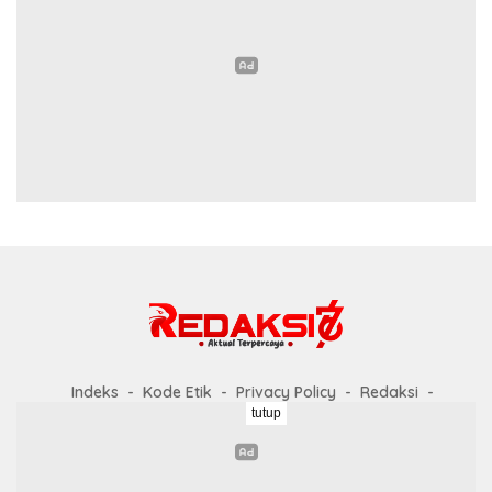
Indeks
Kode Etik
Privacy Policy
Redaksi
tutup
Disclaimer
Pedoman Media Siber
Didukung oleh WordPress
-
Tema: wpberita.