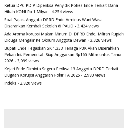
Ketua DPC PDIP Diperiksa Penyidik Polres Ende Terkait Dana
Hibah KONI Rp 1 Milyar
- 4,254 views
Soal Pajak, Anggota DPRD Ende Arminus Wuni Wasa
Disarankan Kembali Sekolah di PAUD
- 3,424 views
Ada Aroma korupsi Makan Minum Di DPRD Ende, Miliran Rupiah
Diduga Mengalir Ke Oknum Anggota Dewan
- 3,326 views
Bupati Ende Tegaskan SK 1.333 Tenaga P3K Akan Diserahkan
Pekan Ini: Pemerintah Siap Anggarkan Rp165 Miliar untuk Tahun
2026
- 3,099 views
Kejari Ende Diminta Segera Periksa 13 Anggota DPRD Terkait
Dugaan Korupsi Anggaran Pokir TA 2025
- 2,983 views
Indeks
- 2,820 views