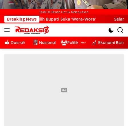
Scroll Ke Bawah Untuk Melanjutkan
an Pilih Bupati Suka ‘Wora-Wora’
Breaking News
Selama Dua Bulan M
Daerah
Nasional
Politik
Ekonomi Bisnis