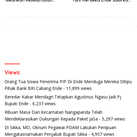
Berkendara Lewat
Traktor Roda Empat untuk
Pendekatan Humanis
Kelompok Tani di Nduaria
Views
Orang Tua Siswa Penerima PIP Di Ende Menduga Mereka Ditipu
Pihak Bank BRI Cabang Ende
- 11,899 views
Beredar Kabar Mendagri Tetapkan Agustinus Ngasu Jadi Pj
Bupati Ende
- 6,237 views
Ribuan Masa Dari Kecamatan Nangapanda Telah
Mendeklarasikan Dukungan Kepada Paket JaSa
- 5,297 views
Di Sikka, MO, Oknum Pegawai PDAM Lakukan Penipuan
Mengatasnamakan Penjabat Bupati Sikka
- 4,957 views