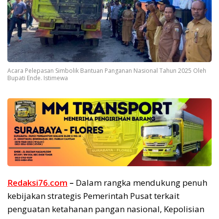
Acara Pelepasan Simbolik Bantuan Panganan Nasional Tahun 2025 Oleh
Bupati Ende. Istimewa
Redaksi76.com
–
Dalam rangka mendukung penuh
kebijakan strategis Pemerintah Pusat terkait
penguatan ketahanan pangan nasional, Kepolisian