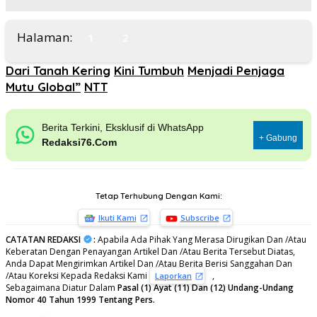
Halaman:
1
2
Dari Tanah Kering
Kini Tumbuh
Menjadi Penjaga
Mutu Global”
NTT
Berita Terkini, Eksklusif di WhatsApp
+ Gabung
Redaksi76.Com
Tetap Terhubung Dengan Kami:
Ikuti Kami
Subscribe
CATATAN REDAKSI
:
Apabila Ada Pihak Yang Merasa Dirugikan Dan /Atau
Keberatan Dengan Penayangan Artikel Dan /Atau Berita Tersebut Diatas,
Anda Dapat Mengirimkan Artikel Dan /Atau Berita Berisi Sanggahan Dan
/Atau Koreksi Kepada Redaksi Kami
,
Laporkan
Sebagaimana Diatur Dalam
Pasal (1) Ayat (11) Dan (12) Undang-Undang
Nomor 40 Tahun 1999 Tentang Pers.