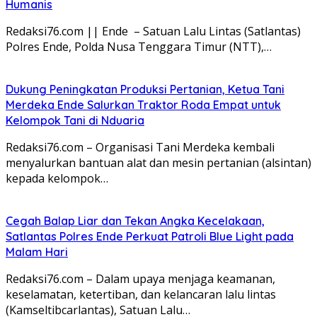
Humanis
Redaksi76.com || Ende – Satuan Lalu Lintas (Satlantas)
Polres Ende, Polda Nusa Tenggara Timur (NTT),…
Dukung Peningkatan Produksi Pertanian, Ketua Tani
Merdeka Ende Salurkan Traktor Roda Empat untuk
Kelompok Tani di Nduaria
Redaksi76.com – Organisasi Tani Merdeka kembali
menyalurkan bantuan alat dan mesin pertanian (alsintan)
kepada kelompok…
Cegah Balap Liar dan Tekan Angka Kecelakaan,
Satlantas Polres Ende Perkuat Patroli Blue Light pada
Malam Hari
Redaksi76.com – Dalam upaya menjaga keamanan,
keselamatan, ketertiban, dan kelancaran lalu lintas
(Kamseltibcarlantas), Satuan Lalu…