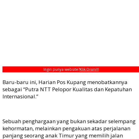
Ingin punya website?
Klik Disini!!!
Baru-baru ini, Harian Pos Kupang menobatkannya
sebagai “Putra NTT Pelopor Kualitas dan Kepatuhan
Internasional.”
Sebuah penghargaan yang bukan sekadar selempang
kehormatan, melainkan pengakuan atas perjalanan
panjang seorang anak Timur yang memilih jalan